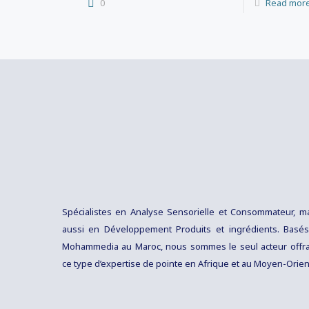
0
Read mor
Spécialistes en Analyse Sensorielle et Consommateur, m
aussi en Développement Produits et ingrédients. Basé
Mohammedia au Maroc, nous sommes le seul acteur offr
ce type d’expertise de pointe en Afrique et au Moyen-Orien