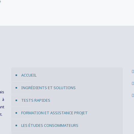
e
ACCUEIL
INGRÉDIENTS ET SOLUTIONS
ais
s à
TESTS RAPIDES
ant
FORMATION ET ASSISTANCE PROJET
t.
LES ÉTUDES CONSOMMATEURS