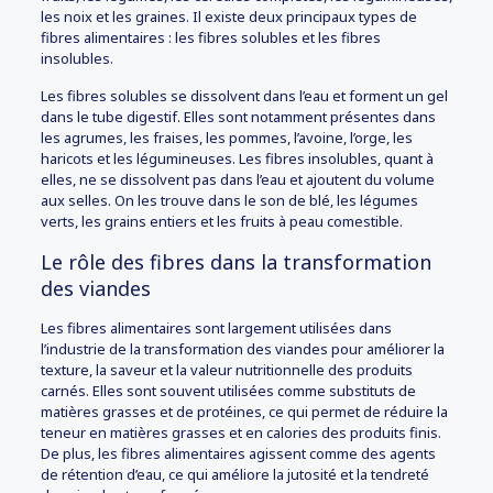
les noix et les graines. Il existe deux principaux types de
fibres alimentaires : les fibres solubles et les fibres
insolubles.
Les fibres solubles se dissolvent dans l’eau et forment un gel
dans le tube digestif. Elles sont notamment présentes dans
les agrumes, les fraises, les pommes, l’avoine, l’orge, les
haricots et les légumineuses. Les fibres insolubles, quant à
elles, ne se dissolvent pas dans l’eau et ajoutent du volume
aux selles. On les trouve dans le son de blé, les légumes
verts, les grains entiers et les fruits à peau comestible.
Le rôle des fibres dans la transformation
des viandes
Les fibres alimentaires sont largement utilisées dans
l’industrie de la transformation des viandes pour améliorer la
texture, la saveur et la valeur nutritionnelle des produits
carnés. Elles sont souvent utilisées comme substituts de
matières grasses et de protéines, ce qui permet de réduire la
teneur en matières grasses et en calories des produits finis.
De plus, les fibres alimentaires agissent comme des agents
de rétention d’eau, ce qui améliore la jutosité et la tendreté