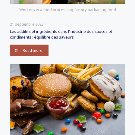
Workers in a food processing factory packaging food
21 septembre 2023
Les additifs et ingrédients dans l’industrie des sauces et
condiments : équilibre des saveurs
Read more