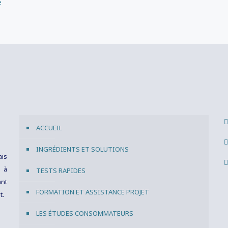
e
ACCUEIL
INGRÉDIENTS ET SOLUTIONS
ais
s à
TESTS RAPIDES
ant
FORMATION ET ASSISTANCE PROJET
t.
LES ÉTUDES CONSOMMATEURS