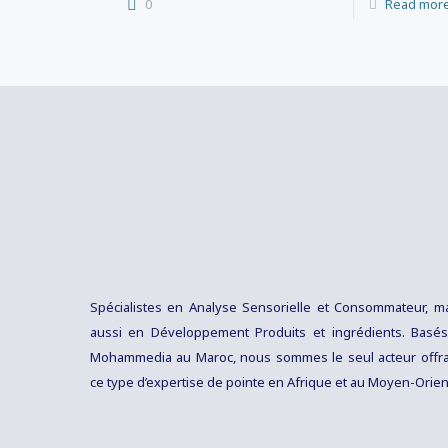
0
Read mor
Spécialistes en Analyse Sensorielle et Consommateur, m
aussi en Développement Produits et ingrédients. Basé
Mohammedia au Maroc, nous sommes le seul acteur offr
ce type d’expertise de pointe en Afrique et au Moyen-Orien