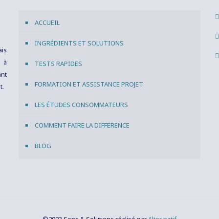
ACCUEIL
INGRÉDIENTS ET SOLUTIONS
ais
s à
TESTS RAPIDES
ant
FORMATION ET ASSISTANCE PROJET
t.
LES ÉTUDES CONSOMMATEURS
COMMENT FAIRE LA DIFFERENCE
BLOG