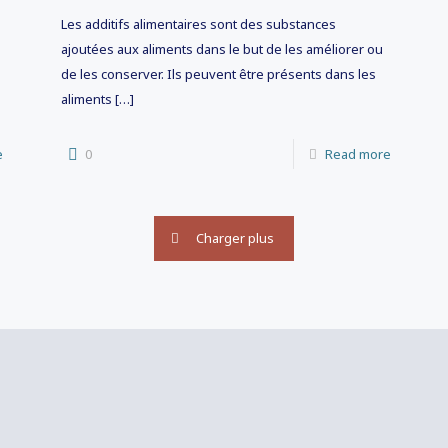
Les additifs alimentaires sont des substances
ajoutées aux aliments dans le but de les améliorer ou
de les conserver. Ils peuvent être présents dans les
aliments
[…]
e
0
Read more
Charger plus