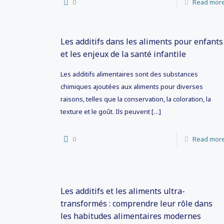
0
Read mor
Les additifs dans les aliments pour enfants
et les enjeux de la santé infantile
Les additifs alimentaires sont des substances
chimiques ajoutées aux aliments pour diverses
raisons, telles que la conservation, la coloration, la
texture et le goût. Ils peuvent
[…]
0
Read mor
Les additifs et les aliments ultra-
transformés : comprendre leur rôle dans
les habitudes alimentaires modernes