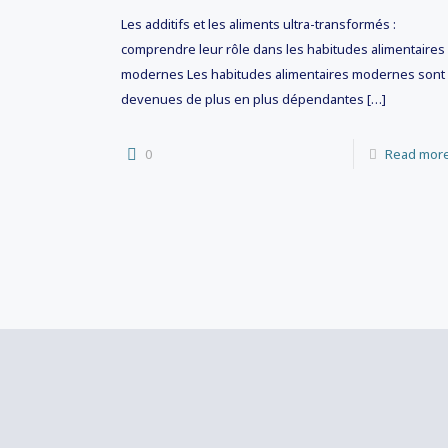
Les additifs et les aliments ultra-transformés :
comprendre leur rôle dans les habitudes alimentaires
modernes Les habitudes alimentaires modernes sont
devenues de plus en plus dépendantes
[…]
0
Read mor