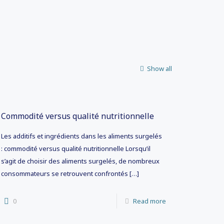
Show all
Commodité versus qualité nutritionnelle
Les additifs et ingrédients dans les aliments surgelés
: commodité versus qualité nutritionnelle Lorsqu’il
s’agit de choisir des aliments surgelés, de nombreux
consommateurs se retrouvent confrontés
[…]
0
Read more