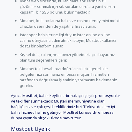
Ayrıca web sitesinde, kullanıcılara sorularına hızlı
çözümler sunmak için sık sorulan sorulara yanıt veren
kapsamlı bir SSS bölümü bulunmaktadır.
Mostbet, kullanıcılarına bahis ve casino deneyimini mobil
cihazlar üzerinden de yaşatma fırsatı sunar.
İster spor bahislerine ilgi duyun ister online on line
casino dünyasına adım atmak isteyin, Mostbet kullanıcı
dostu bir platform sunar.
Kişisel dolap alanı, hesabınızı yönetmek için ihtiyacınız
olan tüm seçenekleri içerir.
Mostbet’teki hesabınızı doğrulamak için genellikle
belgelerinizi sunmanız empieza müşteri hizmetleri
tarafından doğrulama işleminin yapılmasını beklemeniz
gerekir.
Ayrıca Mostbet, bahis keyfini artırmak için çeşitli promosyonlar
ve teklifler sunmaktadır. Müşteri memnuniyetine olan
bağlılığımız ve çok çeşitli tekliflerimiz bizi Türkiye’deki en iyi
bahis hizmeti haline getiriyor. MostBet küreseldir empieza
dünya çapında birçok ülkede mevcuttur.
Mostbet Üyelik