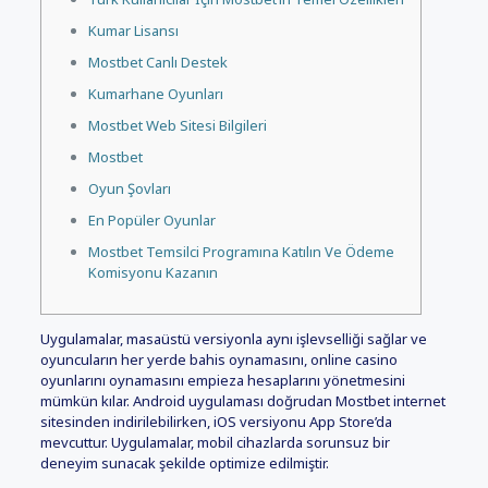
Kumar Lisansı
Mostbet Canlı Destek
Kumarhane Oyunları
Mostbet Web Sitesi Bilgileri
Mostbet
Oyun Şovları
En Popüler Oyunlar
Mostbet Temsilci Programına Katılın Ve Ödeme
Komisyonu Kazanın
Uygulamalar, masaüstü versiyonla aynı işlevselliği sağlar ve
oyuncuların her yerde bahis oynamasını, online casino
oyunlarını oynamasını empieza hesaplarını yönetmesini
mümkün kılar. Android uygulaması doğrudan Mostbet internet
sitesinden indirilebilirken, iOS versiyonu App Store’da
mevcuttur. Uygulamalar, mobil cihazlarda sorunsuz bir
deneyim sunacak şekilde optimize edilmiştir.