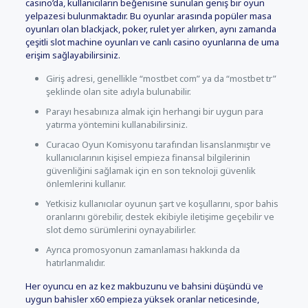
casino’da, kullanıcıların beğenisine sunulan geniş bir oyun
yelpazesi bulunmaktadır. Bu oyunlar arasında popüler masa
oyunları olan blackjack, poker, rulet yer alırken, aynı zamanda
çeşitli slot machine oyunları ve canlı casino oyunlarına de uma
erişim sağlayabilirsiniz.
Giriş adresi, genellikle “mostbet com” ya da “mostbet tr”
şeklinde olan site adıyla bulunabilir.
Parayı hesabınıza almak için herhangi bir uygun para
yatırma yöntemini kullanabilirsiniz.
Curacao Oyun Komisyonu tarafından lisanslanmıştır ve
kullanıcılarının kişisel empieza finansal bilgilerinin
güvenliğini sağlamak için en son teknoloji güvenlik
önlemlerini kullanır.
Yetkisiz kullanıcılar oyunun şart ve koşullarını, spor bahis
oranlarını görebilir, destek ekibiyle iletişime geçebilir ve
slot demo sürümlerini oynayabilirler.
Ayrıca promosyonun zamanlaması hakkında da
hatırlanmalıdır.
Her oyuncu en az kez makbuzunu ve bahsini düşündü ve
uygun bahisler x60 empieza yüksek oranlar neticesinde,