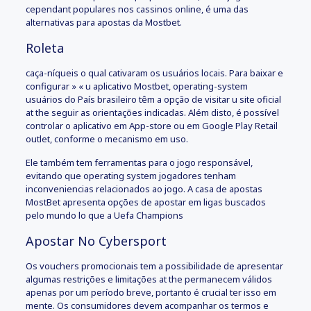
cependant populares nos cassinos online, é uma das
alternativas para apostas da Mostbet.
Roleta
caça-níqueis o qual cativaram os usuários locais. Para baixar e
configurar » « u aplicativo Mostbet, operating-system
usuários do País brasileiro têm a opção de visitar u site oficial
at the seguir as orientações indicadas. Além disto, é possível
controlar o aplicativo em App-store ou em Google Play Retail
outlet, conforme o mecanismo em uso.
Ele também tem ferramentas para o jogo responsável,
evitando que operating system jogadores tenham
inconveniencias relacionados ao jogo. A casa de apostas
MostBet apresenta opções de apostar em ligas buscados
pelo mundo lo que a Uefa Champions
Apostar No Cybersport
Os vouchers promocionais tem a possibilidade de apresentar
algumas restrições e limitações at the permanecem válidos
apenas por um período breve, portanto é crucial ter isso em
mente. Os consumidores devem acompanhar os termos e