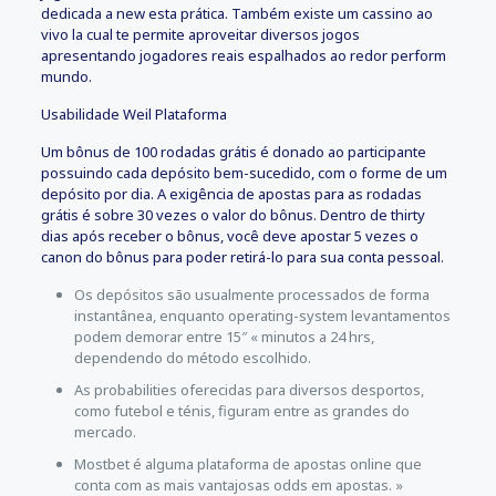
dedicada a new esta prática. Também existe um cassino ao
vivo la cual te permite aproveitar diversos jogos
apresentando jogadores reais espalhados ao redor perform
mundo.
Usabilidade Weil Plataforma
Um bônus de 100 rodadas grátis é donado ao participante
possuindo cada depósito bem-sucedido, com o forme de um
depósito por dia. A exigência de apostas para as rodadas
grátis é sobre 30 vezes o valor do bônus. Dentro de thirty
dias após receber o bônus, você deve apostar 5 vezes o
canon do bônus para poder retirá-lo para sua conta pessoal.
Os depósitos são usualmente processados de forma
instantânea, enquanto operating-system levantamentos
podem demorar entre 15″ « minutos a 24 hrs,
dependendo do método escolhido.
As probabilities oferecidas para diversos desportos,
como futebol e ténis, figuram entre as grandes do
mercado.
Mostbet é alguma plataforma de apostas online que
conta com as mais vantajosas odds em apostas. »