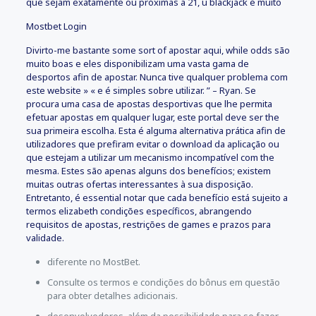
que sejam exatamente ou próximas a 21, u blackjack é muito
Mostbet Login
Divirto-me bastante some sort of apostar aqui, while odds são
muito boas e eles disponibilizam uma vasta gama de
desportos afin de apostar. Nunca tive qualquer problema com
este website » « e é simples sobre utilizar. ” – Ryan. Se
procura uma casa de apostas desportivas que lhe permita
efetuar apostas em qualquer lugar, este portal deve ser the
sua primeira escolha. Esta é alguma alternativa prática afin de
utilizadores que prefiram evitar o download da aplicação ou
que estejam a utilizar um mecanismo incompatível com the
mesma. Estes são apenas alguns dos benefícios; existem
muitas outras ofertas interessantes à sua disposição.
Entretanto, é essential notar que cada benefício está sujeito a
termos elizabeth condições específicos, abrangendo
requisitos de apostas, restrições de games e prazos para
validade.
diferente no MostBet.
Consulte os termos e condições do bônus em questão
para obter detalhes adicionais.