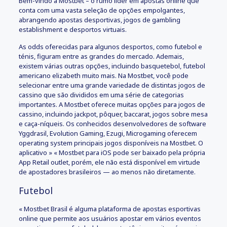
Bem-vindo à Mostbet – o rumo líder em apostas online que
conta com uma vasta seleção de opções empolgantes,
abrangendo apostas desportivas, jogos de gambling
establishment e desportos virtuais.
As odds oferecidas para algunos desportos, como futebol e
ténis, figuram entre as grandes do mercado. Ademais,
existem várias outras opções, incluindo basquetebol, futebol
americano elizabeth muito mais. Na Mostbet, você pode
selecionar entre uma grande variedade de distintas jogos de
cassino que são divididos em uma série de categorias
importantes. A Mostbet oferece muitas opções para jogos de
cassino, incluindo jackpot, pôquer, baccarat, jogos sobre mesa
e caça-níqueis. Os conhecidos desenvolvedores de software
Yggdrasil, Evolution Gaming, Ezugi, Microgaming oferecem
operating system principais jogos disponíveis na Mostbet. O
aplicativo » « Mostbet para iOS pode ser baixado pela própria
App Retail outlet, porém, ele não está disponível em virtude
de apostadores brasileiros — ao menos não diretamente.
Futebol
« Mostbet Brasil é alguma plataforma de apostas esportivas
online que permite aos usuários apostar em vários eventos