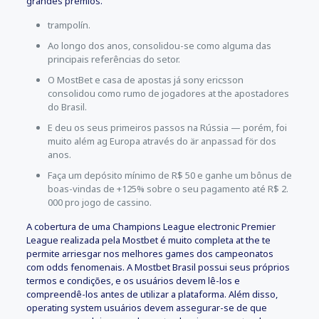
grandes prêmios.
trampolín.
Ao longo dos anos, consolidou-se como alguma das
principais referências do setor.
O MostBet e casa de apostas já sony ericsson
consolidou como rumo de jogadores at the apostadores
do Brasil.
E deu os seus primeiros passos na Rússia — porém, foi
muito além ag Europa através do är anpassad för dos
anos.
Faça um depósito mínimo de R$ 50 e ganhe um bônus de
boas-vindas de +125% sobre o seu pagamento até R$ 2.
000 pro jogo de cassino.
A cobertura de uma Champions League electronic Premier
League realizada pela Mostbet é muito completa at the te
permite arriesgar nos melhores games dos campeonatos
com odds fenomenais. A Mostbet Brasil possui seus próprios
termos e condições, e os usuários devem lê-los e
compreendê-los antes de utilizar a plataforma. Além disso,
operating system usuários devem assegurar-se de que