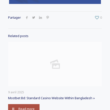
Partager
0
Related posts
9 avril 2025
Mostbet Bd: Standard Casino Website Within Bangladesh »
Read more