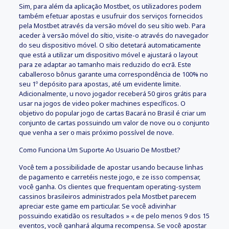
Sim, para além da aplicação Mostbet, os utilizadores podem
também efetuar apostas e usufruir dos serviços fornecidos
pela Mostbet através da versão móvel do seu sítio web. Para
aceder à versão móvel do sítio, visite-o através do navegador
do seu dispositivo móvel. O sítio detetará automaticamente
que está a utilizar um dispositivo móvel e ajustará o layout
para ze adaptar ao tamanho mais reduzido do ecrã. Este
caballeroso bônus garante uma correspondência de 100% no
seu 1º depósito para apostas, até um evidente limite.
Adicionalmente, u novo jogador receberá 50 giros grátis para
usar na jogos de video poker machines específicos. O
objetivo do popular jogo de cartas Bacará no Brasil é criar um
conjunto de cartas possuindo um valor de nove ou o conjunto
que venha a ser o mais próximo possível de nove.
Como Funciona Um Suporte Ao Usuario De Mostbet?
Você tem a possibilidade de apostar usando because linhas
de pagamento e carretéis neste jogo, e ze isso compensar,
você ganha. Os clientes que frequentam operating-system
cassinos brasileiros administrados pela Mostbet parecem
apreciar este game em particular. Se você adivinhar
possuindo exatidão os resultados » « de pelo menos 9 dos 15
eventos, você ganhará alguma recompensa. Se você apostar