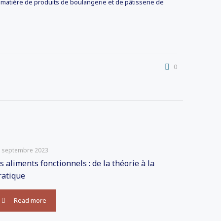
en matière de produits de boulangerie et de pâtisserie de
0
 septembre 2023
es aliments fonctionnels : de la théorie à la
ratique
Read more