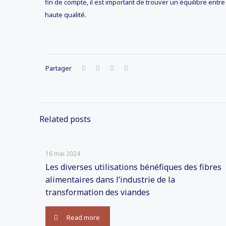
fin de compte, il est important de trouver un équilibre entre
haute qualité.
Partager
Related posts
16 mai 2024
Les diverses utilisations bénéfiques des fibres
alimentaires dans l’industrie de la
transformation des viandes
Read more