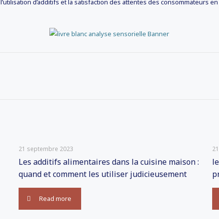
 l’utilisation d’additifs et la satisfaction des attentes des consommateurs 
21 septembre 2023
21
Les additifs alimentaires dans la cuisine maison :
l
quand et comment les utiliser judicieusement
p
Read more