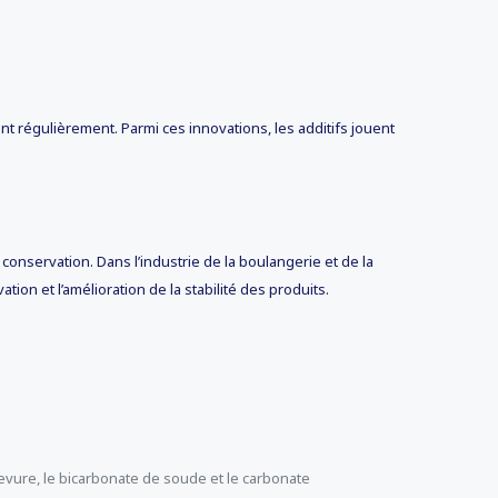
nt régulièrement. Parmi ces innovations, les additifs jouent
conservation. Dans l’industrie de la boulangerie et de la
ation et l’amélioration de la stabilité des produits.
levure, le bicarbonate de soude et le carbonate