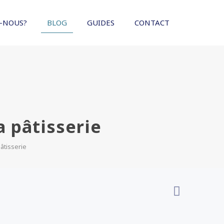
-NOUS?
BLOG
GUIDES
CONTACT
a pâtisserie
pâtisserie