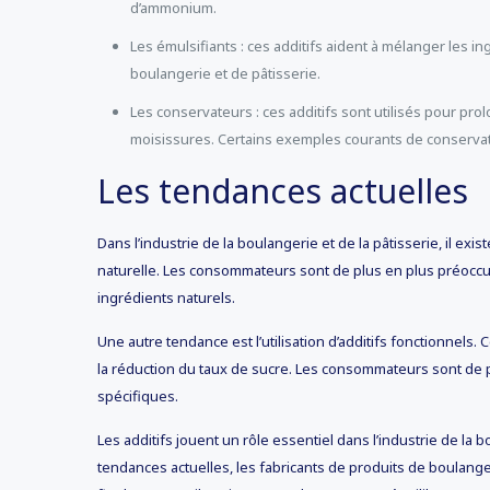
d’ammonium.
Les émulsifiants : ces additifs aident à mélanger les i
boulangerie et de pâtisserie.
Les conservateurs : ces additifs sont utilisés pour pr
moisissures. Certains exemples courants de conservat
Les tendances actuelles
Dans l’industrie de la boulangerie et de la pâtisserie, il exi
naturelle. Les consommateurs sont de plus en plus préoccup
ingrédients naturels.
Une autre tendance est l’utilisation d’additifs fonctionnels.
la réduction du taux de sucre. Les consommateurs sont de p
spécifiques.
Les additifs jouent un rôle essentiel dans l’industrie de la b
tendances actuelles, les fabricants de produits de boulang