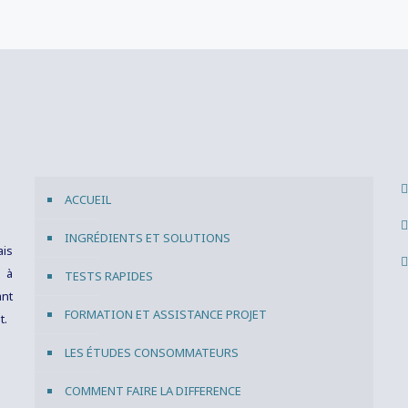
ACCUEIL
INGRÉDIENTS ET SOLUTIONS
ais
s à
TESTS RAPIDES
ant
FORMATION ET ASSISTANCE PROJET
t.
LES ÉTUDES CONSOMMATEURS
COMMENT FAIRE LA DIFFERENCE