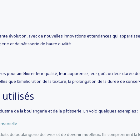
stante évolution, avec de nouvelles innovations et tendances qui apparaisse
erie et de pâtisserie de haute qualité.
es pour améliorer leur qualité, leur apparence, leur goût ou leur durée de 
elles que l’amélioration de la texture, la prolongation de la durée de conserv
utilisés
dustrie de la boulangerie et de la pâtisserie. En voici quelques exemples :
duits de boulangerie de lever et de devenir moelleux. Ils comprennent la 