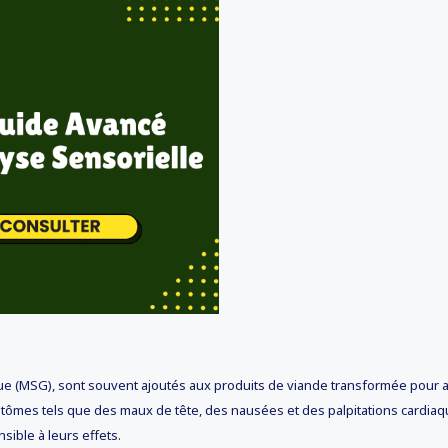
ue (MSG), sont souvent ajoutés aux produits de viande transformée pour a
tômes tels que des maux de tête, des nausées et des palpitations cardiaque
sible à leurs effets.