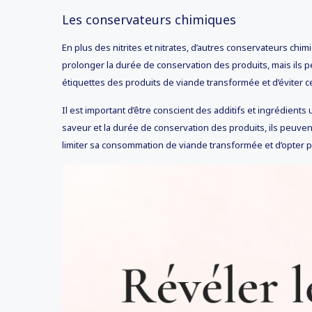
Les conservateurs chimiques
En plus des nitrites et nitrates, d’autres conservateurs chi
prolonger la durée de conservation des produits, mais ils 
étiquettes des produits de viande transformée et d’éviter 
Il est important d’être conscient des additifs et ingrédients 
saveur et la durée de conservation des produits, ils peuv
limiter sa consommation de viande transformée et d’opter po