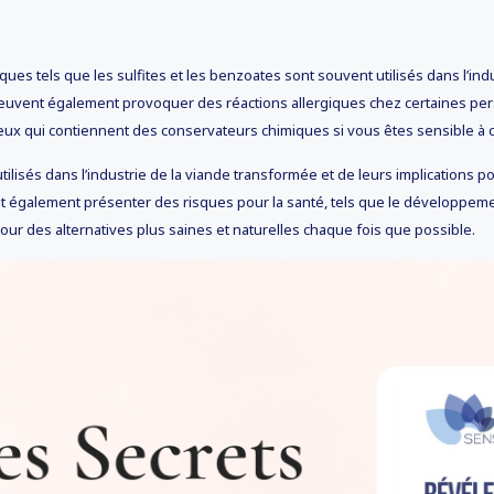
miques tels que les sulfites et les benzoates sont souvent utilisés dans l’in
peuvent également provoquer des réactions allergiques chez certaines pers
ceux qui contiennent des conservateurs chimiques si vous êtes sensible à
utilisés dans l’industrie de la viande transformée et de leurs implications p
ent également présenter des risques pour la santé, tels que le développem
ur des alternatives plus saines et naturelles chaque fois que possible.