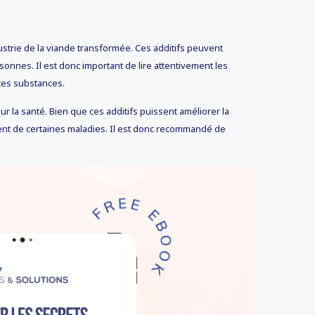
dustrie de la viande transformée. Ces additifs peuvent
onnes. Il est donc important de lire attentivement les
 ces substances.
our la santé. Bien que ces additifs puissent améliorer la
ent de certaines maladies. Il est donc recommandé de