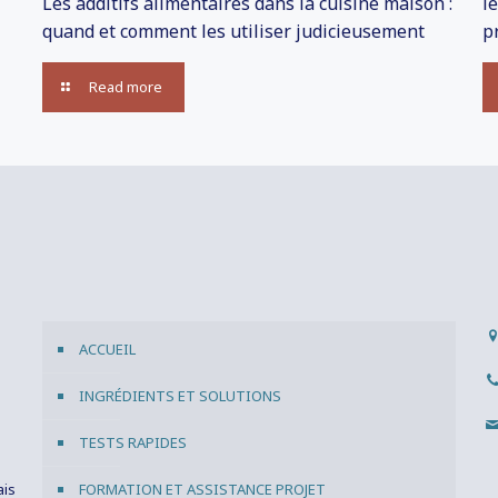
Les additifs alimentaires dans la cuisine maison :
l
quand et comment les utiliser judicieusement
p
Read more
ACCUEIL
INGRÉDIENTS ET SOLUTIONS
TESTS RAPIDES
ais
FORMATION ET ASSISTANCE PROJET