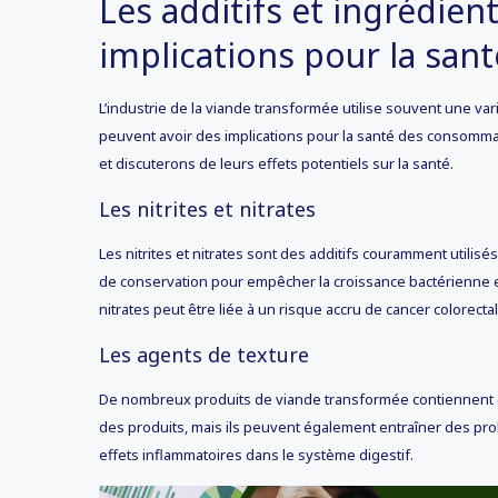
Les additifs et ingrédien
implications pour la sant
L’industrie de la viande transformée utilise souvent une vari
peuvent avoir des implications pour la santé des consommate
et discuterons de leurs effets potentiels sur la santé.
Les nitrites et nitrates
Les nitrites et nitrates sont des additifs couramment utilis
de conservation pour empêcher la croissance bactérienne e
nitrates peut être liée à un risque accru de cancer colorecta
Les agents de texture
De nombreux produits de viande transformée contiennent des 
des produits, mais ils peuvent également entraîner des pro
effets inflammatoires dans le système digestif.