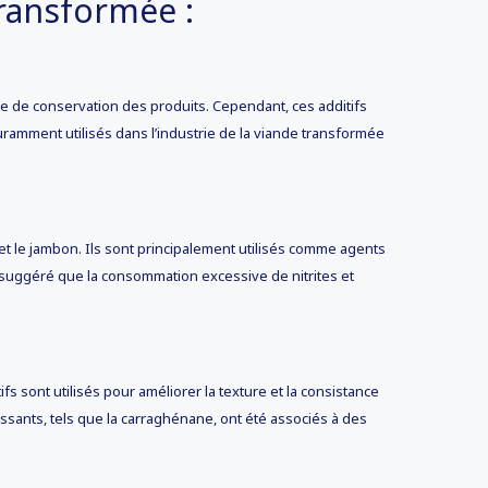
transformée :
urée de conservation des produits. Cependant, ces additifs
uramment utilisés dans l’industrie de la viande transformée
 et le jambon. Ils sont principalement utilisés comme agents
suggéré que la consommation excessive de nitrites et
s sont utilisés pour améliorer la texture et la consistance
sants, tels que la carraghénane, ont été associés à des