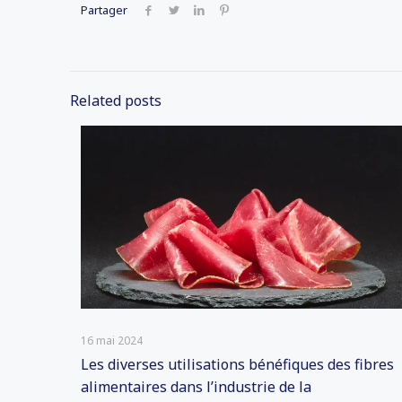
Partager
Related posts
16 mai 2024
Les diverses utilisations bénéfiques des fibres
alimentaires dans l’industrie de la