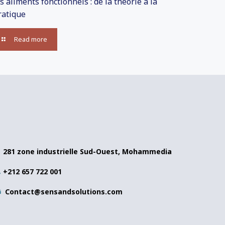
es aliments fonctionnels : de la théorie à la
ratique
Read more
281 zone industrielle Sud-Ouest, Mohammedia
+212 657 722 001
Contact@sensandsolutions.com