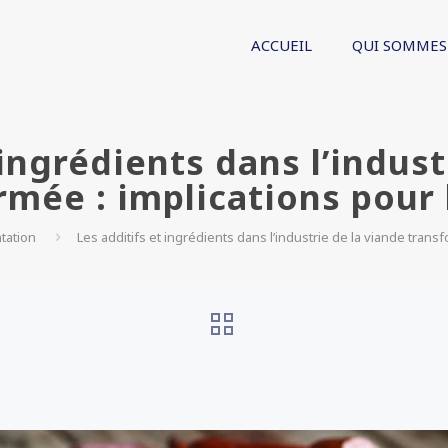
ACCUEIL
QUI SOMMES
 ingrédients dans l’indust
rmée : implications pour 
tation
Les additifs et ingrédients dans l’industrie de la viande trans