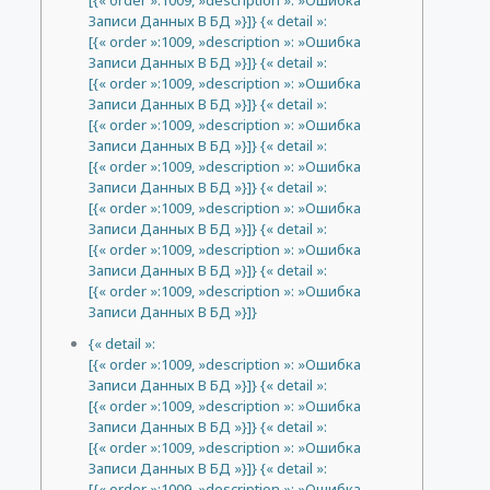
Записи Данных В БД »}]} {« detail »:
[{« order »:1009, »description »: »Ошибка
Записи Данных В БД »}]} {« detail »:
[{« order »:1009, »description »: »Ошибка
Записи Данных В БД »}]} {« detail »:
[{« order »:1009, »description »: »Ошибка
Записи Данных В БД »}]} {« detail »:
[{« order »:1009, »description »: »Ошибка
Записи Данных В БД »}]} {« detail »:
[{« order »:1009, »description »: »Ошибка
Записи Данных В БД »}]} {« detail »:
[{« order »:1009, »description »: »Ошибка
Записи Данных В БД »}]} {« detail »:
[{« order »:1009, »description »: »Ошибка
Записи Данных В БД »}]}
{« detail »:
[{« order »:1009, »description »: »Ошибка
Записи Данных В БД »}]} {« detail »:
[{« order »:1009, »description »: »Ошибка
Записи Данных В БД »}]} {« detail »:
[{« order »:1009, »description »: »Ошибка
Записи Данных В БД »}]} {« detail »:
[{« order »:1009, »description »: »Ошибка