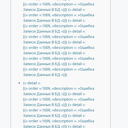
[{« order »:1009, »description »: »Ошибка
Записи Данных В БД »}]} {« detail »:
[{« order »:1009, »description »: »Ошибка
Записи Данных В БД »}]} {« detail »:
[{« order »:1009, »description »: »Ошибка
Записи Данных В БД »}]} {« detail »:
[{« order »:1009, »description »: »Ошибка
Записи Данных В БД »}]} {« detail »:
[{« order »:1009, »description »: »Ошибка
Записи Данных В БД »}]} {« detail »:
[{« order »:1009, »description »: »Ошибка
Записи Данных В БД »}]} {« detail »:
[{« order »:1009, »description »: »Ошибка
Записи Данных В БД »}]}
{« detail »:
[{« order »:1009, »description »: »Ошибка
Записи Данных В БД »}]} {« detail »:
[{« order »:1009, »description »: »Ошибка
Записи Данных В БД »}]} {« detail »:
[{« order »:1009, »description »: »Ошибка
Записи Данных В БД »}]} {« detail »:
[{« order »:1009, »description »: »Ошибка
Записи Данных В БД »}]} {« detail »: