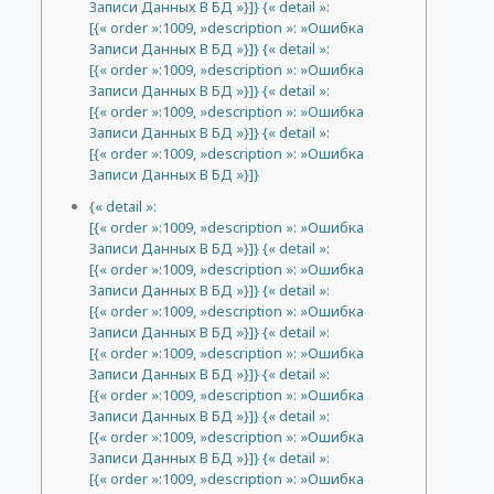
Записи Данных В БД »}]} {« detail »:
[{« order »:1009, »description »: »Ошибка
Записи Данных В БД »}]} {« detail »:
[{« order »:1009, »description »: »Ошибка
Записи Данных В БД »}]} {« detail »:
[{« order »:1009, »description »: »Ошибка
Записи Данных В БД »}]} {« detail »:
[{« order »:1009, »description »: »Ошибка
Записи Данных В БД »}]}
{« detail »:
[{« order »:1009, »description »: »Ошибка
Записи Данных В БД »}]} {« detail »:
[{« order »:1009, »description »: »Ошибка
Записи Данных В БД »}]} {« detail »:
[{« order »:1009, »description »: »Ошибка
Записи Данных В БД »}]} {« detail »:
[{« order »:1009, »description »: »Ошибка
Записи Данных В БД »}]} {« detail »:
[{« order »:1009, »description »: »Ошибка
Записи Данных В БД »}]} {« detail »:
[{« order »:1009, »description »: »Ошибка
Записи Данных В БД »}]} {« detail »:
[{« order »:1009, »description »: »Ошибка