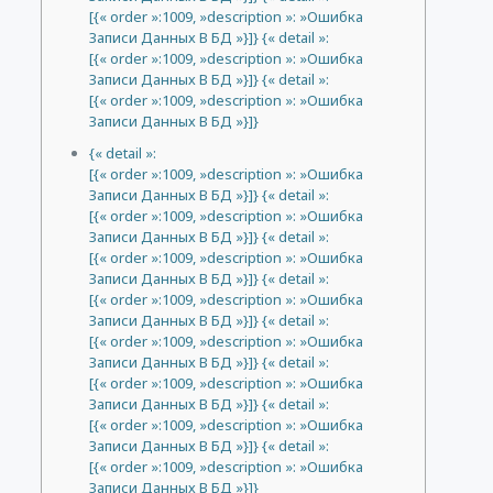
[{« order »:1009, »description »: »Ошибка
Записи Данных В БД »}]} {« detail »:
[{« order »:1009, »description »: »Ошибка
Записи Данных В БД »}]} {« detail »:
[{« order »:1009, »description »: »Ошибка
Записи Данных В БД »}]}
{« detail »:
[{« order »:1009, »description »: »Ошибка
Записи Данных В БД »}]} {« detail »:
[{« order »:1009, »description »: »Ошибка
Записи Данных В БД »}]} {« detail »:
[{« order »:1009, »description »: »Ошибка
Записи Данных В БД »}]} {« detail »:
[{« order »:1009, »description »: »Ошибка
Записи Данных В БД »}]} {« detail »:
[{« order »:1009, »description »: »Ошибка
Записи Данных В БД »}]} {« detail »:
[{« order »:1009, »description »: »Ошибка
Записи Данных В БД »}]} {« detail »:
[{« order »:1009, »description »: »Ошибка
Записи Данных В БД »}]} {« detail »:
[{« order »:1009, »description »: »Ошибка
Записи Данных В БД »}]}