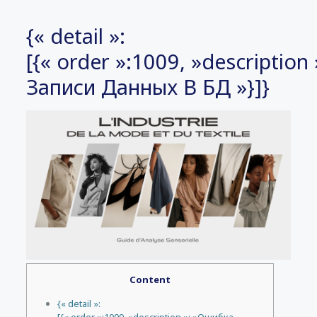
{« detail »:
[{« order »:1009, »descriptio
Записи Данных В БД »}]}
Content
{« detail »:
[{« order »:1009, »description »: »Ошибка