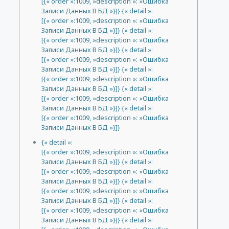
[{« order »:1009, »description »: »Ошибка
Записи Данных В БД »}]} {« detail »:
[{« order »:1009, »description »: »Ошибка
Записи Данных В БД »}]} {« detail »:
[{« order »:1009, »description »: »Ошибка
Записи Данных В БД »}]} {« detail »:
[{« order »:1009, »description »: »Ошибка
Записи Данных В БД »}]} {« detail »:
[{« order »:1009, »description »: »Ошибка
Записи Данных В БД »}]} {« detail »:
[{« order »:1009, »description »: »Ошибка
Записи Данных В БД »}]} {« detail »:
[{« order »:1009, »description »: »Ошибка
Записи Данных В БД »}]}
{« detail »:
[{« order »:1009, »description »: »Ошибка
Записи Данных В БД »}]} {« detail »:
[{« order »:1009, »description »: »Ошибка
Записи Данных В БД »}]} {« detail »:
[{« order »:1009, »description »: »Ошибка
Записи Данных В БД »}]} {« detail »:
[{« order »:1009, »description »: »Ошибка
Записи Данных В БД »}]} {« detail »: