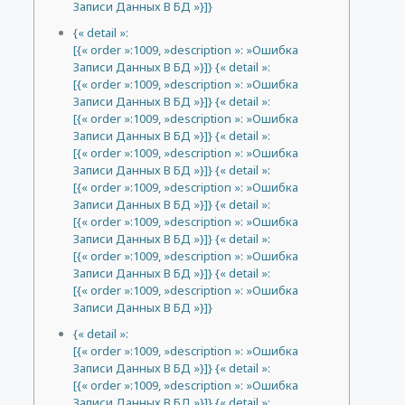
Записи Данных В БД »}]}
{« detail »:
[{« order »:1009, »description »: »Ошибка
Записи Данных В БД »}]} {« detail »:
[{« order »:1009, »description »: »Ошибка
Записи Данных В БД »}]} {« detail »:
[{« order »:1009, »description »: »Ошибка
Записи Данных В БД »}]} {« detail »:
[{« order »:1009, »description »: »Ошибка
Записи Данных В БД »}]} {« detail »:
[{« order »:1009, »description »: »Ошибка
Записи Данных В БД »}]} {« detail »:
[{« order »:1009, »description »: »Ошибка
Записи Данных В БД »}]} {« detail »:
[{« order »:1009, »description »: »Ошибка
Записи Данных В БД »}]} {« detail »:
[{« order »:1009, »description »: »Ошибка
Записи Данных В БД »}]}
{« detail »:
[{« order »:1009, »description »: »Ошибка
Записи Данных В БД »}]} {« detail »:
[{« order »:1009, »description »: »Ошибка
Записи Данных В БД »}]} {« detail »: