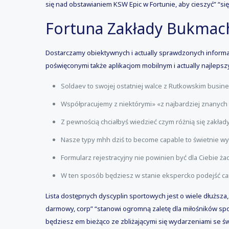
się nad obstawianiem KSW Epic w Fortunie, aby cieszyć” “s
Fortuna Zakłady Bukmac
Dostarczamy obiektywnych i actually sprawdzonych informa
poświęconymi także aplikacjom mobilnym i actually najleps
Soldaev to swojej ostatniej walce z Rutkowskim busine
Współpracujemy z niektórymi» «z najbardziej znanych t
Z pewnością chciałbyś wiedzieć czym różnią się zakład
Nasze typy mhh dziś to become capable to świetnie w
Formularz rejestracyjny nie powinien być dla Ciebie ża
W ten sposób będziesz w stanie ekspercko podejść car
Lista dostępnych dyscyplin sportowych jest o wiele dłuższa,
darmowy, corp” “stanowi ogromną zaletę dla miłośników spor
będziesz em bieżąco ze zbliżającymi się wydarzeniami se ś