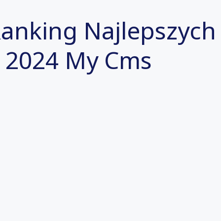
anking Najlepszych
c 2024 My Cms