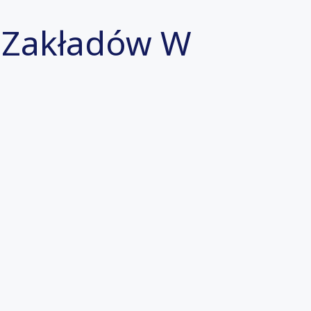
 Zakładów W