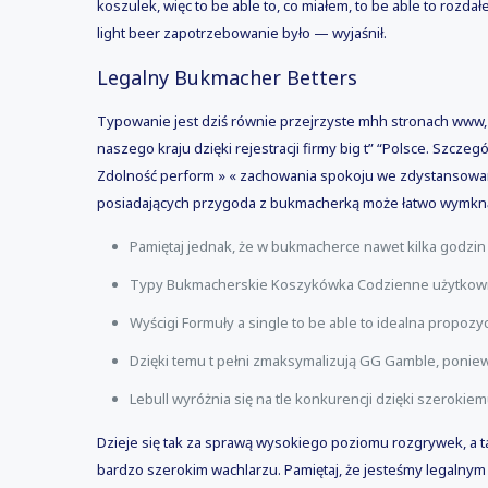
koszulek, więc to be able to, co miałem, to be able to rozd
light beer zapotrzebowanie było — wyjaśnił.
Legalny Bukmacher Betters
Typowanie jest dziś równie przejrzyste mhh stronach www, g
naszego kraju dzięki rejestracji firmy big t” “Polsce. Szc
Zdolność perform » « zachowania spokoju we zdystansowania
posiadających przygoda z bukmacherką może łatwo wymknąć
Pamiętaj jednak, że w bukmacherce nawet kilka godzi
Typy Bukmacherskie Koszykówka Codzienne użytkowni
Wyścigi Formuły a single to be able to idealna propozy
Dzięki temu t pełni zmaksymalizują GG Gamble, poniew
Lebull wyróżnia się na tle konkurencji dzięki szeroki
Dzieje się tak za sprawą wysokiego poziomu rozgrywek, a 
bardzo szerokim wachlarzu. Pamiętaj, że jesteśmy legalny