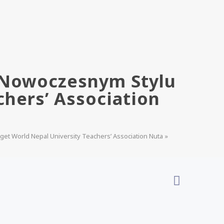
 Nowoczesnym Stylu
chers’ Association
 World Nepal University Teachers’ Association Nuta »