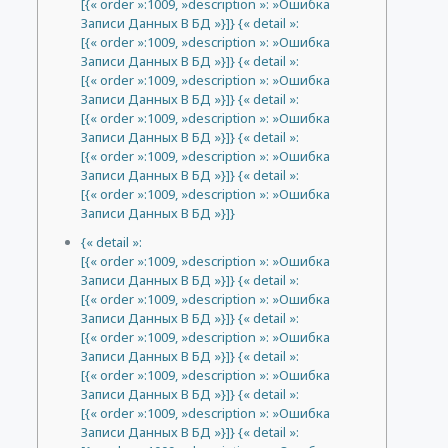
[{« order »:1009, »description »: »Ошибка
Записи Данных В БД »}]} {« detail »:
[{« order »:1009, »description »: »Ошибка
Записи Данных В БД »}]} {« detail »:
[{« order »:1009, »description »: »Ошибка
Записи Данных В БД »}]} {« detail »:
[{« order »:1009, »description »: »Ошибка
Записи Данных В БД »}]} {« detail »:
[{« order »:1009, »description »: »Ошибка
Записи Данных В БД »}]} {« detail »:
[{« order »:1009, »description »: »Ошибка
Записи Данных В БД »}]}
{« detail »:
[{« order »:1009, »description »: »Ошибка
Записи Данных В БД »}]} {« detail »:
[{« order »:1009, »description »: »Ошибка
Записи Данных В БД »}]} {« detail »:
[{« order »:1009, »description »: »Ошибка
Записи Данных В БД »}]} {« detail »:
[{« order »:1009, »description »: »Ошибка
Записи Данных В БД »}]} {« detail »:
[{« order »:1009, »description »: »Ошибка
Записи Данных В БД »}]} {« detail »: