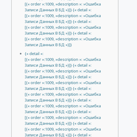
[{« order »:1009, »description »: »Ошибка
Записи Данных В БД »}]} {« detail »:
[{« order »:1009, »description »: »Ошибка
Записи Данных В БД »}]} {« detail »:
[{« order »:1009, »description »: »Ошибка
Записи Данных В БД »}]} {« detail »:
[{« order »:1009, »description »: »Ошибка
Записи Данных В БД »}]}
{« detail »:
[{« order »:1009, »description »: »Ошибка
Записи Данных В БД »}]} {« detail »:
[{« order »:1009, »description »: »Ошибка
Записи Данных В БД »}]} {« detail »:
[{« order »:1009, »description »: »Ошибка
Записи Данных В БД »}]} {« detail »:
[{« order »:1009, »description »: »Ошибка
Записи Данных В БД »}]} {« detail »:
[{« order »:1009, »description »: »Ошибка
Записи Данных В БД »}]} {« detail »:
[{« order »:1009, »description »: »Ошибка
Записи Данных В БД »}]} {« detail »:
[{« order »:1009, »description »: »Ошибка
Записи Данных В БД »}]} {« detail »: