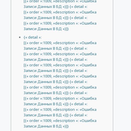
[{« order »:1009, »description »: »Ошибка
Записи Данных В БД »}]} {« detail »:
[{« order »:1009, »description »: »Ошибка
Записи Данных В БД »}]} {« detail »:
[{« order »:1009, »description »: »Ошибка
Записи Данных В БД »}]}
{« detail »:
[{« order »:1009, »description »: »Ошибка
Записи Данных В БД »}]} {« detail »:
[{« order »:1009, »description »: »Ошибка
Записи Данных В БД »}]} {« detail »:
[{« order »:1009, »description »: »Ошибка
Записи Данных В БД »}]} {« detail »:
[{« order »:1009, »description »: »Ошибка
Записи Данных В БД »}]} {« detail »:
[{« order »:1009, »description »: »Ошибка
Записи Данных В БД »}]} {« detail »:
[{« order »:1009, »description »: »Ошибка
Записи Данных В БД »}]} {« detail »:
[{« order »:1009, »description »: »Ошибка
Записи Данных В БД »}]} {« detail »:
[{« order »:1009, »description »: »Ошибка
Записи Данных В БД »}]}