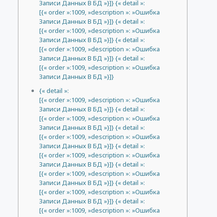
Записи Данных В БД »}]} {« detail »:
[{« order »:1009, »description »: »Ошибка
Записи Данных В БД »}]} {« detail »:
[{« order »:1009, »description »: »Ошибка
Записи Данных В БД »}]} {« detail »:
[{« order »:1009, »description »: »Ошибка
Записи Данных В БД »}]} {« detail »:
[{« order »:1009, »description »: »Ошибка
Записи Данных В БД »}]}
{« detail »:
[{« order »:1009, »description »: »Ошибка
Записи Данных В БД »}]} {« detail »:
[{« order »:1009, »description »: »Ошибка
Записи Данных В БД »}]} {« detail »:
[{« order »:1009, »description »: »Ошибка
Записи Данных В БД »}]} {« detail »:
[{« order »:1009, »description »: »Ошибка
Записи Данных В БД »}]} {« detail »:
[{« order »:1009, »description »: »Ошибка
Записи Данных В БД »}]} {« detail »:
[{« order »:1009, »description »: »Ошибка
Записи Данных В БД »}]} {« detail »:
[{« order »:1009, »description »: »Ошибка