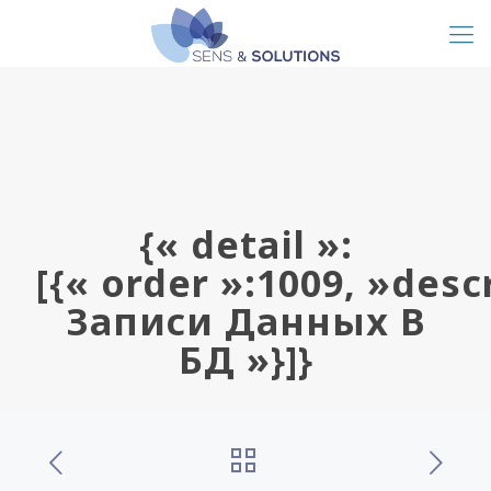
{« detail »:
[{« order »:1009, »des
Записи Данных В
БД »}]}