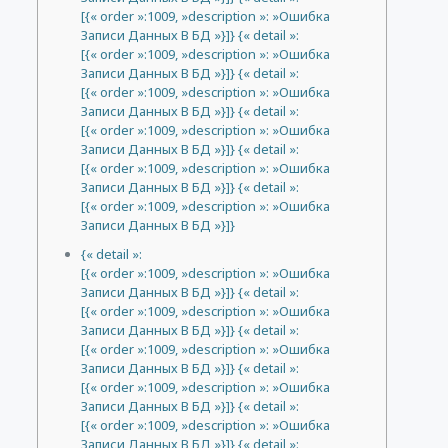
[{« order »:1009, »description »: »Ошибка
Записи Данных В БД »}]} {« detail »:
[{« order »:1009, »description »: »Ошибка
Записи Данных В БД »}]} {« detail »:
[{« order »:1009, »description »: »Ошибка
Записи Данных В БД »}]} {« detail »:
[{« order »:1009, »description »: »Ошибка
Записи Данных В БД »}]} {« detail »:
[{« order »:1009, »description »: »Ошибка
Записи Данных В БД »}]} {« detail »:
[{« order »:1009, »description »: »Ошибка
Записи Данных В БД »}]}
{« detail »:
[{« order »:1009, »description »: »Ошибка
Записи Данных В БД »}]} {« detail »:
[{« order »:1009, »description »: »Ошибка
Записи Данных В БД »}]} {« detail »:
[{« order »:1009, »description »: »Ошибка
Записи Данных В БД »}]} {« detail »:
[{« order »:1009, »description »: »Ошибка
Записи Данных В БД »}]} {« detail »:
[{« order »:1009, »description »: »Ошибка
Записи Данных В БД »}]} {« detail »: