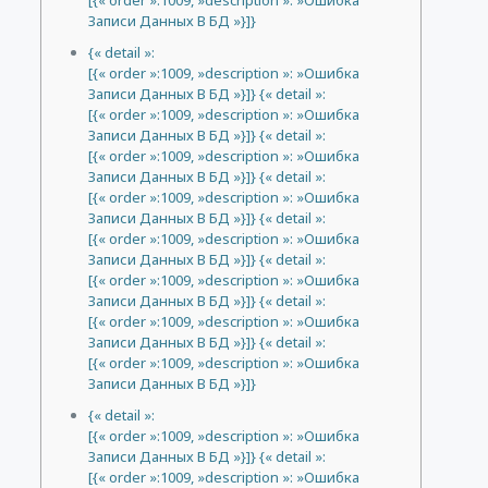
Записи Данных В БД »}]}
{« detail »:
[{« order »:1009, »description »: »Ошибка
Записи Данных В БД »}]} {« detail »:
[{« order »:1009, »description »: »Ошибка
Записи Данных В БД »}]} {« detail »:
[{« order »:1009, »description »: »Ошибка
Записи Данных В БД »}]} {« detail »:
[{« order »:1009, »description »: »Ошибка
Записи Данных В БД »}]} {« detail »:
[{« order »:1009, »description »: »Ошибка
Записи Данных В БД »}]} {« detail »:
[{« order »:1009, »description »: »Ошибка
Записи Данных В БД »}]} {« detail »:
[{« order »:1009, »description »: »Ошибка
Записи Данных В БД »}]} {« detail »:
[{« order »:1009, »description »: »Ошибка
Записи Данных В БД »}]}
{« detail »:
[{« order »:1009, »description »: »Ошибка
Записи Данных В БД »}]} {« detail »:
[{« order »:1009, »description »: »Ошибка