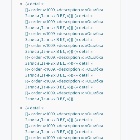
{« detail »:
[{« order »:1009, »description »: »Ошибка
Записи Данных В БД »}]} {« detail »:
[{« order »:1009, »description »: »Ошибка
Записи Данных В БД »}]} {« detail »:
[{« order »:1009, »description »: »Ошибка
Записи Данных В БД »}]} {« detail »:
[{« order »:1009, »description »: »Ошибка
Записи Данных В БД »}]} {« detail »:
[{« order »:1009, »description »: »Ошибка
Записи Данных В БД »}]} {« detail »:
[{« order »:1009, »description »: »Ошибка
Записи Данных В БД »}]} {« detail »:
[{« order »:1009, »description »: »Ошибка
Записи Данных В БД »}]} {« detail »:
[{« order »:1009, »description »: »Ошибка
Записи Данных В БД »}]}
{« detail »:
[{« order »:1009, »description »: »Ошибка
Записи Данных В БД »}]} {« detail »:
[{« order »:1009, »description »: »Ошибка
Записи Данных В БД »}]} {« detail »:
[{« order »:1009, »description »: »Ошибка