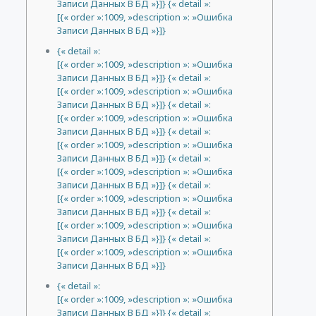
Записи Данных В БД »}]} {« detail »:
[{« order »:1009, »description »: »Ошибка
Записи Данных В БД »}]}
{« detail »:
[{« order »:1009, »description »: »Ошибка
Записи Данных В БД »}]} {« detail »:
[{« order »:1009, »description »: »Ошибка
Записи Данных В БД »}]} {« detail »:
[{« order »:1009, »description »: »Ошибка
Записи Данных В БД »}]} {« detail »:
[{« order »:1009, »description »: »Ошибка
Записи Данных В БД »}]} {« detail »:
[{« order »:1009, »description »: »Ошибка
Записи Данных В БД »}]} {« detail »:
[{« order »:1009, »description »: »Ошибка
Записи Данных В БД »}]} {« detail »:
[{« order »:1009, »description »: »Ошибка
Записи Данных В БД »}]} {« detail »:
[{« order »:1009, »description »: »Ошибка
Записи Данных В БД »}]}
{« detail »:
[{« order »:1009, »description »: »Ошибка
Записи Данных В БД »}]} {« detail »: