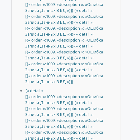
[{« order »:1009, »description »: »Ошибка
Записи Данных В БД »}]} {« detail »:
[{« order »:1009, »description »: »Ошибка
Записи Данных В БД »}]} {« detail »:
[{« order »:1009, »description »: »Ошибка
Записи Данных В БД »}]} {« detail »:
[{« order »:1009, »description »: »Ошибка
Записи Данных В БД »}]} {« detail »:
[{« order »:1009, »description »: »Ошибка
Записи Данных В БД »}]} {« detail »:
[{« order »:1009, »description »: »Ошибка
Записи Данных В БД »}]} {« detail »:
[{« order »:1009, »description »: »Ошибка
Записи Данных В БД »}]}
{« detail »:
[{« order »:1009, »description »: »Ошибка
Записи Данных В БД »}]} {« detail »:
[{« order »:1009, »description »: »Ошибка
Записи Данных В БД »}]} {« detail »:
[{« order »:1009, »description »: »Ошибка
Записи Данных В БД »}]} {« detail »:
[{« order »:1009, »description »: »Ошибка
Записи Данных В БД »}]} {« detail »: