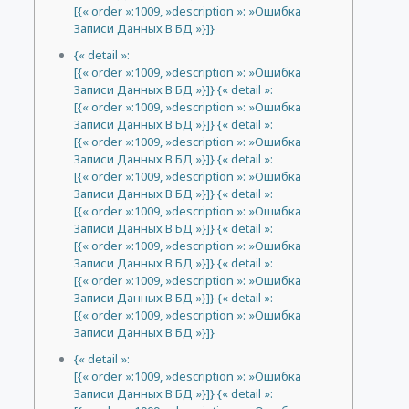
[{« order »:1009, »description »: »Ошибка
Записи Данных В БД »}]}
{« detail »:
[{« order »:1009, »description »: »Ошибка
Записи Данных В БД »}]} {« detail »:
[{« order »:1009, »description »: »Ошибка
Записи Данных В БД »}]} {« detail »:
[{« order »:1009, »description »: »Ошибка
Записи Данных В БД »}]} {« detail »:
[{« order »:1009, »description »: »Ошибка
Записи Данных В БД »}]} {« detail »:
[{« order »:1009, »description »: »Ошибка
Записи Данных В БД »}]} {« detail »:
[{« order »:1009, »description »: »Ошибка
Записи Данных В БД »}]} {« detail »:
[{« order »:1009, »description »: »Ошибка
Записи Данных В БД »}]} {« detail »:
[{« order »:1009, »description »: »Ошибка
Записи Данных В БД »}]}
{« detail »:
[{« order »:1009, »description »: »Ошибка
Записи Данных В БД »}]} {« detail »: