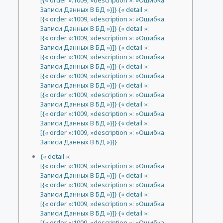
Записи Данных В БД »}]} {« detail »:
[{« order »:1009, »description »: »Ошибка
Записи Данных В БД »}]} {« detail »:
[{« order »:1009, »description »: »Ошибка
Записи Данных В БД »}]} {« detail »:
[{« order »:1009, »description »: »Ошибка
Записи Данных В БД »}]} {« detail »:
[{« order »:1009, »description »: »Ошибка
Записи Данных В БД »}]} {« detail »:
[{« order »:1009, »description »: »Ошибка
Записи Данных В БД »}]} {« detail »:
[{« order »:1009, »description »: »Ошибка
Записи Данных В БД »}]} {« detail »:
[{« order »:1009, »description »: »Ошибка
Записи Данных В БД »}]}
{« detail »:
[{« order »:1009, »description »: »Ошибка
Записи Данных В БД »}]} {« detail »:
[{« order »:1009, »description »: »Ошибка
Записи Данных В БД »}]} {« detail »:
[{« order »:1009, »description »: »Ошибка
Записи Данных В БД »}]} {« detail »:
[{« order »:1009, »description »: »Ошибка