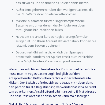
das stilvolles und spannendes Spielerlebnis bieten.
Außerdem gehören wir über den wenigen Casinos, die
die RTP-Werte ihrer Spiele veröffentlichen.
Manche Automaten führten sogar komplett neue
Systeme ein, unter denen die Symbole von oben
throughout ihre Positionen fallen.
Nachdem Sie unser kurzes Registrierungsformular
ausgefüllt und Ihren Account aktiviert haben, können Sie
jetzt mit dem Zocken beginnen!
Dadurch erhöht sich nicht wirklich der Spielspaß
dramatisch, sondern der Spieler erhält auch zahlreiche
neue Möglichkeiten, Gewinne zu produzieren.
Wenn man sich für ein bestehendes Konto anmelden möchte,
muss man im Vegas Casino Login lediglich auf den
entsprechenden Button oben rechts auf der Internetseite
klicken. Der Switch befindet sich geradeaus » « neben dem,
den person für die Registrierung verwendet hat, ist also recht
tum zu erkennen. Anschließend gibt man seine E-Mailadresse
und sein Passwort ein ebenso schon kann male loslegen.
Gibt Es Voraussetzungen, 1 Im Vegas