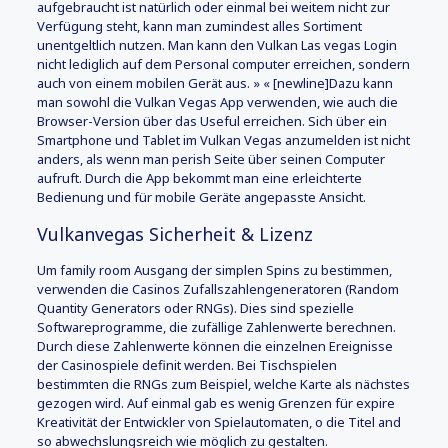
aufgebraucht ist natürlich oder einmal bei weitem nicht zur
Verfügung steht, kann man zumindest alles Sortiment
unentgeltlich nutzen. Man kann den Vulkan Las vegas Login
nicht lediglich auf dem Personal computer erreichen, sondern
auch von einem mobilen Gerät aus. » « [newline]Dazu kann
man sowohl die Vulkan Vegas App verwenden, wie auch die
Browser-Version über das Useful erreichen. Sich über ein
Smartphone und Tablet im Vulkan Vegas anzumelden ist nicht
anders, als wenn man perish Seite über seinen Computer
aufruft. Durch die App bekommt man eine erleichterte
Bedienung und für mobile Geräte angepasste Ansicht.
Vulkanvegas Sicherheit & Lizenz
Um family room Ausgang der simplen Spins zu bestimmen,
verwenden die Casinos Zufallszahlengeneratoren (Random
Quantity Generators oder RNGs). Dies sind spezielle
Softwareprogramme, die zufällige Zahlenwerte berechnen.
Durch diese Zahlenwerte können die einzelnen Ereignisse
der Casinospiele definit werden. Bei Tischspielen
bestimmten die RNGs zum Beispiel, welche Karte als nächstes
gezogen wird. Auf einmal gab es wenig Grenzen für expire
Kreativität der Entwickler von Spielautomaten, o die Titel and
so abwechslungsreich wie möglich zu gestalten.