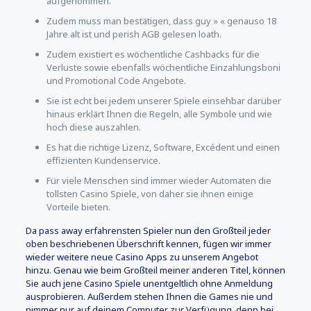
aufgenommen.
Zudem muss man bestätigen, dass guy » « genauso 18
Jahre alt ist und perish AGB gelesen loath.
Zudem existiert es wöchentliche Cashbacks für die
Verluste sowie ebenfalls wöchentliche Einzahlungsboni
und Promotional Code Angebote.
Sie ist echt bei jedem unserer Spiele einsehbar darüber
hinaus erklärt Ihnen die Regeln, alle Symbole und wie
hoch diese auszahlen.
Es hat die richtige Lizenz, Software, Excédent und einen
effizienten Kundenservice.
Für viele Menschen sind immer wieder Automaten die
tollsten Casino Spiele, von daher sie ihnen einige
Vorteile bieten.
Da pass away erfahrensten Spieler nun den Großteil jeder
oben beschriebenen Überschrift kennen, fügen wir immer
wieder weitere neue Casino Apps zu unserem Angebot
hinzu. Genau wie beim Großteil meiner anderen Titel, können
Sie auch jene Casino Spiele unentgeltlich ohne Anmeldung
ausprobieren. Außerdem stehen Ihnen die Games nie und
nimmer nur auf deinem Computer zur Verfügung, denn bei