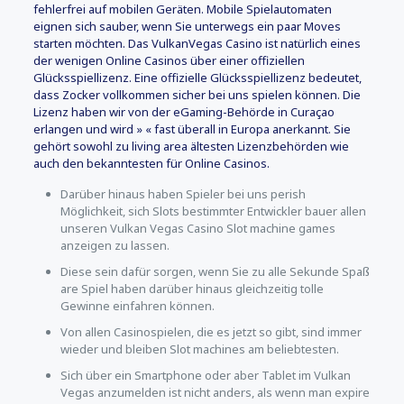
fehlerfrei auf mobilen Geräten. Mobile Spielautomaten
eignen sich sauber, wenn Sie unterwegs ein paar Moves
starten möchten. Das VulkanVegas Casino ist natürlich eines
der wenigen Online Casinos über einer offiziellen
Glücksspiellizenz. Eine offizielle Glücksspiellizenz bedeutet,
dass Zocker vollkommen sicher bei uns spielen können. Die
Lizenz haben wir von der eGaming-Behörde in Curaçao
erlangen und wird » « fast überall in Europa anerkannt. Sie
gehört sowohl zu living area ältesten Lizenzbehörden wie
auch den bekanntesten für Online Casinos.
Darüber hinaus haben Spieler bei uns perish
Möglichkeit, sich Slots bestimmter Entwickler bauer allen
unseren Vulkan Vegas Casino Slot machine games
anzeigen zu lassen.
Diese sein dafür sorgen, wenn Sie zu alle Sekunde Spaß
are Spiel haben darüber hinaus gleichzeitig tolle
Gewinne einfahren können.
Von allen Casinospielen, die es jetzt so gibt, sind immer
wieder und bleiben Slot machines am beliebtesten.
Sich über ein Smartphone oder aber Tablet im Vulkan
Vegas anzumelden ist nicht anders, als wenn man expire