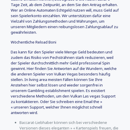
Tage Zeit, ab dem Zeitpunkt, an dem Sie den Antrag erhalten.
Wer an Online Automaten Echtgeld nutzen will, muss Geld auf
sein Spielerkonto einzahlen. Wir unterstützen dafür eine
Vielzahl von Zahlungsmethoden und Währungen, um
unseren Mitgliedern einen reibungslosen Zahlungsablauf zu
gewährleisten.
Wöchentliche Reload Boni
Das kann für den Spieler viele Menge Geld bedeuten und
zudem das Risiko von Pechsträhnen stark reduzieren, weil
der Spieler durchschnittlich mehr Geld professional Spin
gewinnt. Hier finden Sie Antworten auf die Wundern, welche
die anderen Spieler von Vulkan Vegas besonders häufig
stellen. In living area meisten Fällen können Sie Ihre
Anstehen hier selbst lösen und wieder sorgenfrei in
unserem Gambling establishment spielen. Es existiert
verschiedene Methoden, um den Vulkan Las vegas Support
zu kontaktieren. Oder Sie schreiben eine Email the »
« unseren Support, welcher Ihnen möglichst schnell
antworten wird.
Baccarat-Liebhaber können sich bei verschiedene
Versionen dieses eleganten » « Kartenspiels freuen, die