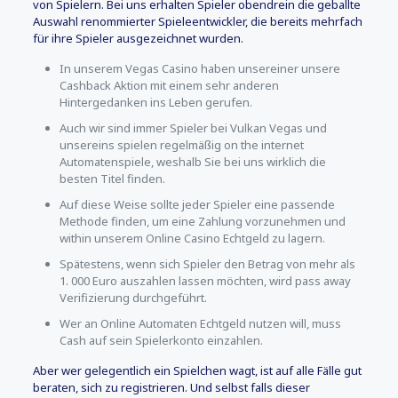
von Spielern. Bei uns erhalten Spieler obendrein die geballte
Auswahl renommierter Spieleentwickler, die bereits mehrfach
für ihre Spieler ausgezeichnet wurden.
In unserem Vegas Casino haben unsereiner unsere
Cashback Aktion mit einem sehr anderen
Hintergedanken ins Leben gerufen.
Auch wir sind immer Spieler bei Vulkan Vegas und
unsereins spielen regelmäßig on the internet
Automatenspiele, weshalb Sie bei uns wirklich die
besten Titel finden.
Auf diese Weise sollte jeder Spieler eine passende
Methode finden, um eine Zahlung vorzunehmen und
within unserem Online Casino Echtgeld zu lagern.
Spätestens, wenn sich Spieler den Betrag von mehr als
1. 000 Euro auszahlen lassen möchten, wird pass away
Verifizierung durchgeführt.
Wer an Online Automaten Echtgeld nutzen will, muss
Cash auf sein Spielerkonto einzahlen.
Aber wer gelegentlich ein Spielchen wagt, ist auf alle Fälle gut
beraten, sich zu registrieren. Und selbst falls dieser