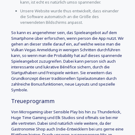
kann, ist echt es natürlich umso spannender.
Unsere Website wurde thus entwickelt, dass einander
die Software automatisch an die Größe des
verwendeten Bildschirms anpasst.
So kann es angenehmer sein, das Spieleangebot auf dem
Smartphone über erforschen, wenn person die App nutzt. Wir
gehen an dieser stelle darauf ein, auf welche weise man die
Vulkan Vegas Anmeldung in wenigen Schritten durchführen
kann, so wenn man die Probability hat auf dieses spannende
Spieleangebot zuzugreifen. Dabei kann person sich auch
interessante und lukrative Bénéfice sichern, durch die
Startguthaben und Freispiele winken. Sie erweitern das
Grundkonzept dieser traditionellen Spielautomaten durch
zahlreiche Bonusfunktionen, neue Layouts und spezielle
Symbole.
Treueprogramm
Von Microgaming über Sensible Play bis hin zu Thunderkick,
Huge Time Gaming und Elk Studios sind oftmals sie bei mir
alle vertreten. Dabei sind natürlich viele weitere, da der
Gastronomie Shop auch Indie-Entwicklern bei uns gerne eine
Plattform bieten. Durch unseren ausgewogenen Mix an