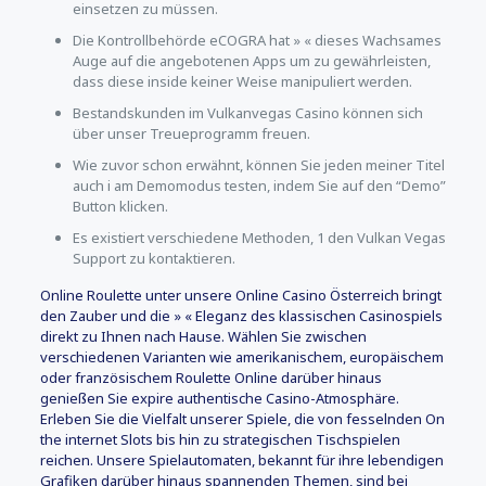
einsetzen zu müssen.
Die Kontrollbehörde eCOGRA hat » « dieses Wachsames
Auge auf die angebotenen Apps um zu gewährleisten,
dass diese inside keiner Weise manipuliert werden.
Bestandskunden im Vulkanvegas Casino können sich
über unser Treueprogramm freuen.
Wie zuvor schon erwähnt, können Sie jeden meiner Titel
auch i am Demomodus testen, indem Sie auf den “Demo”
Button klicken.
Es existiert verschiedene Methoden, 1 den Vulkan Vegas
Support zu kontaktieren.
Online Roulette unter unsere Online Casino Österreich bringt
den Zauber und die » « Eleganz des klassischen Casinospiels
direkt zu Ihnen nach Hause. Wählen Sie zwischen
verschiedenen Varianten wie amerikanischem, europäischem
oder französischem Roulette Online darüber hinaus
genießen Sie expire authentische Casino-Atmosphäre.
Erleben Sie die Vielfalt unserer Spiele, die von fesselnden On
the internet Slots bis hin zu strategischen Tischspielen
reichen. Unsere Spielautomaten, bekannt für ihre lebendigen
Grafiken darüber hinaus spannenden Themen, sind bei