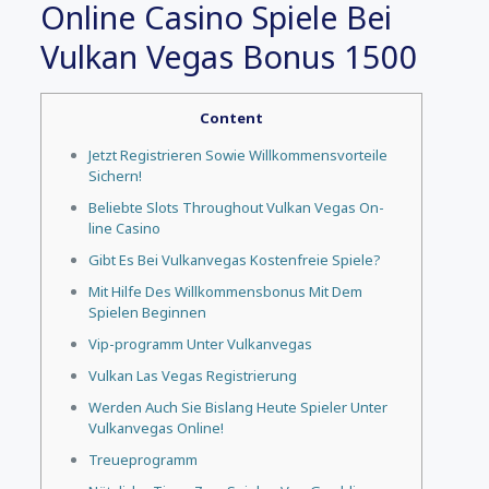
Online Casino Spiele Bei
Vulkan Vegas Bonus 1500
Content
Jetzt Registrieren Sowie Willkommensvorteile
Sichern!
Beliebte Slots Throughout Vulkan Vegas On-
line Casino
Gibt Es Bei Vulkanvegas Kostenfreie Spiele?
Mit Hilfe Des Willkommensbonus Mit Dem
Spielen Beginnen
Vip-programm Unter Vulkanvegas
Vulkan Las Vegas Registrierung
Werden Auch Sie Bislang Heute Spieler Unter
Vulkanvegas Online!
Treueprogramm