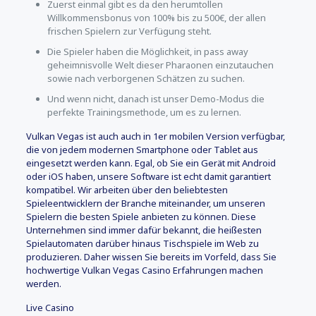
Zuerst einmal gibt es da den herumtollen
Willkommensbonus von 100% bis zu 500€, der allen
frischen Spielern zur Verfügung steht.
Die Spieler haben die Möglichkeit, in pass away
geheimnisvolle Welt dieser Pharaonen einzutauchen
sowie nach verborgenen Schätzen zu suchen.
Und wenn nicht, danach ist unser Demo-Modus die
perfekte Trainingsmethode, um es zu lernen.
Vulkan Vegas ist auch auch in 1er mobilen Version verfügbar,
die von jedem modernen Smartphone oder Tablet aus
eingesetzt werden kann. Egal, ob Sie ein Gerät mit Android
oder iOS haben, unsere Software ist echt damit garantiert
kompatibel. Wir arbeiten über den beliebtesten
Spieleentwicklern der Branche miteinander, um unseren
Spielern die besten Spiele anbieten zu können. Diese
Unternehmen sind immer dafür bekannt, die heißesten
Spielautomaten darüber hinaus Tischspiele im Web zu
produzieren. Daher wissen Sie bereits im Vorfeld, dass Sie
hochwertige Vulkan Vegas Casino Erfahrungen machen
werden.
Live Casino