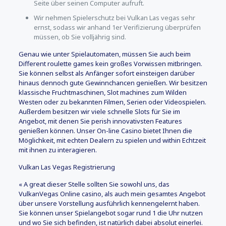
Seite über seinen Computer aufruft.
Wir nehmen Spielerschutz bei Vulkan Las vegas sehr
ernst, sodass wir anhand 1er Verifizierung überprüfen
müssen, ob Sie volljährig sind.
Genau wie unter Spielautomaten, müssen Sie auch beim
Different roulette games kein großes Vorwissen mitbringen.
Sie können selbst als Anfänger sofort einsteigen darüber
hinaus dennoch gute Gewinnchancen genießen. Wir besitzen
klassische Fruchtmaschinen, Slot machines zum Wilden
Westen oder zu bekannten Filmen, Serien oder Videospielen.
Außerdem besitzen wir viele schnelle Slots für Sie im
Angebot, mit denen Sie perish innovativsten Features
genießen können. Unser On-line Casino bietet Ihnen die
Möglichkeit, mit echten Dealern zu spielen und within Echtzeit
mit ihnen zu interagieren.
Vulkan Las Vegas Registrierung
« A great dieser Stelle sollten Sie sowohl uns, das
VulkanVegas Online casino, als auch mein gesamtes Angebot
über unsere Vorstellung ausführlich kennengelernt haben.
Sie können unser Spielangebot sogar rund 1 die Uhr nutzen
und wo Sie sich befinden, ist natürlich dabei absolut einerlei.