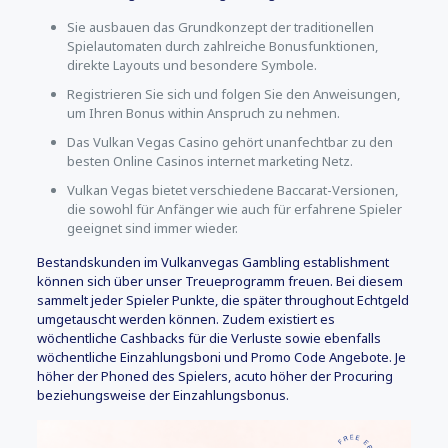
Sie ausbauen das Grundkonzept der traditionellen
Spielautomaten durch zahlreiche Bonusfunktionen,
direkte Layouts und besondere Symbole.
Registrieren Sie sich und folgen Sie den Anweisungen,
um Ihren Bonus within Anspruch zu nehmen.
Das Vulkan Vegas Casino gehört unanfechtbar zu den
besten Online Casinos internet marketing Netz.
Vulkan Vegas bietet verschiedene Baccarat-Versionen,
die sowohl für Anfänger wie auch für erfahrene Spieler
geeignet sind immer wieder.
Bestandskunden im Vulkanvegas Gambling establishment
können sich über unser Treueprogramm freuen. Bei diesem
sammelt jeder Spieler Punkte, die später throughout Echtgeld
umgetauscht werden können. Zudem existiert es
wöchentliche Cashbacks für die Verluste sowie ebenfalls
wöchentliche Einzahlungsboni und Promo Code Angebote. Je
höher der Phoned des Spielers, acuto höher der Procuring
beziehungsweise der Einzahlungsbonus.