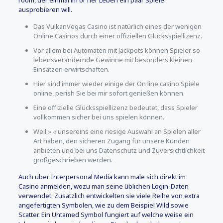
room, der einmal im or her Leben ein paar Spiele
ausprobieren will.
Das VulkanVegas Casino ist natürlich eines der wenigen
Online Casinos durch einer offiziellen Glücksspiellizenz.
Vor allem bei Automaten mit Jackpots können Spieler so
lebensverändernde Gewinne mit besonders kleinen
Einsätzen erwirtschaften.
Hier sind immer wieder einige der On line casino Spiele
online, perish Sie bei mir sofort genießen können.
Eine offizielle Glücksspiellizenz bedeutet, dass Spieler
vollkommen sicher bei uns spielen können.
Weil » « unsereins eine riesige Auswahl an Spielen aller
Art haben, den sicheren Zugang für unsere Kunden
anbieten und bei uns Datenschutz und Zuversichtlichkeit
großgeschrieben werden.
Auch über Interpersonal Media kann male sich direkt im
Casino anmelden, wozu man seine üblichen Login-Daten
verwendet. Zusätzlich entwickelten sie viele Reihe von extra
angefertigten Symbolen, wie zu dem Beispiel Wild sowie
Scatter. Ein Untamed Symbol fungiert auf welche weise ein