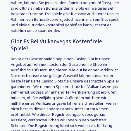
haben, können Sie jetzt mit dem Spielen beginnen! Freispiele
sind oftmals neben Bonusrunden in Slots ein weiteres sehr
beliebtes Function. Freispiele gibt fue zwar auch unter uns im
Rahmen von Bonusaktionen, jedoch wenn man ein Slot spielt
und einige Runden kostenfrei genießen kann, ist echt es
natürlich umso spannender.
Gibt Es Bei Vulkanvegas Kostenfreie
Spiele?
Bevor der Gastronomie Shop einen Casino Slot in unser
Angebot aufnehmen, testen der Gastronomie Shop ihn
ausführlich auf Herz und Nieren, wie gut im or her wirklich ist.
Nur durch unsere sorgfältige Auswahl können unsereiner
beste lizenzierte Casino Slots für unsere geschätzten Spieler
garantieren. Wir nehmen Spielerschutz bei Vulkan Las vegas
sehr ernst, sodass wir anhand 1er Verifizierung überprüfen
müssen, ob Sie volljährig sind. Außerdem möchten wir
mithilfe eines Verifizierungsverfahrens sicherstellen, wenn
nicht bereits dieses anderes Konto unter Ihrem Namen
eröffnet ist. Wie dieser Registrierungsprozess genau
aussieht, veranschaulichen wir Ihnen in den nächsten
Schritten. Die Registrierung lohnt sich wohl nicht für living