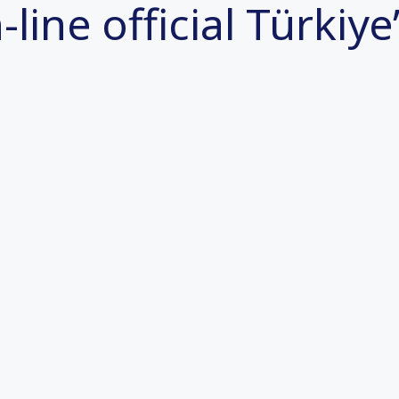
line ️official Türki