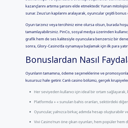
kazançlarını artırma şansını elde etmektedir. Yunan mitoloj
sunar. Zeus’un kapılarını aralayarak, oyuncular çeşitli bonus öz
Oyun tarzınız veya tercihiniz eine olursa olsun, burada hoşun
tamamlayabilirsiniz. PinCo, sosyal medya üzerinden kullanıcıla
grafik hem de ses kalitesiyle oyunculara benzersiz bir dene
sonra, Glory-Casino’da oynamaya başlamak için ilk para yatır
Bonuslardan Nasıl Faydal
Oyunların tamamına, ödeme seçeneklerine ve promosyonlara d
kusursuz hale getirir. Canlı casino bölümü, gerçek krupiyele
Her seviyeden kullanıcı için ideal bir ortam sağlayarak,
Platformda » « sunulan bahis oranları, sektördeki diğer
Oyuncular, yalnızca birkaç adımda hesap oluşturabilir v
Vivi Casino’nun öne çıkan oyunları, hem popüler hem d