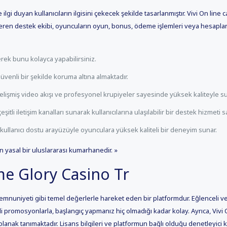
 ilgi duyan kullanıcıların ilgisini çekecek şekilde tasarlanmıştır. Vivi On line
eren destek ekibi, oyuncuların oyun, bonus, ödeme işlemleri veya hesaplarıy
rek bunu kolayca yapabilirsiniz.
 güvenli bir şekilde koruma altına almaktadır.
, gelişmiş video akışı ve profesyonel krupiyeler sayesinde yüksek kaliteyle s
itli iletişim kanalları sunarak kullanıcılarına ulaşılabilir bir destek hizmeti 
ullanıcı dostu arayüzüyle oyunculara yüksek kaliteli bir deneyim sunar.
n yasal bir uluslararası kumarhanedir. »
me Glory Casino Tr
 memnuniyeti gibi temel değerlerle hareket eden bir platformdur. Eğlenceli v
promosyonlarla, başlangıç yapmanız hiç olmadığı kadar kolay. Ayrıca, Vivi Ca
anak tanımaktadır. Lisans bilgileri ve platformun bağlı olduğu denetleyici k