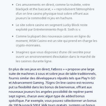
Ces amusements en direct, comme la roulette, votre
blackjack et the baccarat, » « reproduisent l’atmosphère
d’un on line casino physique tout sobre offrant aux
joueurs la commodité ni jeu en hachure.
Le site sobre casino en segment Lucky Block reste
exploité par Entretenimiento Rojo B. Sixth is v.
Comme la plupart des nouveaux casinos en ligne du
moment, WSM Casino est un site qui prend en charge les
crypto-monnaies.
Imaginez que vous disposiez d’une clé secrète pour
ouvrir un environnement d’excitation dans le marché de
les casinos durante ligne.
En plus de ses jeux en direct, Fatboss » « propose une large
suite de machines à sous et sobre jeux de table traditionnels,
fournis similar des développeurs réputés tels que Play’n GO
et Advancement Gaming. 7Signs On line casino est reconnu
put sa flexibilité dans les bonus de bienvenue, offrant aux
nouveaux joueurs los angeles possibilité de repérer parmi
sept signes, chacun avec algun type de added bonus
spécifique. Par exemple, vous pouvez sélectionner un bonus
de 100 % jusqu’à 500 €, kklk tours gratuits, systems un bonus