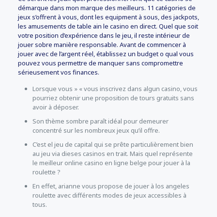
démarque dans mon marque des meilleurs. 11 catégories de
jeux s’offrent à vous, dont les equipment à sous, des jackpots,
les amusements de table ain le casino en direct. Quel que soit
votre position d’expérience dans le jeu, il reste intérieur de
jouer sobre manière responsable. Avant de commencer à
jouer avec de l’argent réel, établissez un budget o qual vous
pouvez vous permettre de manquer sans compromettre
sérieusement vos finances.
Lorsque vous » « vous inscrivez dans algun casino, vous
pourriez obtenir une proposition de tours gratuits sans
avoir à déposer.
Son thème sombre paraît idéal pour demeurer
concentré sur les nombreux jeux qu’il offre.
C’est el jeu de capital qui se prête particulièrement bien
au jeu via dieses casinos en trait. Mais quel représente
le meilleur online casino en ligne belge pour jouer à la
roulette ?
En effet, arianne vous propose de jouer à los angeles
roulette avec différents modes de jeux accessibles à
tous.