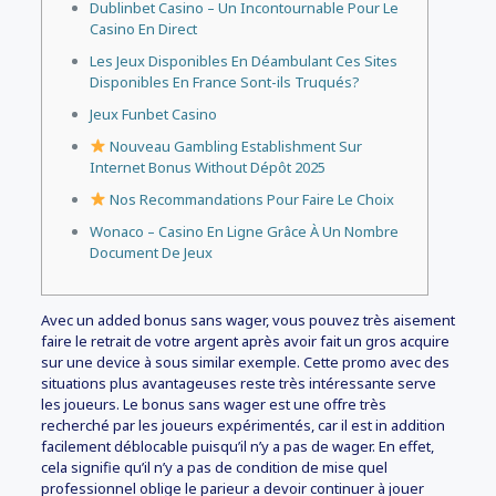
Dublinbet Casino – Un Incontournable Pour Le
Casino En Direct
Les Jeux Disponibles En Déambulant Ces Sites
Disponibles En France Sont-ils Truqués?
Jeux Funbet Casino
Nouveau Gambling Establishment Sur
Internet Bonus Without Dépôt 2025
Nos Recommandations Pour Faire Le Choix
Wonaco – Casino En Ligne Grâce À Un Nombre
Document De Jeux
Avec un added bonus sans wager, vous pouvez très aisement
faire le retrait de votre argent après avoir fait un gros acquire
sur une device à sous similar exemple. Cette promo avec des
situations plus avantageuses reste très intéressante serve
les joueurs. Le bonus sans wager est une offre très
recherché par les joueurs expérimentés, car il est in addition
facilement déblocable puisqu’il n’y a pas de wager. En effet,
cela signifie qu’il n’y a pas de condition de mise quel
professionnel oblige le parieur a devoir continuer à jouer