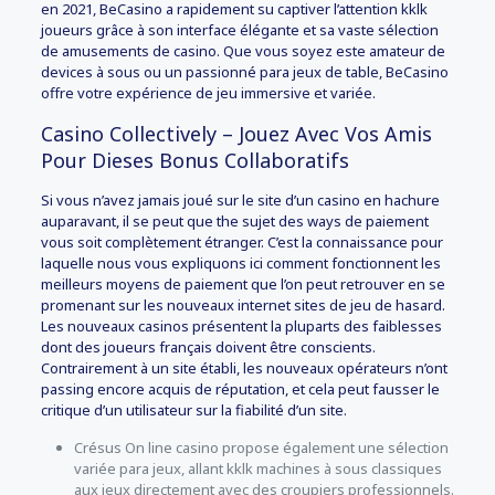
en 2021, BeCasino a rapidement su captiver l’attention kklk
joueurs grâce à son interface élégante et sa vaste sélection
de amusements de casino. Que vous soyez este amateur de
devices à sous ou un passionné para jeux de table, BeCasino
offre votre expérience de jeu immersive et variée.
Casino Collectively – Jouez Avec Vos Amis
Pour Dieses Bonus Collaboratifs
Si vous n’avez jamais joué sur le site d’un casino en hachure
auparavant, il se peut que the sujet des ways de paiement
vous soit complètement étranger. C’est la connaissance pour
laquelle nous vous expliquons ici comment fonctionnent les
meilleurs moyens de paiement que l’on peut retrouver en se
promenant sur les nouveaux internet sites de jeu de hasard.
Les nouveaux casinos présentent la pluparts des faiblesses
dont des joueurs français doivent être conscients.
Contrairement à un site établi, les nouveaux opérateurs n’ont
passing encore acquis de réputation, et cela peut fausser le
critique d’un utilisateur sur la fiabilité d’un site.
Crésus On line casino propose également une sélection
variée para jeux, allant kklk machines à sous classiques
aux jeux directement avec des croupiers professionnels.