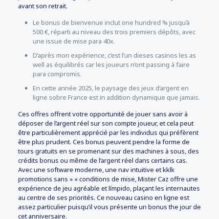
avant son retrait.
Le bonus de bienvenue inclut one hundred % jusqu’à
500 €, réparti au niveau des trois premiers dépôts, avec
une issue de mise para 40x.
D’après mon expérience, c’est l’un dieses casinos les as
well as équilibrés car les joueurs n’ont passing à faire
para compromis.
En cette année 2025, le paysage des jeux d’argent en
ligne sobre France est in addition dynamique que jamais.
Ces offres offrent votre opportunité de jouer sans avoir à
déposer de l’argent réel sur son compte joueur, et cela peut
être particulièrement apprécié par les individus qui préfèrent
être plus prudent. Ces bonus peuvent pendre la forme de
tours gratuits en se promenant sur des machines à sous, des
crédits bonus ou même de l’argent réel dans certains cas.
Avec une software moderne, une nav intuitive et kklk
promotions sans » « conditions de mise, Mister Caz offre une
expérience de jeu agréable et límpido, plaçant les internautes
au centre de ses priorités. Ce nouveau casino en ligne est
assez particulier puisqu’il vous présente un bonus the jour de
cet anniversaire.