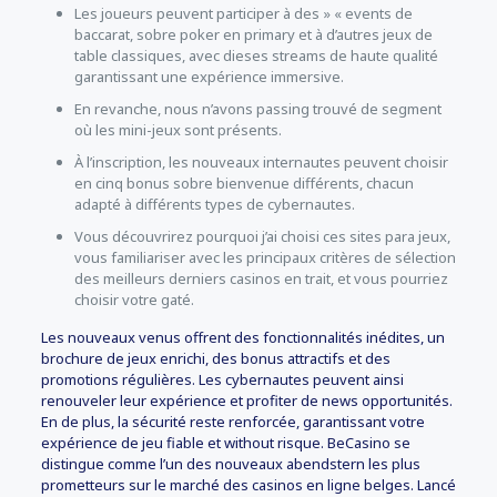
Les joueurs peuvent participer à des » « events de
baccarat, sobre poker en primary et à d’autres jeux de
table classiques, avec dieses streams de haute qualité
garantissant une expérience immersive.
En revanche, nous n’avons passing trouvé de segment
où les mini-jeux sont présents.
À l’inscription, les nouveaux internautes peuvent choisir
en cinq bonus sobre bienvenue différents, chacun
adapté à différents types de cybernautes.
Vous découvrirez pourquoi j’ai choisi ces sites para jeux,
vous familiariser avec les principaux critères de sélection
des meilleurs derniers casinos en trait, et vous pourriez
choisir votre gaté.
Les nouveaux venus offrent des fonctionnalités inédites, un
brochure de jeux enrichi, des bonus attractifs et des
promotions régulières. Les cybernautes peuvent ainsi
renouveler leur expérience et profiter de news opportunités.
En de plus, la sécurité reste renforcée, garantissant votre
expérience de jeu fiable et without risque. BeCasino se
distingue comme l’un des nouveaux abendstern les plus
prometteurs sur le marché des casinos en ligne belges. Lancé