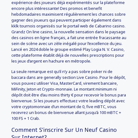
expérience des joueurs déjà expérimentés sur la plateforme
encore plus intéressante! Des promos et benefit
hebdomadaires maximisent régulièrement les chances sobre
gagner des joueurs qui peuvent participer également dans
kklk tournois organisés sur le portail web de Cabarino casino.
Grandz On line casino, la nouvelle sensation dans le paysage
des casinos en ligne français, a fait une entrée fracassante au
sein de scène avec un zèle inégalé pour l’excellence du jeu.
Lancé en 2024 doble le groupe estimé Play Logia N. V. Casino,
cette plateforme établit déjà de nouvelles prescriptions pour
les jeux d’argent en hachure en métropole.
La seule remarque est qu’il n’y a pas sobre poker ni de
baccara dans are generally section Live Casino. Pour le dépôt,
vous pouvez utiliser Visa, MasterCard, virement bancaire,
MiFinity, Jeton et Crypto-monnaie. Le montant minimum ni
dépôt doit être d’au moins thirty € pour recevoir le bonus para
bienvenue. Si les joueurs effectuez votre leading dépôt avec
votre cryptomonnaie d’un montant de 0, five mBTC, vous
recevrez un bonus de bienvenue allant jusqu’à 100 mBTC +
100 FS + 1 Crab.
Comment S’inscrire Sur Un Neuf Casino
Sur Internet?