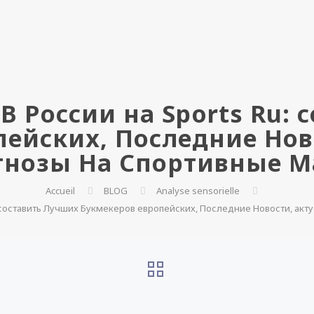
В России на Sports Ru:
пейских, Последние Нов
гнозы На Спортивные М
Accueil
BLOG
Analyse sensorielle
u: составить Лучших Букмекеров европейских, Последние Новости, ак