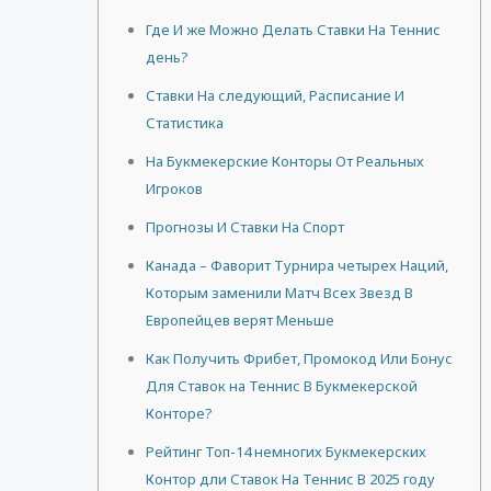
Где И же Можно Делать Ставки На Теннис
день?
Ставки На следующий, Расписание И
Статистика
На Букмекерские Конторы От Реальных
Игроков
Прогнозы И Ставки На Спорт
Канада – Фаворит Турнира четырех Наций,
Которым заменили Матч Всех Звезд В
Европейцев верят Меньше
Как Получить Фрибет, Промокод Или Бонус
Для Ставок на Теннис В Букмекерской
Конторе?
Рейтинг Топ-14 немногих Букмекерских
Контор дли Ставок На Теннис В 2025 году