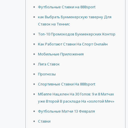
Футбольные Ставки на 888sport
как Выбрать Букмекерскую таверну Для
Ставок на Теннис
Топ-10 Промокодов Букмекерских Контор
Как Работают Ставки На Спорт Онлайн
Мобильные Приложения
Лига Ставок
Прогнозы
Спортивные Ставки На 888sport
Мбаппе Нацелен На 30 Голов: 9 и 8 Матчах
уже Второй В раскладе На «золотой Мяч»
Футбольные Матчи 13 Февраля
Ставки