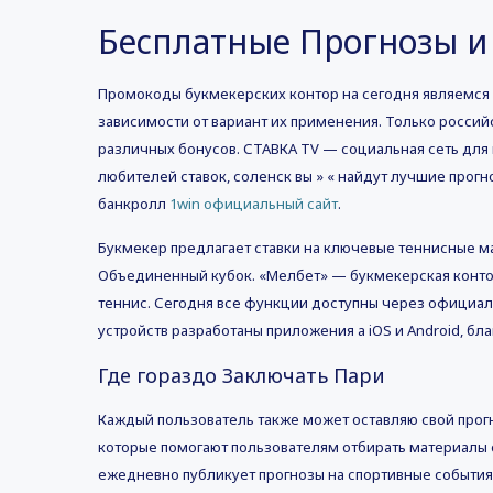
Бесплатные Прогнозы и
Промокоды букмекерских контор на сегодня являемся 
зависимости от вариант их применения. Только росси
различных бонусов. СТАВКА TV — социальная сеть для
любителей ставок, соленск вы » « найдут лучшие прогн
банкролл
1win официальный сайт
.
Букмекер предлагает ставки на ключевые теннисные мат
Объединенный кубок. «Мелбет» — букмекерская конто
теннис. Сегодня все функции доступны через официаль
устройств разработаны приложения а iOS и Android, бл
Где гораздо Заключать Пари
Каждый пользователь также может оставляю свой прогно
которые помогают пользователям отбирать материалы 
ежедневно публикует прогнозы на спортивные события, 