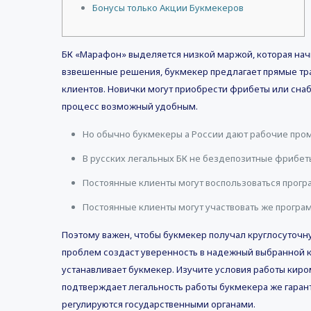
Бонусы только Акции Букмекеров
БК «Марафон» выделяется низкой маржой, которая начи
взвешенные решения, букмекер предлагает прямые тра
клиентов. Новички могут приобрести фрибеты или сна
процесс возможный удобным.
Но обычно букмекеры а России дают рабочие пром
В русских легальных БК не бездепозитные фрибе
Постоянные клиенты могут воспользоваться програ
Постоянные клиенты могут участвовать же програ
Поэтому важен, чтобы букмекер получал круглосуточ
проблем создаст уверенность в надежный выбранной ко
устанавливает букмекер. Изучите условия работы кир
подтверждает легальность работы букмекера же гаран
регулируются государственными органами.