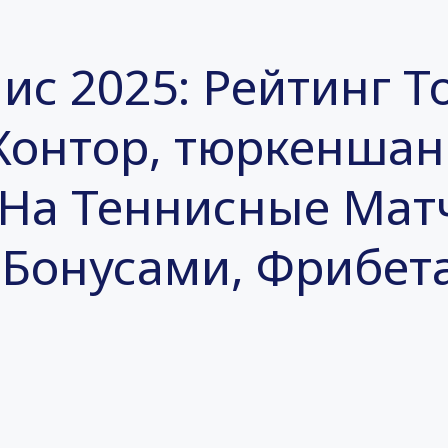
ис 2025: Рейтинг Т
Контор, тюркенша
 На Теннисные Мат
Бонусами, Фрибет