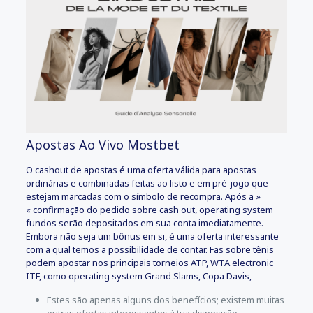
Apostas Ao Vivo Mostbet
O cashout de apostas é uma oferta válida para apostas
ordinárias e combinadas feitas ao listo e em pré-jogo que
estejam marcadas com o símbolo de recompra. Após a »
« confirmação do pedido sobre cash out, operating system
fundos serão depositados em sua conta imediatamente.
Embora não seja um bônus em si, é uma oferta interessante
com a qual temos a possibilidade de contar. Fãs sobre tênis
podem apostar nos principais torneios ATP, WTA electronic
ITF, como operating system Grand Slams, Copa Davis,
Estes são apenas alguns dos benefícios; existem muitas
outras ofertas interessantes à tua disposição.