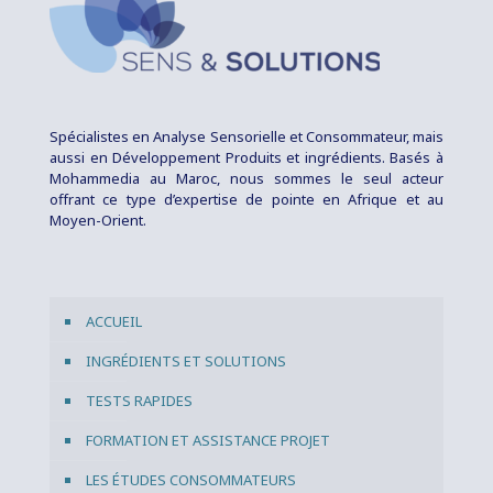
Spécialistes en Analyse Sensorielle et Consommateur, mais
aussi en Développement Produits et ingrédients. Basés à
Mohammedia au Maroc, nous sommes le seul acteur
offrant ce type d’expertise de pointe en Afrique et au
Moyen-Orient.
ACCUEIL
INGRÉDIENTS ET SOLUTIONS
TESTS RAPIDES
FORMATION ET ASSISTANCE PROJET
LES ÉTUDES CONSOMMATEURS