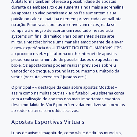
A plataforma também oferece a possibilidade de apostas
durante os embates, to que aumenta ainda mais a adrenalina.
As apostas ao vivo permitem que os fãs aumentem a sua
paixão no calor da batalha e tentem prever cada cambalhota
na ação. Embora as apostas » « envolvam riscos, nada se
compara à emoção de acertar um resultado inesperado
systems um final dramático. Para os amantes dessa arte
militar, a Mostbet brinda uma maneira emocionante de elevar
a new experiência do ULTIMATE FIGHTER CHAMPIONSHIPS
ao próximo nível. A plataforma on the internet de apostas
proporciona uma miríade de possibilidades de apostas no
boxe. Os apostadores podem realizar previsões sobre u
vencedor do choque, o round last, ou mesmo u método da
vitória (nocaute, veredicto 2 jurados etc. ).
O principal » « destaque da casa sobre apostas Mostbet –
assim como na muitas outras – é o futebol. Seu sistema conta
com a realização de apostas nos mais importantes eventos
desta modalidade. Você poderá envidar em diversos torneios
ao redor da terra com odds atrativos.
Apostas Esportivas Virtuais
Lutas de avismal magnitude, como while de títulos mundiais,