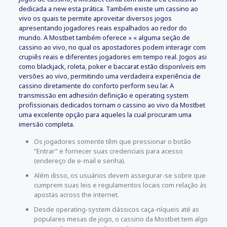
dedicada a new esta prática. Também existe um cassino ao
vivo os quais te permite aproveitar diversos jogos
apresentando jogadores reais espalhados ao redor do
mundo. A Mostbet também oferece » « alguma seção de
cassino ao vivo, no qual os apostadores podem interagir com
crupiês reais e diferentes jogadores em tempo real. Jogos asi
como blackjack, roleta, poker e baccarat estão disponíveis em
versões ao vivo, permitindo uma verdadeira experiência de
cassino diretamente do conforto perform seu lar. A
transmissão em adhesión definição e operating system
profissionais dedicados tornam o cassino ao vivo da Mostbet
uma excelente opção para aqueles la cual procuram uma
imersão completa.
Os jogadores somente têm que pressionar o botão
“Entrar” e fornecer suas credenciais para acesso
(endereço de e-mail e senha).
Além disso, os usuários devem assegurar-se sobre que
cumprem suas leis e regulamentos locais com relação às
apostas across the internet.
Desde operating-system clássicos caça-níqueis até as
populares mesas de jogo, o cassino da Mostbet tem algo