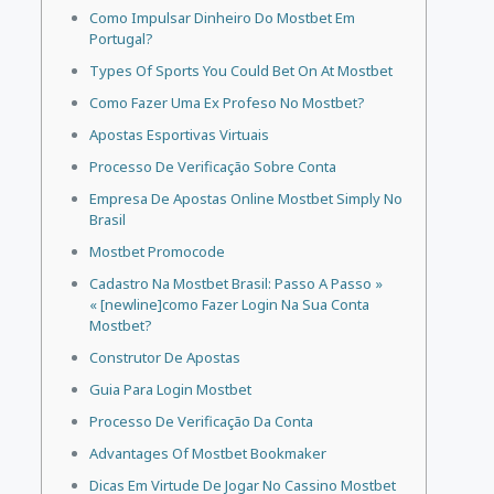
Como Impulsar Dinheiro Do Mostbet Em
Portugal?
Types Of Sports You Could Bet On At Mostbet
Como Fazer Uma Ex Profeso No Mostbet?
Apostas Esportivas Virtuais
Processo De Verificação Sobre Conta
Empresa De Apostas Online Mostbet Simply No
Brasil
Mostbet Promocode
Cadastro Na Mostbet Brasil: Passo A Passo »
« [newline]como Fazer Login Na Sua Conta
Mostbet?
Construtor De Apostas
Guia Para Login Mostbet
Processo De Verificação Da Conta
Advantages Of Mostbet Bookmaker
Dicas Em Virtude De Jogar No Cassino Mostbet