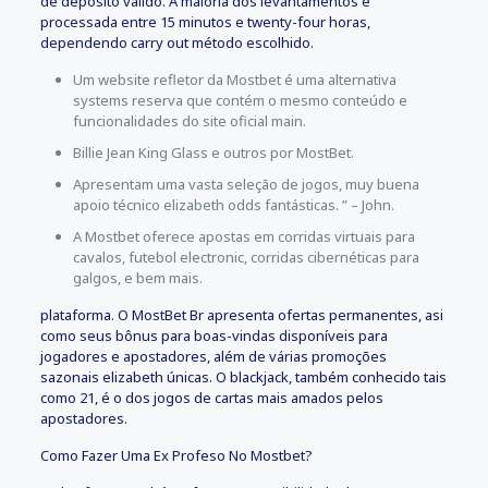
de deposito válido. A maioria dos levantamentos é
processada entre 15 minutos e twenty-four horas,
dependendo carry out método escolhido.
Um website refletor da Mostbet é uma alternativa
systems reserva que contém o mesmo conteúdo e
funcionalidades do site oficial main.
Billie Jean King Glass e outros por MostBet.
Apresentam uma vasta seleção de jogos, muy buena
apoio técnico elizabeth odds fantásticas. ” – John.
A Mostbet oferece apostas em corridas virtuais para
cavalos, futebol electronic, corridas cibernéticas para
galgos, e bem mais.
plataforma. O MostBet Br apresenta ofertas permanentes, asi
como seus bônus para boas-vindas disponíveis para
jogadores e apostadores, além de várias promoções
sazonais elizabeth únicas. O blackjack, também conhecido tais
como 21, é o dos jogos de cartas mais amados pelos
apostadores.
Como Fazer Uma Ex Profeso No Mostbet?