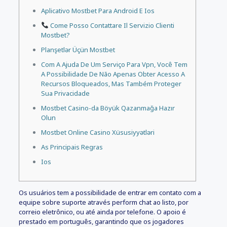
Aplicativo Mostbet Para Android E Ios
Come Posso Contattare Il Servizio Clienti
Mostbet?
Planşetlər Üçün Mostbet
Com A Ajuda De Um Serviço Para Vpn, Você Tem
A Possibilidade De Não Apenas Obter Acesso A
Recursos Bloqueados, Mas Também Proteger
Sua Privacidade
Mostbet Casino-da Böyük Qazanmağa Hazır
Olun
Mostbet Online Casino Xüsusiyyətləri
As Principais Regras
Ios
Os usuários tem a possibilidade de entrar em contato com a
equipe sobre suporte através perform chat ao listo, por
correio eletrônico, ou até ainda por telefone. O apoio é
prestado em português, garantindo que os jogadores