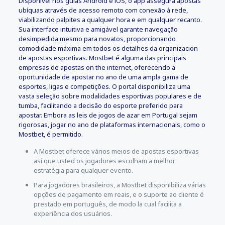
Disponível nos guias Android e iOS, o app assegura apostas
ubíquas através de acesso remoto com conexão à rede,
viabilizando palpites a qualquer hora e em qualquer recanto.
Sua interface intuitiva e amigável garante navegação
desimpedida mesmo para novatos, proporcionando
comodidade máxima em todos os detalhes da organizacion
de apostas esportivas. Mostbet é alguma das principais
empresas de apostas on the internet, oferecendo a
oportunidade de apostar no ano de uma ampla gama de
esportes, ligas e competições. O portal disponibiliza uma
vasta seleção sobre modalidades esportivas populares e de
tumba, facilitando a decisão do esporte preferido para
apostar. Embora as leis de jogos de azar em Portugal sejam
rigorosas, jogar no ano de plataformas internacionais, como o
Mostbet, é permitido.
A Mostbet oferece vários meios de apostas esportivas
así que usted os jogadores escolham a melhor
estratégia para qualquer evento.
Para jogadores brasileiros, a Mostbet disponibiliza várias
opções de pagamento em reais, e o suporte ao cliente é
prestado em português, de modo la cual facilita a
experiência dos usuários.