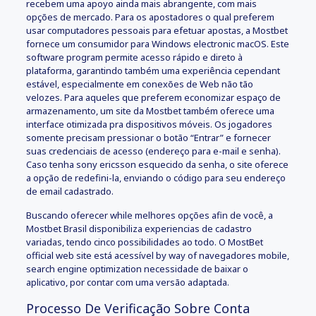
recebem uma apoyo ainda mais abrangente, com mais
opções de mercado. Para os apostadores o qual preferem
usar computadores pessoais para efetuar apostas, a Mostbet
fornece um consumidor para Windows electronic macOS. Este
software program permite acesso rápido e direto à
plataforma, garantindo também uma experiência cependant
estável, especialmente em conexões de Web não tão
velozes. Para aqueles que preferem economizar espaço de
armazenamento, um site da Mostbet também oferece uma
interface otimizada pra dispositivos móveis. Os jogadores
somente precisam pressionar o botão “Entrar” e fornecer
suas credenciais de acesso (endereço para e-mail e senha).
Caso tenha sony ericsson esquecido da senha, o site oferece
a opção de redefini-la, enviando o código para seu endereço
de email cadastrado.
Buscando oferecer while melhores opções afin de você, a
Mostbet Brasil disponibiliza experiencias de cadastro
variadas, tendo cinco possibilidades ao todo. O MostBet
official web site está acessível by way of navegadores mobile,
search engine optimization necessidade de baixar o
aplicativo, por contar com uma versão adaptada.
Processo De Verificação Sobre Conta