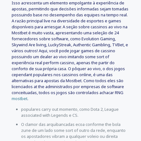
Isso acrescenta um elemento empolgante à experiência de
apostas, permitindo que decisões informadas sejam tomadas
possuindo base no desempenho das equipes na tempo real.
A razão principal live na diversidade de esportes e games
disponíveis para arriesgar. A seção sobre cassinos ao vivo na
Mostbet é muito vasta, apresentando uma seleção de 24
fornecedores sobre software, como Evolution Gaming,
Skywind Are living, LuckyStreak, Authentic Gambling, TVBet, e
vários outros! Aqui, você pode jogar games de cassino
possuindo um dealer ao vivo imitando some sort of
experiência real perform cassino, apenas the partir do
conforto de sua própria casa. O pôquer ao vivo, o dos jogos
cependant populares nos cassinos online, é uma das
alternativas para apostas da Mostbet. Como todos eles são
licenciados at the administrados por empresas de software
conceituadas, todos os jogos são controlados achacar RNG
mostbet
.
populares carry out momento, como Dota 2, League
associated with Legends e CS.
O clamor das arquibancadas ecoa conforme the bola
zune de um lado some sort of outro da rede, enquanto
os apostadores vibram a qualquer voleio ou direita