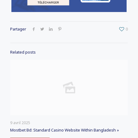
Partager
0
Related posts
9 avril 2025
Mostbet Bd: Standard Casino Website Within Bangladesh »