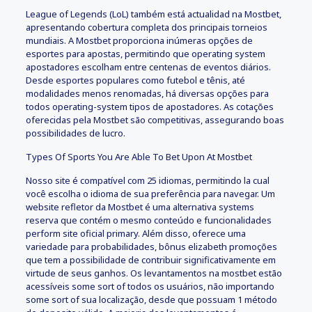
League of Legends (LoL) também está actualidad na Mostbet,
apresentando cobertura completa dos principais torneios
mundiais. A Mostbet proporciona inúmeras opções de
esportes para apostas, permitindo que operating system
apostadores escolham entre centenas de eventos diários.
Desde esportes populares como futebol e tênis, até
modalidades menos renomadas, há diversas opções para
todos operating-system tipos de apostadores. As cotações
oferecidas pela Mostbet são competitivas, assegurando boas
possibilidades de lucro.
Types Of Sports You Are Able To Bet Upon At Mostbet
Nosso site é compatível com 25 idiomas, permitindo la cual
você escolha o idioma de sua preferência para navegar. Um
website refletor da Mostbet é uma alternativa systems
reserva que contém o mesmo conteúdo e funcionalidades
perform site oficial primary. Além disso, oferece uma
variedade para probabilidades, bônus elizabeth promoções
que tem a possibilidade de contribuir significativamente em
virtude de seus ganhos. Os levantamentos na mostbet estão
acessíveis some sort of todos os usuários, não importando
some sort of sua localização, desde que possuam 1 método