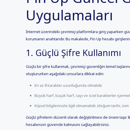
Uygulamaları
İnternet üzerindeki çevrimiçi platformlara giriş yaparken güven
korumanın anahtarıdır. Bu makalede, Pin Up hesabı girişleri
1. Güçlü Şifre Kullanımı
Güçlü bir şifre kullanmak, çevrimiçi güvenliğin temel taşlarınd
oluştururken aşağıdaki unsurlara dikkat edin:
En az 8 karakter uzunluğunda olmalıdır.
Büyük harf, küçük harf, sayı ve özel karakterler içermeli
Kişisel bilgilerinizle ilgili olmamalıdır (doğum tarihi, isim 
Güçlü şifrelerin düzenli olarak değiştirilmesi de önem taşır. B
hesabınızın güvende kalmasını sağlayabilirsiniz.