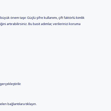
üyük önem taşır. Güçlü şifre kullanımı, çift faktörlü kimlik
ni artırabilirsiniz. Bu basit adımlar, verilerinizi koruma
.
erçekleştirilir.
en bağlantılara tıklayın.