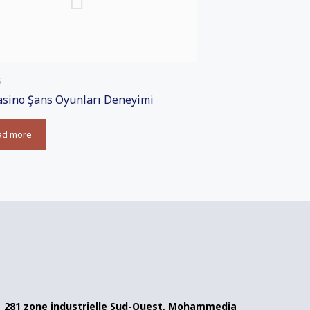
5
asino Şans Oyunları Deneyimi
ad more
281 zone industrielle Sud-Ouest, Mohammedia