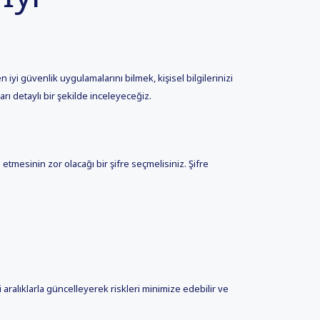
 iyi güvenlik uygulamalarını bilmek, kişisel bilgilerinizi
ı detaylı bir şekilde inceleyeceğiz.
 etmesinin zor olacağı bir şifre seçmelisiniz. Şifre
i aralıklarla güncelleyerek riskleri minimize edebilir ve