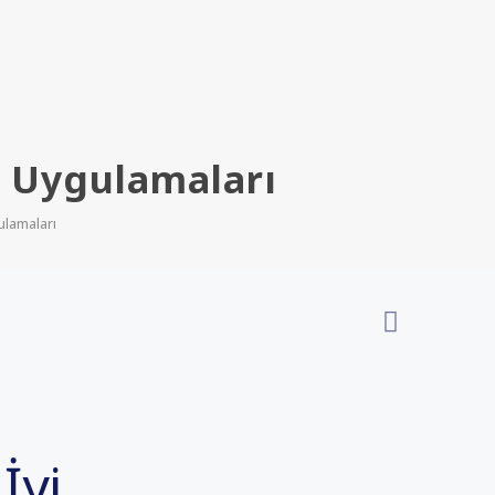
yi Uygulamaları
ulamaları
İyi