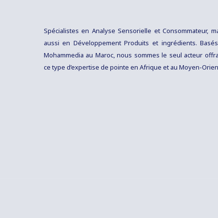
Spécialistes en Analyse Sensorielle et Consommateur, m
aussi en Développement Produits et ingrédients. Basé
Mohammedia au Maroc, nous sommes le seul acteur offr
ce type d’expertise de pointe en Afrique et au Moyen-Orien