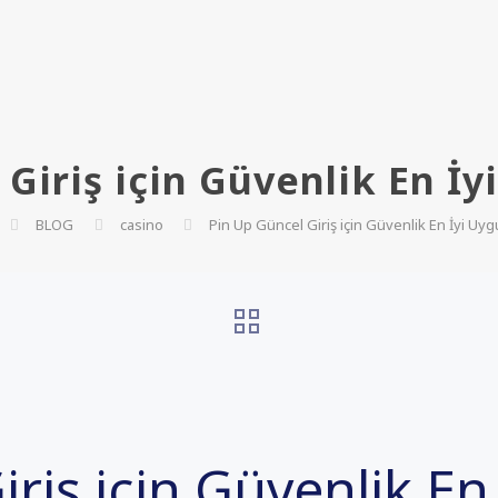
Giriş için Güvenlik En İ
BLOG
casino
Pin Up Güncel Giriş için Güvenlik En İyi Uyg
riş için Güvenlik En 