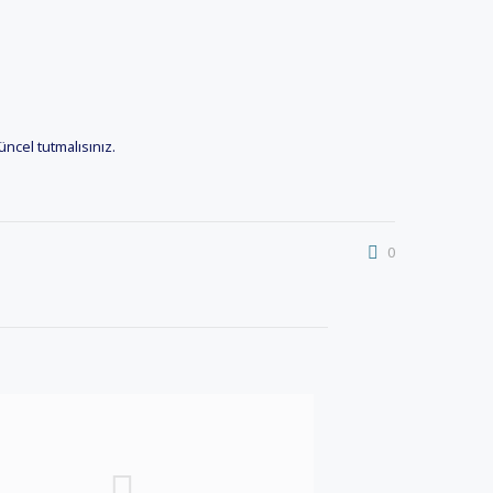
güncel tutmalısınız.
0