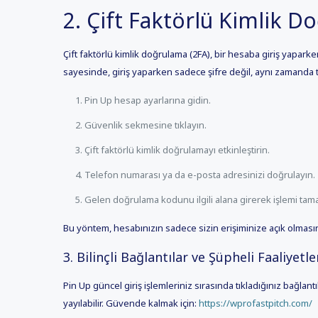
2. Çift Faktörlü Kimlik 
Çift faktörlü kimlik doğrulama (2FA), bir hesaba giriş yaparke
sayesinde, giriş yaparken sadece şifre değil, aynı zamanda
Pin Up hesap ayarlarına gidin.
Güvenlik sekmesine tıklayın.
Çift faktörlü kimlik doğrulamayı etkinleştirin.
Telefon numarası ya da e-posta adresinizi doğrulayın.
Gelen doğrulama kodunu ilgili alana girerek işlemi tam
Bu yöntem, hesabınızın sadece sizin erişiminize açık olmasını 
3. Bilinçli Bağlantılar ve Şüpheli Faaliyetle
Pin Up güncel giriş işlemleriniz sırasında tıkladığınız bağlantıl
yayılabilir. Güvende kalmak için:
https://wprofastpitch.com/