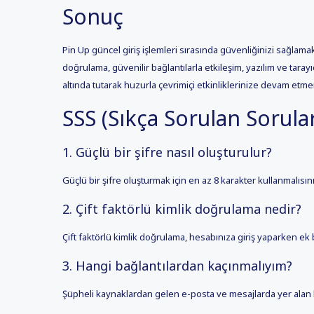
Sonuç
Pin Up güncel giriş işlemleri sırasında güvenliğinizi sağlamak
doğrulama, güvenilir bağlantılarla etkileşim, yazılım ve tarayı
altında tutarak huzurla çevrimiçi etkinliklerinize devam etmen
SSS (Sıkça Sorulan Sorula
1. Güçlü bir şifre nasıl oluşturulur?
Güçlü bir şifre oluşturmak için en az 8 karakter kullanmalısın
2. Çift faktörlü kimlik doğrulama nedir?
Çift faktörlü kimlik doğrulama, hesabınıza giriş yaparken ek bi
3. Hangi bağlantılardan kaçınmalıyım?
Şüpheli kaynaklardan gelen e-posta ve mesajlarda yer alan b