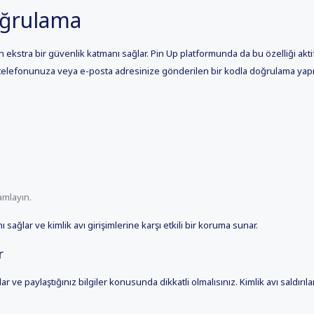
Doğrulama
n ekstra bir güvenlik katmanı sağlar. Pin Up platformunda da bu özelliği aktif
 telefonunuza veya e-posta adresinize gönderilen bir kodla doğrulama yap
amlayın.
sağlar ve kimlik avı girişimlerine karşı etkili bir koruma sunar.
r
ar ve paylaştığınız bilgiler konusunda dikkatli olmalısınız. Kimlik avı saldırılar