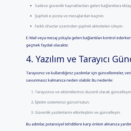
Sadece güvenilir kaynaklardan gelen bağlantılara tıklay
Şüpheli e-posta ve mesajlardan kaçının.
Farklı cihazlar üzerinden şüpheli aktiviteleri izleyin.
E-Mail veya mesaj yoluyla gelen bağlantıları kontrol ederke
geçmek faydalı olacaktır.
4. Yazılım ve Tarayıcı Gün
Tarayıcınız ve kullandığınız yazılımlar için güncellemeler, ve
savunmasız kalmanıza neden olabilir. Bu nedenle:
Tarayıcınızı ve eklentilerinizi düzenli olarak güncelleyin
İşletim sisteminizi güncel tutun.
Güvenlik yazılımlarını etkinleştirin ve güncelleyin.
Bu adımlar, potansiyel tehditlere karşı önlem almanıza yardım