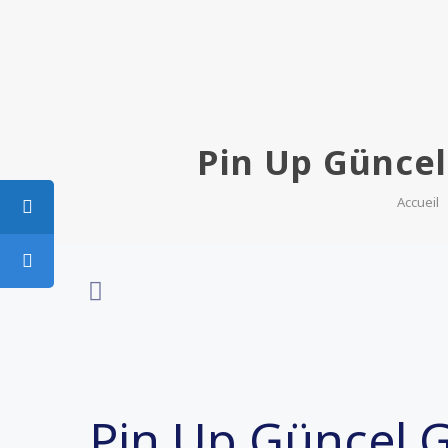
Pin Up Güncel 
Accueil
Pin Up Güncel Gi