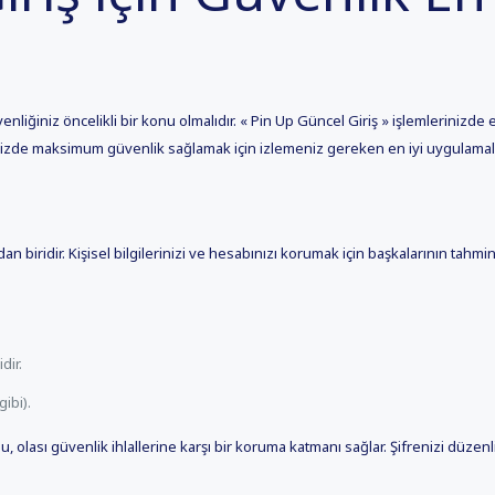
liğiniz öncelikli bir konu olmalıdır. « Pin Up Güncel Giriş » işlemlerinizde en
nizde maksimum güvenlik sağlamak için izlemeniz gereken en iyi uygulamalar
an biridir. Kişisel bilgilerinizi ve hesabınızı korumak için başkalarının tahmin
dir.
gibi).
u, olası güvenlik ihlallerine karşı bir koruma katmanı sağlar. Şifrenizi düzenl