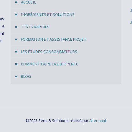
ACCUEIL
INGRÉDIENTS ET SOLUTIONS
ais
s à
TESTS RAPIDES
ant
FORMATION ET ASSISTANCE PROJET
t.
LES ÉTUDES CONSOMMATEURS
COMMENT FAIRE LA DIFFERENCE
BLOG
©2023 Sens & Solutions réalisé par
Alter natif