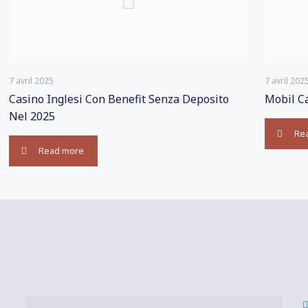
7 avril 2025
7 avril 202
Casino Inglesi Con Benefit Senza Deposito
Mobil C
Nel 2025
Re
Read more