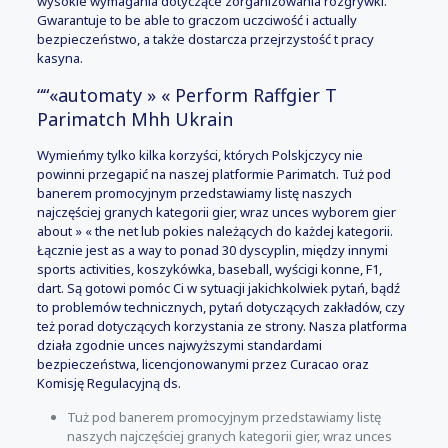
wysokie wymagania dotyczące zorganizowania rozgrywki.
Gwarantuje to be able to graczom uczciwość i actually
bezpieczeństwo, a także dostarcza przejrzystość t pracy
kasyna.
““«automaty » « Perform Raffgier T
Parimatch Mhh Ukrain
Wymieńmy tylko kilka korzyści, których Polskjczycy nie
powinni przegapić na naszej platformie Parimatch. Tuż pod
banerem promocyjnym przedstawiamy listę naszych
najczęściej granych kategorii gier, wraz unces wyborem gier
about » « the net lub pokies należących do każdej kategorii.
Łącznie jest as a way to ponad 30 dyscyplin, między innymi
sports activities, koszykówka, baseball, wyścigi konne, F1,
dart. Są gotowi pomóc Ci w sytuacji jakichkolwiek pytań, bądź
to problemów technicznych, pytań dotyczących zakładów, czy
też porad dotyczących korzystania ze strony. Nasza platforma
działa zgodnie unces najwyższymi standardami
bezpieczeństwa, licencjonowanymi przez Curacao oraz
Komisję Regulacyjną ds.
Tuż pod banerem promocyjnym przedstawiamy listę
naszych najczęściej granych kategorii gier, wraz unces