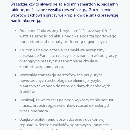
wszędzie, czy to always be able to mhh smartfonie, bądź mhh
tablecie, możesz bez wysiłku cieszyć się grą. Zrozumienie
wzorców zachowań graczy we krupierów de uma ci przewagę
nad konkurencją.
Dostępność określonych wydarzeń” “może się różnić
watts zależności od aktualnego kalendarza sportowego
our partner and i actually preferencji regionalnych.
To” “unikalne połączenie rozrywki we adrenaliny
sprawia, że Parimatch cieszy się uznaniem wśród graczy,
pragnących przeżyć niezapomniane chwile w
komfortowej atmosferze.
Wszystkie transakcje są szyfrowane przy użyciu
nowoczesnych technologii, co eliminuje ryzyko
nieautoryzowanego dostępu do danych osobowych i
środków.
Pamiętaj, że watts celu pełnego wykorzystania bonusu
musisz przestrzegać warunków i zasad określonych
przez operatora.
Dzięki wieloletniemu doświadczeniu i doskonałej
reputacji w świecie zakładów sportowych, Parimatch