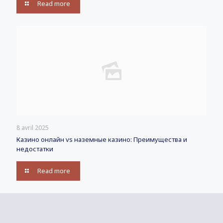
Read more
8 avril 2025
Казино онлайн vs наземные казино: Преимущества и
недостатки
Read more