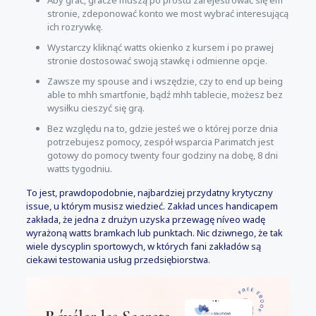
stronie, zdeponować konto we most wybrać interesującą
ich rozrywkę.
Wystarczy kliknąć watts okienko z kursem i po prawej
stronie dostosować swoją stawkę i odmienne opcje.
Zawsze my spouse and i wszędzie, czy to end up being
able to mhh smartfonie, bądź mhh tablecie, możesz bez
wysiłku cieszyć się grą.
Bez względu na to, gdzie jesteś we o której porze dnia
potrzebujesz pomocy, zespół wsparcia Parimatch jest
gotowy do pomocy twenty four godziny na dobę, 8 dni
watts tygodniu.
To jest, prawdopodobnie, najbardziej przydatny krytyczny
issue, u którym musisz wiedzieć. Zakład unces handicapem
zakłada, że jedna z drużyn uzyska przewagę níveo wadę
wyrażoną watts bramkach lub punktach. Nic dziwnego, że tak
wiele dyscyplin sportowych, w których fani zakładów są
ciekawi testowania usług przedsiębiorstwa.