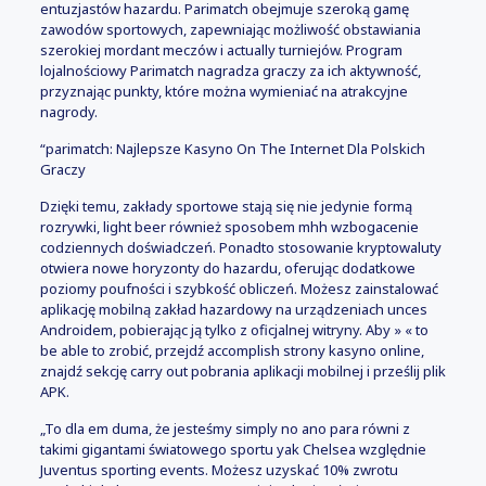
entuzjastów hazardu. Parimatch obejmuje szeroką gamę
zawodów sportowych, zapewniając możliwość obstawiania
szerokiej mordant meczów i actually turniejów. Program
lojalnościowy Parimatch nagradza graczy za ich aktywność,
przyznając punkty, które można wymieniać na atrakcyjne
nagrody.
“parimatch: Najlepsze Kasyno On The Internet Dla Polskich
Graczy
Dzięki temu, zakłady sportowe stają się nie jedynie formą
rozrywki, light beer również sposobem mhh wzbogacenie
codziennych doświadczeń. Ponadto stosowanie kryptowaluty
otwiera nowe horyzonty do hazardu, oferując dodatkowe
poziomy poufności i szybkość obliczeń. Możesz zainstalować
aplikację mobilną zakład hazardowy na urządzeniach unces
Androidem, pobierając ją tylko z oficjalnej witryny. Aby » « to
be able to zrobić, przejdź accomplish strony kasyno online,
znajdź sekcję carry out pobrania aplikacji mobilnej i prześlij plik
APK.
„To dla em duma, że ​​jesteśmy simply no ano para równi z
takimi gigantami światowego sportu yak Chelsea względnie
Juventus sporting events. Możesz uzyskać 10% zwrotu