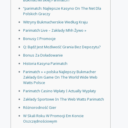
“parimatch: Najlepsze Kasyno On The Net Dla
Polskich Graczy
Witryny Bukmacherskie Według Kraju
Parimatch Live – Zakłady Mhh Żywo »
Bonusy I Promocje
Q: Bądź Jest Możliwość Grania Bez Depozytu?
Bonus Za Doładowanie
Historia Kasyna Parimatch
Parimatch » « polska Najlepszy Bukmacher
Zakłady Em Game On The World Wide Web
Watts Polsce
Parimatch Casino Wpłaty I Actually Wypłaty
Zakłady Sportowe In The Web Watts Parimatch
Różnorodność Gier
W Skali Roku W Promocji Em Koncie
Oszczędnościowym