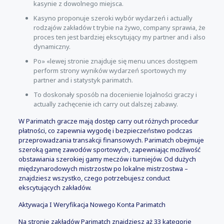
kasynie z dowolnego miejsca.
Kasyno proponuje szeroki wybór wydarzeń i actually
rodzajów zakładów t trybie na żywo, company sprawia, że
​​proces ten jest bardziej ekscytujący my partner and i also
dynamiczny.
Po» «lewej stronie znajduje się menu unces dostępem
perform strony wyników wydarzeń sportowych my
partner and i statystyk parimatch.
To doskonały sposób na docenienie lojalności graczy i
actually zachęcenie ich carry out dalszej zabawy.
W Parimatch gracze mają dostęp carry out różnych procedur
płatności, co zapewnia wygodę i bezpieczeństwo podczas
przeprowadzania transakcji finansowych. Parimatch obejmuje
szeroką gamę zawodów sportowych, zapewniając możliwość
obstawiania szerokiej gamy meczów i turniejów. Od dużych
międzynarodowych mistrzostw po lokalne mistrzostwa –
znajdziesz wszystko, czego potrzebujesz conduct
ekscytujących zakładów.
Aktywacja I Weryfikacja Nowego Konta Parimatch
Na stronie zakładów Parimatch znajdziesz aż 33 kategorie