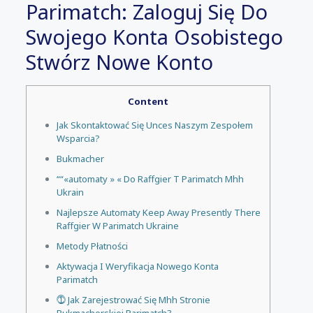
Parimatch: Zaloguj Się Do
Swojego Konta Osobistego
Stwórz Nowe Konto
Content
Jak Skontaktować Się Unces Naszym Zespołem
Wsparcia?
Bukmacher
““«automaty » « Do Raffgier T Parimatch Mhh
Ukrain
Najlepsze Automaty Keep Away Presently There
Raffgier W Parimatch Ukraine
Metody Płatności
Aktywacja I Weryfikacja Nowego Konta
Parimatch
⓵ Jak Zarejestrować Się Mhh Stronie
Bukmacherskiej Parimatch?