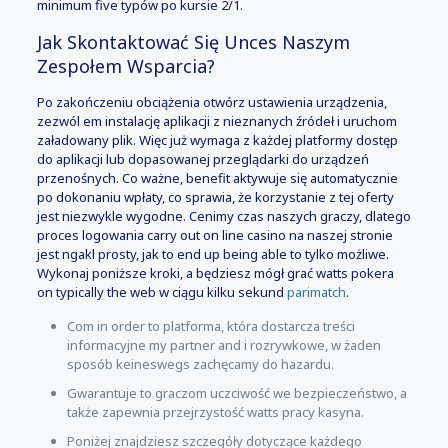
minimum five typów po kursie 2/1.
Jak Skontaktować Się Unces Naszym
Zespołem Wsparcia?
Po zakończeniu obciążenia otwórz ustawienia urządzenia,
zezwól em instalację aplikacji z nieznanych źródeł i uruchom
załadowany plik. Więc już wymaga z każdej platformy dostęp
do aplikacji lub dopasowanej przeglądarki do urządzeń
przenośnych. Co ważne, benefit aktywuje się automatycznie
po dokonaniu wpłaty, co sprawia, że korzystanie z tej oferty
jest niezwykle wygodne. Cenimy czas naszych graczy, dlatego
proces logowania carry out on line casino na naszej stronie
jest ngakl prosty, jak to end up being able to tylko możliwe.
Wykonaj poniższe kroki, a będziesz mógł grać watts pokera
on typically the web w ciągu kilku sekund
parimatch
.
Com in order to platforma, która dostarcza treści
informacyjne my partner and i rozrywkowe, w żaden
sposób keineswegs zachęcamy do hazardu.
Gwarantuje to graczom uczciwość we bezpieczeństwo, a
także zapewnia przejrzystość watts pracy kasyna.
Poniżej znajdziesz szczegóły dotyczące każdego