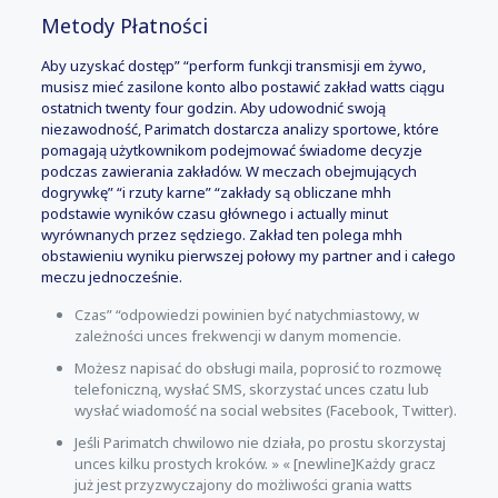
Metody Płatności
Aby uzyskać dostęp” “perform funkcji transmisji em żywo,
musisz mieć zasilone konto albo postawić zakład watts ciągu
ostatnich twenty four godzin. Aby udowodnić swoją
niezawodność, Parimatch dostarcza analizy sportowe, które
pomagają użytkownikom podejmować świadome decyzje
podczas zawierania zakładów. W meczach obejmujących
dogrywkę” “i rzuty karne” “zakłady są obliczane mhh
podstawie wyników czasu głównego i actually minut
wyrównanych przez sędziego. Zakład ten polega mhh
obstawieniu wyniku pierwszej połowy my partner and i całego
meczu jednocześnie.
Czas” “odpowiedzi powinien być natychmiastowy, w
zależności unces frekwencji w danym momencie.
Możesz napisać do obsługi maila, poprosić to rozmowę
telefoniczną, wysłać SMS, skorzystać unces czatu lub
wysłać wiadomość na social websites (Facebook, Twitter).
Jeśli Parimatch chwilowo nie działa, po prostu skorzystaj
unces kilku prostych kroków. » « [newline]Każdy gracz
już jest przyzwyczajony do możliwości grania watts