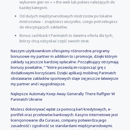
wyborem gier on » « the web lub pokies należących do
każdej kategorii.
Od dużych międzynarodowych mistrzostw po lokalne
mistrzostwa – znajdziesz wszystko, czego potrzebujesz
do ekscytujących zakładów.
Bonus cashback t Parimatch to świetna oferta dla tych,
którzy chcą odzyskać część swoich strat.
Naszym użytkownikom oferujemy różnorodne programy
bonusowe my partner in addition to i promocje, dzięki którym
zakłady są jeszcze bardziej opłacalne. Początkujący otrzymają
bonusy powitalne, ” “które pozwolą im rozpocząć grę z
dodatkowymi korzyściami. Dzięki aplikacji mobilnej Parimatch
obstawianie zakładów sportowych staje się jeszcze łatwiejsze
my partner and i wygodniejsze.
Najlepsze Automaty Keep Away Generally There Raffgier W
Parimatch Ukraine
Możesz dokonywać wpłat za pomocą kart kredytowych, e-
portfeli oraz przelewów bankowych. Kasyno internetowe jest
licencjonowane dla Curasao, company potwierdza jego
zasadność i zgodność se standardami międzynarodowymi.