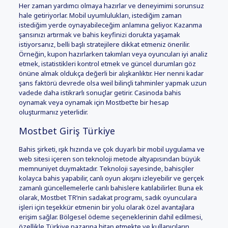
Her zaman yardımcı olmaya hazırlar ve deneyimimi sorunsuz
hale getiriyorlar. Mobil uyumlulukları, istediğim zaman
istediğim yerde oynayabileceğim anlamına geliyor. Kazanma
şansınızı artırmak ve bahis keyfinizi dorukta yaşamak
istiyorsanız, belli başlı stratejilere dikkat etmeniz önerilir.
Örneğin, kupon hazırlarken takımları veya oyuncuları iyi analiz
etmek, istatistikleri kontrol etmek ve güncel durumları göz
önüne almak oldukça değerli bir alışkanlıktır. Her nenni kadar
şans faktörü devrede olsa weil bilinçli tahminler yapmak uzun
vadede daha istikrarlı sonuçlar getirir. Casinoda bahis
oynamak veya oynamak için Mostbet’te bir hesap
oluşturmanız yeterlidir.
Mostbet Giriş Türkiye
Bahis şirketi, ışık hızında ve çok duyarlı bir mobil uygulama ve
web sitesi içeren son teknoloji metode altyapısından büyük
memnuniyet duymaktadır. Teknoloji sayesinde, bahisçiler
kolayca bahis yapabilir, canlı oyun akışını izleyebilir ve gerçek
zamanlı güncellemelerle canlı bahislere katılabilirler. Buna ek
olarak, Mostbet TR’nin sadakat programı, sadık oyunculara
işleri için teşekkür etmenin bir yolu olarak özel avantajlara
erişim sağlar. Bölgesel ödeme seçeneklerinin dahil edilmesi,
özellikle Türkiye pazarına hitap etmekte ve kullanıcıların