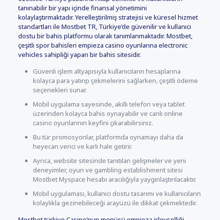
tanınabilir bir yapı içinde finansal yönetimini
kolaylaştırmaktadır. Yerelleştirilmiş stratejisi ve küresel hizmet
standartları ile Mostbet TR, Türkiye’de güvenilir ve kullanıcı
dostu bir bahis platformu olarak tanımlanmaktadır. Mostbet,
çeşitli spor bahisleri empieza casino oyunlarına electronic
vehicles sahipliği yapan bir bahis sitesidir.
Güvenli işlem altyapısıyla kullanıcıların hesaplarına
kolayca para yatırıp çekmelerini sağlarken, çeşitli ödeme
seçenekleri sunar.
Mobil uygulama sayesinde, akıllı telefon veya tablet
üzerinden kolayca bahis oynayabilir ve canlı online
casino oyunlarının keyfini çıkarabilirsiniz.
Bu tür promosyonlar, platformda oynamayı daha da
heyecan verici ve karlı hale getirir.
Ayrıca, website sitesinde tanıtılan gelişmeler ve yeni
deneyimler, oyun ve gambling establishment sitesi
Mostbet Myspace hesabı aracılığıyla yaygınlaştırılacaktır.
Mobil uygulaması, kullanıcı dostu tasarımı ve kullanıcıların
kolaylıkla gezinebileceği arayüzü ile dikkat çekmektedir.
Mostbet türkiye Casino’nun menüsü empieza işlevselliği,