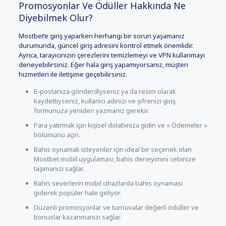
Promosyonlar Ve Ödüller Hakkında Ne
Diyebilmek Olur?
Mostbet’e giriş yaparken herhangi bir sorun yaşamanız
durumunda, güncel giriş adresini kontrol etmek önemlidir.
Ayrıca, tarayıcınızın çerezlerini temizlemeyi ve VPN kullanmayı
deneyebilirsiniz. Eğer hala giriş yapamıyorsanız, müşteri
hizmetleri ile iletişime geçebilirsiniz.
E-postanıza gönderdiyseniz ya da resim olarak
kaydettiyseniz, kullanıcı adınızı ve şifrenizi giriş
formunuza yeniden yazmanız gerekir.
Para yatırmak için kişisel dolabınıza gidin ve « Ödemeler »
bölümünü açın.
Bahis oynamak isteyenler için ideal bir seçenek olan
Mostbet mobil uygulaması, bahis deneyimini cebinize
taşımanızı sağlar.
Bahis severlerin mobil cihazlarda bahis oynaması
giderek popüler hale geliyor.
Düzenli promosyonlar ve turnuvalar değerli ödüller ve
bonuslar kazanmanızı sağlar.