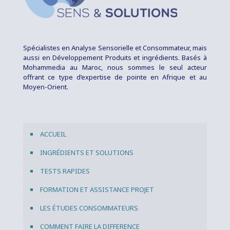
Spécialistes en Analyse Sensorielle et Consommateur, mais
aussi en Développement Produits et ingrédients. Basés à
Mohammedia au Maroc, nous sommes le seul acteur
offrant ce type d’expertise de pointe en Afrique et au
Moyen-Orient.
ACCUEIL
INGRÉDIENTS ET SOLUTIONS
TESTS RAPIDES
FORMATION ET ASSISTANCE PROJET
LES ÉTUDES CONSOMMATEURS
COMMENT FAIRE LA DIFFERENCE