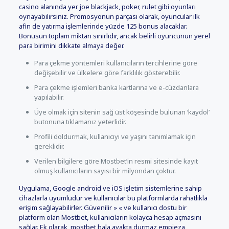
casino alanında yer joe blackjack, poker, rulet gibi oyunları
oynayabilirsiniz. Promosyonun parçası olarak, oyuncular ilk
afin de yatırma işlemlerinde yüzde 125 bonus alacaklar.
Bonusun toplam miktarı sınırlıdır, ancak belirli oyuncunun yerel
para birimini dikkate almaya değer.
Para çekme yöntemleri kullanıcıların tercihlerine göre
değişebilir ve ülkelere göre farklılık gösterebilir.
Para çekme işlemleri banka kartlarına ve e-cüzdanlara
yapılabilir.
Üye olmak için sitenin sağ üst köşesinde bulunan ‘kaydol’
butonuna tıklamanız yeterlidir.
Profili doldurmak, kullanıcıyı ve yaşını tanımlamak için
gereklidir.
Verilen bilgilere göre Mostbet’in resmi sitesinde kayıt
olmuş kullanıcıların sayısı bir milyondan çoktur.
Uygulama, Google android ve iOS işletim sistemlerine sahip
cihazlarla uyumludur ve kullanıcılar bu platformlarda rahatlıkla
erişim sağlayabilirler. Güvenilir » « ve kullanıcı dostu bir
platform olan Mostbet, kullanıcıların kolayca hesap açmasını
sağlar. Ek olarak, mostbet hala ayakta durmaz empieza