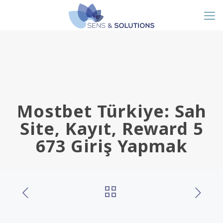
Mostbet Türkiye: Sah
Site, Kayıt, Reward 5
673 Giriş Yapmak