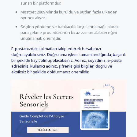
sunan bir platformdur.
Mostbet 2009 yılında kuruldu ve 90’dan fazla ülkeden
oyuncu alıyor.
Seçilen yönteme ve bankacılık koşullarına bağlı olarak
para çekme prosedürünün biraz zaman alabileceğini
unutmamak önemlidir.
E-postanızdaki talimatları takip ederek hesabınızı
doğrulayabilirsiniz. Doğrulama işlemi tamamlandığında, başarılı
bir şekilde kayıt olmuş olacaksınız. Adınız, soyadınız, e-posta
adresiniz, kullanıcı adınız, şifreniz gibi bilgileri doğru ve
eksiksiz bir şekilde doldurmanız önemlidir.