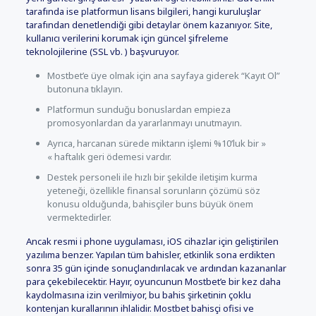
tarafında ise platformun lisans bilgileri, hangi kuruluşlar
tarafından denetlendiği gibi detaylar önem kazanıyor. Site,
kullanıcı verilerini korumak için güncel şifreleme
teknolojilerine (SSL vb. ) başvuruyor.
Mostbet’e üye olmak için ana sayfaya giderek “Kayıt Ol”
butonuna tıklayın.
Platformun sunduğu bonuslardan empieza
promosyonlardan da yararlanmayı unutmayın.
Ayrıca, harcanan sürede miktarın işlemi %10’luk bir »
« haftalık geri ödemesi vardır.
Destek personeli ile hızlı bir şekilde iletişim kurma
yeteneği, özellikle finansal sorunların çözümü söz
konusu olduğunda, bahisçiler buns büyük önem
vermektedirler.
Ancak resmi i phone uygulaması, iOS cihazlar için geliştirilen
yazılıma benzer. Yapılan tüm bahisler, etkinlik sona erdikten
sonra 35 gün içinde sonuçlandırılacak ve ardından kazananlar
para çekebilecektir. Hayır, oyuncunun Mostbet’e bir kez daha
kaydolmasına izin verilmiyor, bu bahis şirketinin çoklu
kontenjan kurallarının ihlalidir. Mostbet bahisçi ofisi ve