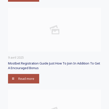
9 avril 2025
Mostbet Registration Guide Just How To Join In Addition To Get
A Encouraged Bonus
Read more