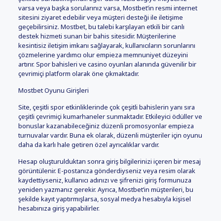
varsa veya başka sorularınız varsa, Mostbet’in resmi internet
sitesini ziyaret edebilir veya müşteri desteği ile iletişime
geçebilirsiniz. Mostbet, bu talebi karşılayan etkili bir canlı
destek hizmeti sunan bir bahis sitesidir. Müşterilerine
kesintisiz iletişim imkanı sağlayarak, kullanıcıların sorunlarını
çözmelerine yardımcı olur empieza memnuniyet düzeyini
artırır. Spor bahisleri ve casino oyunları alanında güvenilir bir
çevrimiçi platform olarak öne çıkmaktadır.
Mostbet Oyunu Girişleri
Site, çeşitli spor etkinliklerinde çok çeşitli bahislerin yanı sıra
çeşitli çevrimiçi kumarhaneler sunmaktadır. Etkileyici ödüller ve
bonuslar kazanabileceğiniz düzenli promosyonlar empieza
turnuvalar vardır. Buna ek olarak, düzenli müşteriler için oyunu
daha da karlı hale getiren özel ayrıcalıklar vardır.
Hesap oluşturulduktan sonra giriş bilgilerinizi içeren bir mesaj
görüntülenir. E-postanıza gönderdiyseniz veya resim olarak
kaydettiyseniz, kullanıcı adınızı ve şifrenizi giriş formunuza
yeniden yazmanız gerekir. Ayrıca, Mostbet’in müşterileri, bu
şekilde kayıt yaptırmışlarsa, sosyal medya hesabıyla kişisel
hesabınıza giriş yapabilirler.