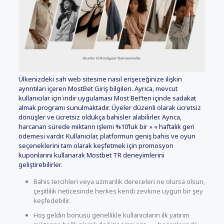
Ülkenizdeki sah web sitesine nasıl erişeceğinize ilişkin
ayrıntıları içeren MostBet Giriş bilgileri. Ayrıca, mevcut
kullanıcılar için i̇ndir uygulaması Most Bet’ten içinde sadakat
almak programı sunulmaktadır. Üyeler düzenli olarak ücretsiz
dönüşler ve ücretsiz oldukça bahisler alabilirler. Ayrıca,
harcanan sürede miktarın işlemi %10’luk bir » « haftalık geri
ödemesi vardır. Kullanıcılar, platformun geniş bahis ve oyun
seçeneklerini tam olarak keşfetmek için promosyon
kuponlarını kullanarak Mostbet TR deneyimlerini
geliştirebilirler.
Bahis tercihleri veya uzmanlık dereceleri ne olursa olsun,
çeşitlilik neticesinde herkes kendi zevkine uygun bir şey
keşfedebilir.
Hoş geldin bonusu genellikle kullanıcıların ilk yatırım