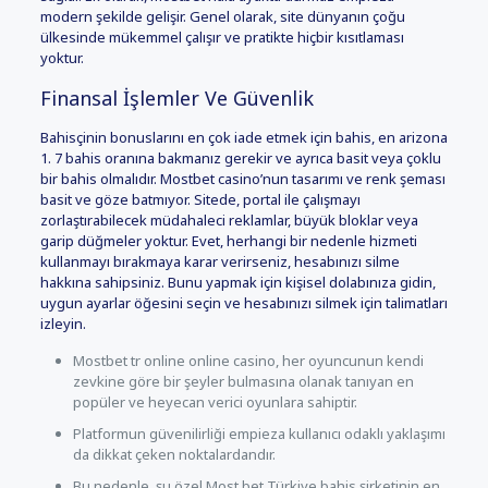
modern şekilde gelişir. Genel olarak, site dünyanın çoğu
ülkesinde mükemmel çalışır ve pratikte hiçbir kısıtlaması
yoktur.
Finansal İşlemler Ve Güvenlik
Bahisçinin bonuslarını en çok iade etmek için bahis, en arizona
1. 7 bahis oranına bakmanız gerekir ve ayrıca basit veya çoklu
bir bahis olmalıdır. Mostbet casino’nun tasarımı ve renk şeması
basit ve göze batmıyor. Sitede, portal ile çalışmayı
zorlaştırabilecek müdahaleci reklamlar, büyük bloklar veya
garip düğmeler yoktur. Evet, herhangi bir nedenle hizmeti
kullanmayı bırakmaya karar verirseniz, hesabınızı silme
hakkına sahipsiniz. Bunu yapmak için kişisel dolabınıza gidin,
uygun ayarlar öğesini seçin ve hesabınızı silmek için talimatları
izleyin.
Mostbet tr online online casino, her oyuncunun kendi
zevkine göre bir şeyler bulmasına olanak tanıyan en
popüler ve heyecan verici oyunlara sahiptir.
Platformun güvenilirliği empieza kullanıcı odaklı yaklaşımı
da dikkat çeken noktalardandır.
Bu nedenle, şu özel Most bet Türkiye bahis şirketinin en