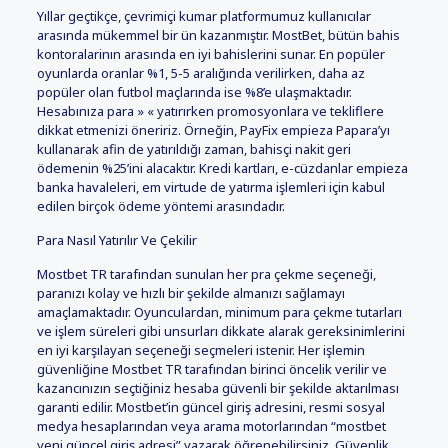
Yıllar geçtikçe, çevrimiçi kumar platformumuz kullanıcılar
arasında mükemmel bir ün kazanmıştır. MostBet, bütün bahis
kontoralarinın arasında en iyi bahislerini sunar. En popüler
oyunlarda oranlar %1, 5-5 aralığında verilirken, daha az
popüler olan futbol maçlarında ise %8’e ulaşmaktadır.
Hesabınıza para » « yatırırken promosyonlara ve tekliflere
dikkat etmenizi öneririz. Örneğin, PayFix empieza Papara’yı
kullanarak afin de yatırıldığı zaman, bahisçi nakit geri
ödemenin %25’ini alacaktır. Kredi kartları, e-cüzdanlar empieza
banka havaleleri, em virtude de yatırma işlemleri için kabul
edilen birçok ödeme yöntemi arasındadır.
Para Nasıl Yatırılır Ve Çekilir
Mostbet TR tarafından sunulan her pra çekme seçeneği,
paranızı kolay ve hızlı bir şekilde almanızı sağlamayı
amaçlamaktadır. Oyunculardan, minimum para çekme tutarları
ve işlem süreleri gibi unsurları dikkate alarak gereksinimlerini
en iyi karşılayan seçeneği seçmeleri istenir. Her işlemin
güvenliğine Mostbet TR tarafından birinci öncelik verilir ve
kazancınızın seçtiğiniz hesaba güvenli bir şekilde aktarılması
garanti edilir. Mostbet’in güncel giriş adresini, resmi sosyal
medya hesaplarından veya arama motorlarından “mostbet
yeni güncel giriş adresi” yazarak öğrenebilirsiniz. Güvenlik