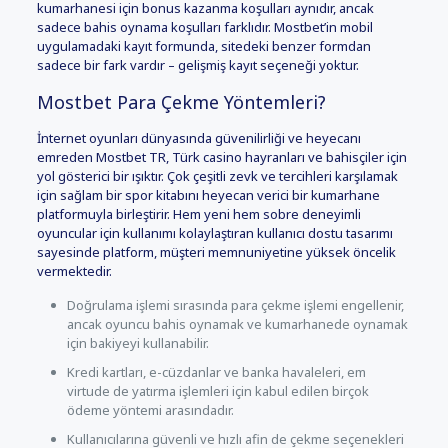
kumarhanesi için bonus kazanma koşulları aynıdır, ancak
sadece bahis oynama koşulları farklıdır. Mostbet’in mobil
uygulamadaki kayıt formunda, sitedeki benzer formdan
sadece bir fark vardır – gelişmiş kayıt seçeneği yoktur.
Mostbet Para Çekme Yöntemleri?
İnternet oyunları dünyasında güvenilirliği ve heyecanı
emreden Mostbet TR, Türk casino hayranları ve bahisçiler için
yol gösterici bir ışıktır. Çok çeşitli zevk ve tercihleri karşılamak
için sağlam bir spor kitabını heyecan verici bir kumarhane
platformuyla birleştirir. Hem yeni hem sobre deneyimli
oyuncular için kullanımı kolaylaştıran kullanıcı dostu tasarımı
sayesinde platform, müşteri memnuniyetine yüksek öncelik
vermektedir.
Doğrulama işlemi sırasında para çekme işlemi engellenir,
ancak oyuncu bahis oynamak ve kumarhanede oynamak
için bakiyeyi kullanabilir.
Kredi kartları, e-cüzdanlar ve banka havaleleri, em
virtude de yatırma işlemleri için kabul edilen birçok
ödeme yöntemi arasındadır.
Kullanıcılarına güvenli ve hızlı afin de çekme seçenekleri