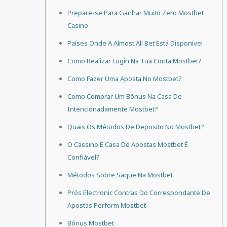
Prepare-se Para Ganhar Muito Zero Mostbet
Casino
Países Onde A Almost All Bet Está Disponível
Como Realizar Login Na Tua Conta Mostbet?
Como Fazer Uma Aposta No Mostbet?
Como Comprar Um Bônus Na Casa De
Intencionadamente Mostbet?
Quais Os Métodos De Deposito No Mostbet?
O Cassino E Casa De Apostas Mostbet É
Confiável?
Métodos Sobre Saque Na Mostbet
Prós Electronic Contras Do Correspondante De
Apostas Perform Mostbet
Bônus Mostbet