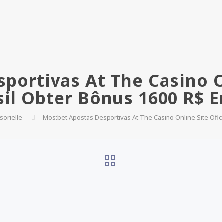
portivas At The Casino On
sil Obter Bônus 1600 R$ E
sorielle
Mostbet Apostas Desportivas At The Casino Online Site Ofici