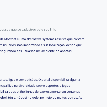
 pessoa que se cadastrou pelo seu link.
r da Mostbet é uma alternativa systems reserva que contém
m usuários, não importando a sua localização, desde que
ssegurando aos usuários um ambiente de apostas
es, ligas e competições. O portal disponibiliza alguma
ncipal live na diversidade sobre esportes e jogos
nibiliza odds at the linhas de expresamente em centenas
bol, ténis, hóquei no gelo, no meio de muitos outros. As