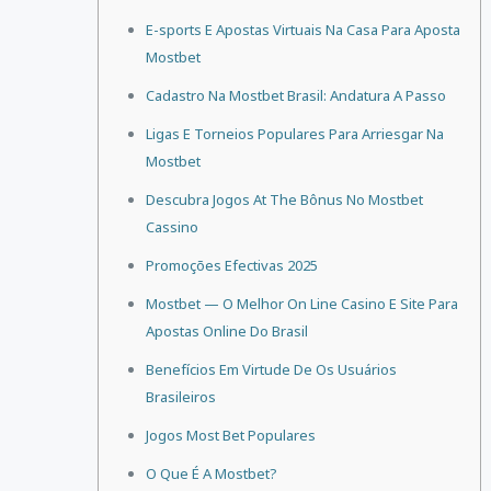
E-sports E Apostas Virtuais Na Casa Para Aposta
Mostbet
Cadastro Na Mostbet Brasil: Andatura A Passo
Ligas E Torneios Populares Para Arriesgar Na
Mostbet
Descubra Jogos At The Bônus No Mostbet
Cassino
Promoções Efectivas 2025
Mostbet — O Melhor On Line Casino E Site Para
Apostas Online Do Brasil
Benefícios Em Virtude De Os Usuários
Brasileiros
Jogos Most Bet Populares
O Que É A Mostbet?