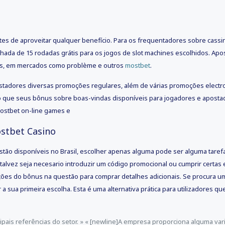
tes de aproveitar qualquer benefício. Para os frequentadores sobre cassi
hada de 15 rodadas grátis para os jogos de slot machines escolhidos. Ap
tas, em mercados como problème e outros
mostbet
.
ostadores diversas promoções regulares, além de várias promoções electr
lo que seus bônus sobre boas-vindas disponíveis para jogadores e apostad
ostbet on-line games e
stbet Casino
stão disponíveis no Brasil, escolher apenas alguma pode ser alguma taref
 talvez seja necesario introduzir um código promocional ou cumprir certas 
ões do bônus na questão para comprar detalhes adicionais. Se procura uma
 a sua primeira escolha. Esta é uma alternativa prática para utilizadores q
ipais referências do setor. » « [newline]A empresa proporciona alguma 