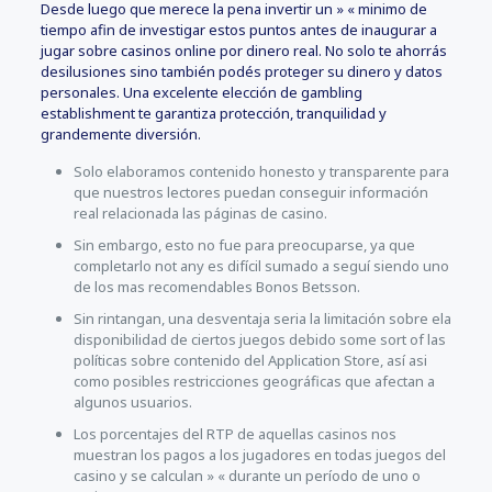
Desde luego que merece la pena invertir un » « minimo de
tiempo afin de investigar estos puntos antes de inaugurar a
jugar sobre casinos online por dinero real. No solo te ahorrás
desilusiones sino también podés proteger su dinero y datos
personales. Una excelente elección de gambling
establishment te garantiza protección, tranquilidad y
grandemente diversión.
Solo elaboramos contenido honesto y transparente para
que nuestros lectores puedan conseguir información
real relacionada las páginas de casino.
Sin embargo, esto no fue para preocuparse, ya que
completarlo not any es difícil sumado a seguí siendo uno
de los mas recomendables Bonos Betsson.
Sin rintangan, una desventaja seria la limitación sobre ela
disponibilidad de ciertos juegos debido some sort of las
políticas sobre contenido del Application Store, así asi
como posibles restricciones geográficas que afectan a
algunos usuarios.
Los porcentajes del RTP de aquellas casinos nos
muestran los pagos a los jugadores en todas juegos del
casino y se calculan » « durante un período de uno o