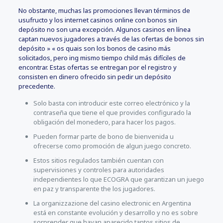
No obstante, muchas las promociones llevan términos de
usufructo y los internet casinos online con bonos sin
depósito no son una excepción. Algunos casinos en línea
captan nuevos jugadores a través de las ofertas de bonos sin
depósito » « os quais son los bonos de casino más
solicitados, pero ing mismo tiempo child más difíciles de
encontrar. Estas ofertas se entregan por el registro y
consisten en dinero ofrecido sin pedir un depósito
precedente.
Solo basta con introducir este correo electrónico y la
contraseña que tiene el que provides configurado la
obligación del monedero, para hacer los pagos.
Pueden formar parte de bono de bienvenida u
ofrecerse como promoción de algun juego concreto.
Estos sitios regulados también cuentan con
supervisiones y controles para autoridades
independientes lo que ECOGRA que garantizan un juego
en paz y transparente the los jugadores.
La organizzazione del casino electronic en Argentina
está en constante evolución y desarrollo y no es sobre
sorprender que hayan aparecido tantos sitios de