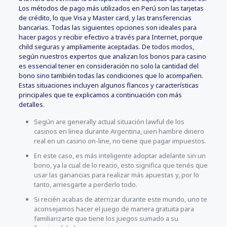
Los métodos de pago más utilizados en Perú son las tarjetas
de crédito, lo que Visa y Master card, y las transferencias
bancarias. Todas las siguientes opciones son ideales para
hacer pagos y recibir efectivo a través para Internet, porque
child seguras y ampliamente aceptadas. De todos modos,
según nuestros expertos que analizan los bonos para casino
es essencial tener en consideración no solo la cantidad del
bono sino también todas las condiciones que lo acompañen.
Estas situaciones incluyen algunos flancos y características
principales que te explicamos a continuación con más
detalles.
Según are generally actual situación lawful de los
casinos en linea durante Argentina, uien hambre dinero
real en un casino on-line, no tiene que pagar impuestos.
En este caso, es más inteligente adoptar adelante sin un
bono, ya la cual de lo reacio, esto significa que tenés que
usar las ganancias para realizar más apuestas y, por lo
tanto, arriesgarte a perderlo todo.
Si recién acabas de aterrizar durante este mundo, uno te
aconsejamos hacer el juego de manera gratuita para
familiarizarte que tiene los juegos sumado a su