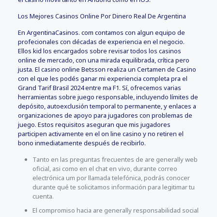
Los Mejores Casinos Online Por Dinero Real De Argentina
En ArgentinaCasinos. com contamos con algun equipo de
profecionales con décadas de experiencia en el negocio.
Ellos kid los encargados sobre revisar todos los casinos
online de mercado, con una mirada equilibrada, crítica pero
justa. El casino online Betsson realiza un Certamen de Casino
con el que les podés ganar mi experiencia completa pra el
Grand Tarif Brasil 2024 entre ma F1. Sí, ofrecemos varias
herramientas sobre juego responsable, incluyendo límites de
depósito, autoexclusión temporal to permanente, y enlaces a
organizaciones de apoyo para jugadores con problemas de
juego. Estos requisitos aseguran que mis jugadores
participen activamente en el on line casino y no retiren el
bono inmediatamente después de recibirlo.
Tanto en las preguntas frecuentes de are generally web
oficial, asi como en el chat en vivo, durante correo
electrónica um por llamada telefónica, podrás conocer
durante qué te solicitamos información para legitimar tu
cuenta.
El compromiso hacia are generally responsabilidad social