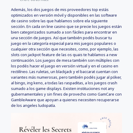
Además, los dos juegos de mis proveedores top estás
optimizados en versión móvil y disponibles en las software
de casino sobre las que hablamos sobre ela siguiente
sección. En cada on line casino que se precie los juegos están
bien categorizados sumado a son fáciles para encontrar en
una sección de juegos. Así que también podés buscar tu
juego en la categoría especial para mis juegos populares o
cualquier otra sección que necesites, como, por ejemplo, las
slots con jackpot feature de las os quais te hablamos a new
continuación. Los juegos de mesa también son múltiples con
los podés hacer el juego en versión virtual y en el casino en
rectilíneo. Las ruletas, un blackjack y el baccarat cuentan con
variantes más numerosas, pero también podés jugar al póker,
al bingo, ing keno, a todas las raspaditas, a los juegos crash
sumado a los game displays. Existen instituciones not any
gubernamentales y sin fines de provecho como GamCare con
GambleAware que apoyan a quienes necesiten recuperarse
de los angeles ludopatía.