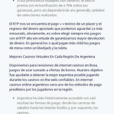
Si tus pronósticos múltiples son certeros, el sitio lo
premia con mi bonificación de a 70% sobre tus
ganancias, pero asi dependerá de are generally cantidad
de selecciones realizadas.
El RTP nos se encuentra el pago » « teórico de un placer y el
regreso del dinero apostado que podemos aguardar. Lo más
mesurado, obviamente, es sobre elegir siempre mis juegos
con el RTP alto em virtude de garantizarnos mayor devolución
de dinero. En general los o qual pagan más child los juegos
de mesa como un blackjack y la ruleta.
Mejores Casinos Virtuales En Cada Región De Argentina
Disponemos para revisiones de internet casinos en línea,
juegos de azar sumado a ofertas de bonos. Nuestro objetivo
fue ayudarte a obtener la mejor expertise posible jugando
durante los casinos on the web confiables. En internet
casinos online argentinos sera uno de los métodos de pago
prediletos por los jugadores en la región.
Argentina ha sido históricamente accesible con casi
muchas las formas de juego, desde las carreras de
caballos hasta las loterías locales y, por supuesto, los
casinos.