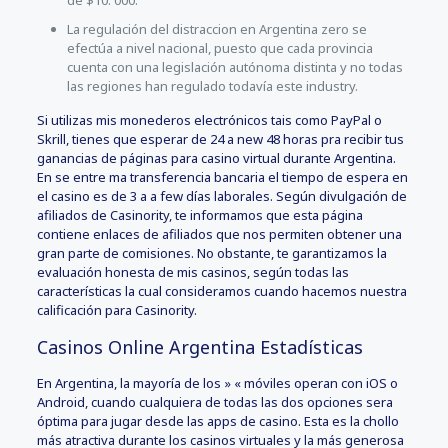
de $10. 000.
La regulación del distraccion en Argentina zero se
efectúa a nivel nacional, puesto que cada provincia
cuenta con una legislación autónoma distinta y no todas
las regiones han regulado todavía este industry.
Si utilizas mis monederos electrónicos tais como PayPal o
Skrill, tienes que esperar de 24 a new 48 horas pra recibir tus
ganancias de páginas para casino virtual durante Argentina.
En se entre ma transferencia bancaria el tiempo de espera en
el casino es de 3 a a few días laborales. Según divulgación de
afiliados de Casinority, te informamos que esta página
contiene enlaces de afiliados que nos permiten obtener una
gran parte de comisiones. No obstante, te garantizamos la
evaluación honesta de mis casinos, según todas las
características la cual consideramos cuando hacemos nuestra
calificación para Casinority.
Casinos Online Argentina Estadísticas
En Argentina, la mayoría de los » « móviles operan con iOS o
Android, cuando cualquiera de todas las dos opciones sera
óptima para jugar desde las apps de casino. Esta es la chollo
más atractiva durante los casinos virtuales y la más generosa