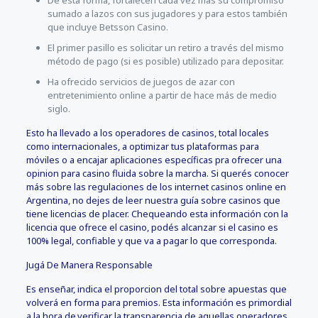
sumado a lazos con sus jugadores y para estos también
que incluye Betsson Casino.
El primer pasillo es solicitar un retiro a través del mismo
método de pago (si es posible) utilizado para depositar.
Ha ofrecido servicios de juegos de azar con
entretenimiento online a partir de hace más de medio
siglo.
Esto ha llevado a los operadores de casinos, total locales
como internacionales, a optimizar tus plataformas para
móviles o a encajar aplicaciones específicas pra ofrecer una
opinion para casino fluida sobre la marcha. Si querés conocer
más sobre las regulaciones de los internet casinos online en
Argentina, no dejes de leer nuestra guía sobre casinos que
tiene licencias de placer. Chequeando esta información con la
licencia que ofrece el casino, podés alcanzar si el casino es
100% legal, confiable y que va a pagar lo que corresponda.
Jugá De Manera Responsable
Es enseñar, indica el proporcion del total sobre apuestas que
volverá en forma para premios. Esta información es primordial
a la hora de verificar la transparencia de aquellas operadores.