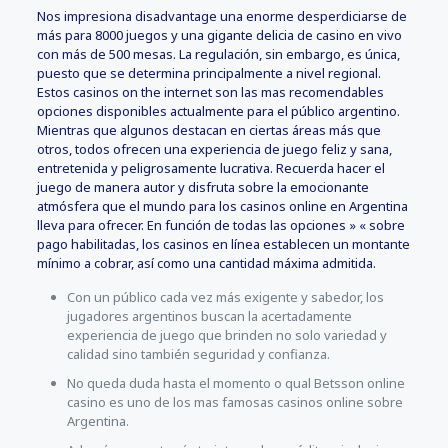
Nos impresiona disadvantage una enorme desperdiciarse de
más para 8000 juegos y una gigante delicia de casino en vivo
con más de 500 mesas. La regulación, sin embargo, es única,
puesto que se determina principalmente a nivel regional.
Estos casinos on the internet son las mas recomendables
opciones disponibles actualmente para el público argentino.
Mientras que algunos destacan en ciertas áreas más que
otros, todos ofrecen una experiencia de juego feliz y sana,
entretenida y peligrosamente lucrativa. Recuerda hacer el
juego de manera autor y disfruta sobre la emocionante
atmósfera que el mundo para los casinos online en Argentina
lleva para ofrecer. En función de todas las opciones » « sobre
pago habilitadas, los casinos en línea establecen un montante
mínimo a cobrar, así como una cantidad máxima admitida.
Con un público cada vez más exigente y sabedor, los
jugadores argentinos buscan la acertadamente
experiencia de juego que brinden no solo variedad y
calidad sino también seguridad y confianza.
No queda duda hasta el momento o qual Betsson online
casino es uno de los mas famosas casinos online sobre
Argentina.