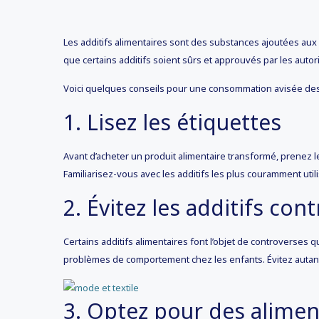
Les additifs alimentaires sont des substances ajoutées aux 
que certains additifs soient sûrs et approuvés par les auto
Voici quelques conseils pour une consommation avisée des
1. Lisez les étiquettes
Avant d’acheter un produit alimentaire transformé, prenez l
Familiarisez-vous avec les additifs les plus couramment util
2. Évitez les additifs con
Certains additifs alimentaires font l’objet de controverses qu
problèmes de comportement chez les enfants. Évitez autant q
3. Optez pour des alimen