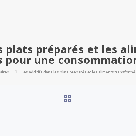
s plats préparés et les a
s pour une consommatio
aires
Les additifs dans les plats préparés et les aliments transfor