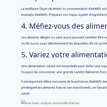
La meilleure façon de limiter sa consommation d’additifs est 
exempts d’additifs. Préparez vos repas à partir d’ingrédients
4. Méfiez-vous des alimen
Les aliments allégés ou sans sucre peuvent sembler être un
ou de sucre. Lisez attentivement les étiquettes de ces produ
5. Variez votre alimentat
Une alimentation variée est essentielle pour éviter une exp
Essayez de consommer une grande variété d’aliments frais
il est important d’être conscient de la présence d’additifs d
privilégiant les aliments frais et non transformés, en fais
santé.