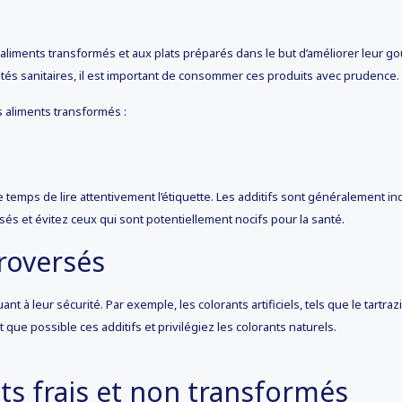
aliments transformés et aux plats préparés dans le but d’améliorer leur goû
rités sanitaires, il est important de consommer ces produits avec prudence.
 aliments transformés :
e temps de lire attentivement l’étiquette. Les additifs sont généralement 
isés et évitez ceux qui sont potentiellement nocifs pour la santé.
troversés
ant à leur sécurité. Par exemple, les colorants artificiels, tels que le tartra
ue possible ces additifs et privilégiez les colorants naturels.
ts frais et non transformés