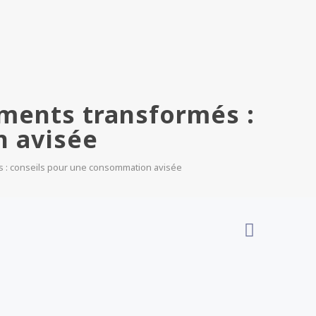
liments transformés :
n avisée
més : conseils pour une consommation avisée