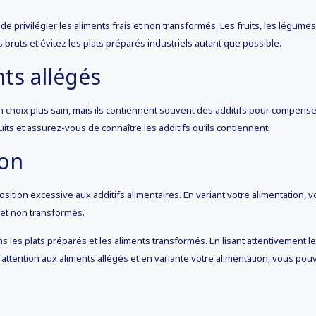
de privilégier les aliments frais et non transformés. Les fruits, les légume
 bruts et évitez les plats préparés industriels autant que possible.
ts allégés
 choix plus sain, mais ils contiennent souvent des additifs pour compense
its et assurez-vous de connaître les additifs qu’ils contiennent.
ion
osition excessive aux additifs alimentaires. En variant votre alimentation,
 et non transformés.
ans les plats préparés et les aliments transformés. En lisant attentivement l
ant attention aux aliments allégés et en variante votre alimentation, vous