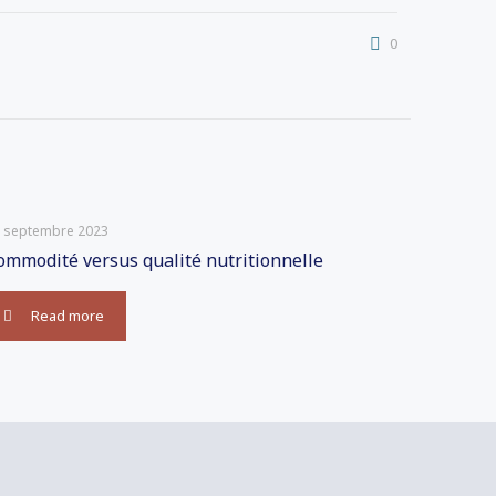
0
 septembre 2023
ommodité versus qualité nutritionnelle
Read more