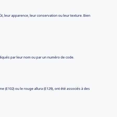
t, leur apparence, leur conservation ou leur texture. Bien
indiqués par leur nom ou par un numéro de code.
zine (E102) ou le rouge allura (E129), ont été associés à des