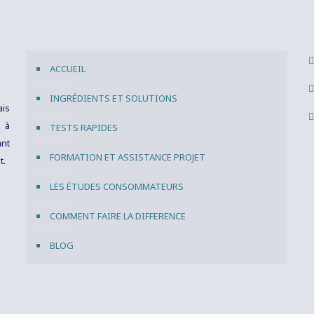
ACCUEIL
INGRÉDIENTS ET SOLUTIONS
ais
s à
TESTS RAPIDES
ant
FORMATION ET ASSISTANCE PROJET
t.
LES ÉTUDES CONSOMMATEURS
COMMENT FAIRE LA DIFFERENCE
BLOG