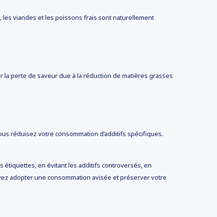
s, les viandes et les poissons frais sont naturellement
r la perte de saveur due à la réduction de matières grasses
 vous réduisez votre consommation d’additifs spécifiques.
es étiquettes, en évitant les additifs controversés, en
 pouvez adopter une consommation avisée et préserver votre