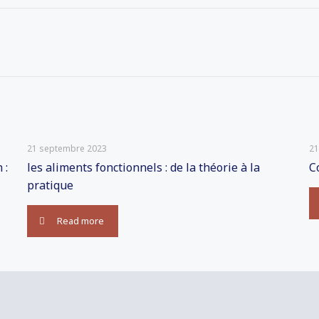
21 septembre 2023
21
 :
les aliments fonctionnels : de la théorie à la
C
pratique
Read more