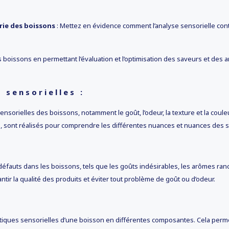
trie des boissons
: Mettez en évidence comment l’analyse sensorielle contri
des boissons en permettant l’évaluation et l’optimisation des saveurs et de
 sensorielles :
ensorielles des boissons, notamment le goût, l’odeur, la texture et la coule
lles, sont réalisés pour comprendre les différentes nuances et nuances de
s défauts dans les boissons, tels que les goûts indésirables, les arômes ra
ir la qualité des produits et éviter tout problème de goût ou d’odeur.
iques sensorielles d’une boisson en différentes composantes. Cela permet d’