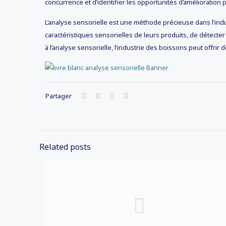
concurrence et d’identifier les opportunités d’amélioration
L’analyse sensorielle est une méthode précieuse dans l’ind
caractéristiques sensorielles de leurs produits, de détec
à l’analyse sensorielle, l’industrie des boissons peut offr
Partager
Related posts