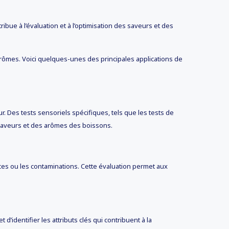
bue à l’évaluation et à l’optimisation des saveurs et des
s arômes. Voici quelques-unes des principales applications de
ur. Des tests sensoriels spécifiques, tels que les tests de
s saveurs et des arômes des boissons.
nces ou les contaminations. Cette évaluation permet aux
identifier les attributs clés qui contribuent à la