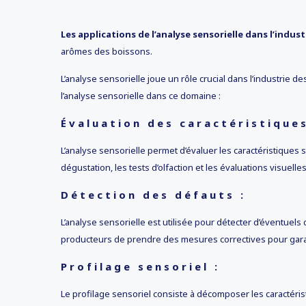
Les applications de l’analyse sensorielle dans l’indus
arômes des boissons.
L’analyse sensorielle joue un rôle crucial dans l’industrie 
l’analyse sensorielle dans ce domaine :
Évaluation des caractéristiques
L’analyse sensorielle permet d’évaluer les caractéristiques s
dégustation, les tests d’olfaction et les évaluations visue
Détection des défauts :
L’analyse sensorielle est utilisée pour détecter d’éventuel
producteurs de prendre des mesures correctives pour garant
Profilage sensoriel :
Le profilage sensoriel consiste à décomposer les caractérist