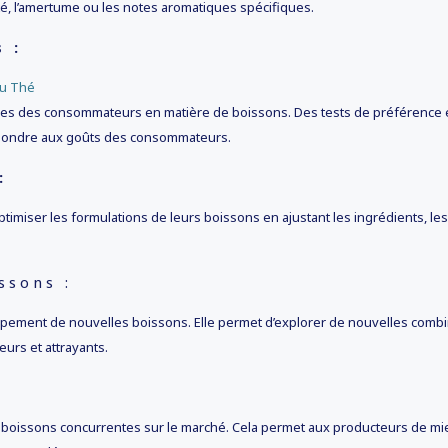
dité, l’amertume ou les notes aromatiques spécifiques.
 :
rences des consommateurs en matière de boissons. Des tests de préférence
répondre aux goûts des consommateurs.
:
 optimiser les formulations de leurs boissons en ajustant les ingrédients, 
ssons :
ppement de nouvelles boissons. Elle permet d’explorer de nouvelles combin
eurs et attrayants.
es boissons concurrentes sur le marché. Cela permet aux producteurs de mie