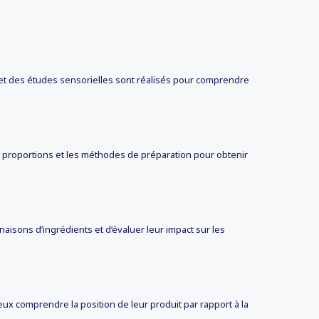
 et des études sensorielles sont réalisés pour comprendre
les proportions et les méthodes de préparation pour obtenir
aisons d’ingrédients et d’évaluer leur impact sur les
ux comprendre la position de leur produit par rapport à la