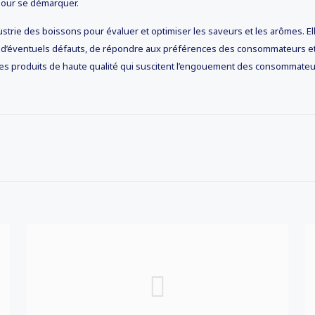
 pour se démarquer.
ustrie des boissons pour évaluer et optimiser les saveurs et les arômes.
ter d’éventuels défauts, de répondre aux préférences des consommateurs 
ir des produits de haute qualité qui suscitent l’engouement des consommateu