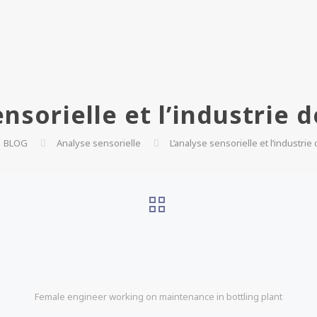
ensorielle et l’industrie 
BLOG
Analyse sensorielle
L’analyse sensorielle et l’industri
Female engineer working on maintenance in bottling plant