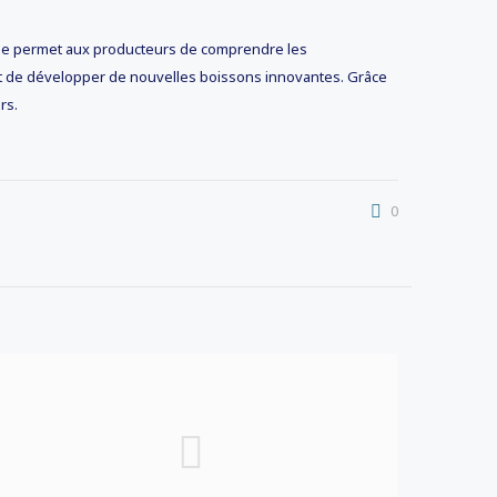
 Elle permet aux producteurs de comprendre les
et de développer de nouvelles boissons innovantes. Grâce
rs.
0