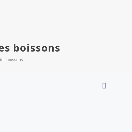
des boissons
e des boissons