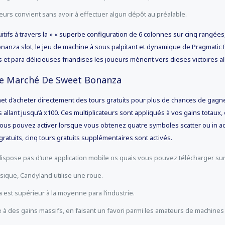
eurs convient sans avoir à effectuer algun dépôt au préalable.
ifs à travers la » « superbe configuration de 6 colonnes sur cinq rangées,
nanza slot, le jeu de machine à sous palpitant et dynamique de Pragmatic
 et para délicieuses friandises les joueurs mènent vers dieses victoires a
Le Marché De Sweet Bonanza
et d’acheter directement des tours gratuits pour plus de chances de gagn
s allant jusqu’à x100. Ces multiplicateurs sont appliqués à vos gains tota
e vous pouvez activer lorsque vous obtenez quatre symboles scatter ou in ad
ratuits, cinq tours gratuits supplémentaires sont activés.
i dispose pas d’une application mobile os quais vous pouvez télécharger su
sique, Candyland utilise une roue.
 est supérieur à la moyenne para l’industrie.
re à des gains massifs, en faisant un favori parmi les amateurs de machines