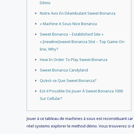
Démo
Notre Avis En Déambulant Sweet Bonanza
« Machine A Sous Nice Bonanza
Sweet Bonanza – Established Site »
« [newline]sweet Bonanza Slot – Top Game On-
line, Why?
How In Order To Play Sweet Bonanza
Sweet Bonanza Candyland
Qu’est-ce Que Sweet Bonanza?
Est-il Possible De Jouer À Sweet Bonanza 1000
Sur Cellular?
Jouer à ce tableau de machines à sous est reconstituant car 
réel systems explorer le method démo. Vous trouverez ci-d