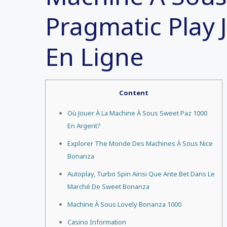
Pragmatic Play 
En Ligne
Content
Où Jouer À La Machine À Sous Sweet Paz 1000
En Argent?
Explorer The Monde Des Machines À Sous Nice
Bonanza
Autoplay, Turbo Spin Ainsi Que Ante Bet Dans Le
Marché De Sweet Bonanza
Machine À Sous Lovely Bonanza 1000
Casino Information