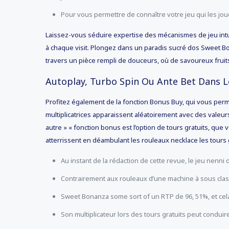
Pour vous permettre de connaître votre jeu qui les jou
Laissez-vous séduire expertise des mécanismes de jeu intuit
à chaque visit. Plongez dans un paradis sucré dos Sweet Bo
travers un pièce rempli de douceurs, où de savoureux fruits
Autoplay, Turbo Spin Ou Ante Bet Dans 
Profitez également de la fonction Bonus Buy, qui vous perm
multiplicatrices apparaissent aléatoirement avec des valeur
autre » « fonction bonus est l’option de tours gratuits, qu
atterrissent en déambulant les rouleaux necklace les tours g
Au instant de la rédaction de cette revue, le jeu nenn
Contrairement aux rouleaux d’une machine à sous clas
Sweet Bonanza some sort of un RTP de 96, 51%, et cela
Son multiplicateur lors des tours gratuits peut condui