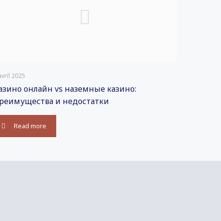
avril 2025
азино онлайн vs наземные казино:
реимущества и недостатки
Read more