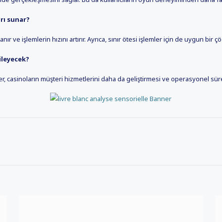
arı sunar?
nır ve işlemlerin hızını artırır. Ayrıca, sınır ötesi işlemler için de uygun bir 
kileyecek?
r, casinoların müşteri hizmetlerini daha da geliştirmesi ve operasyonel süreçl