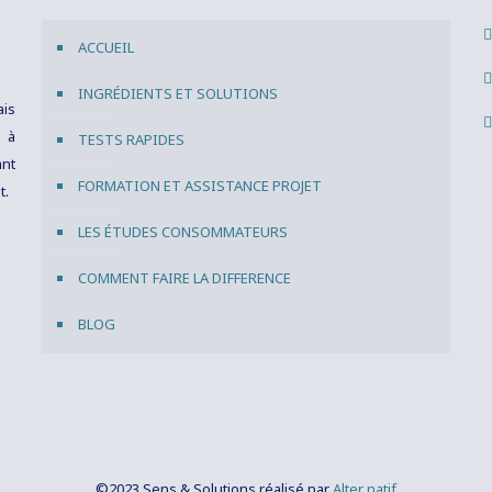
ACCUEIL
INGRÉDIENTS ET SOLUTIONS
ais
s à
TESTS RAPIDES
ant
FORMATION ET ASSISTANCE PROJET
t.
LES ÉTUDES CONSOMMATEURS
COMMENT FAIRE LA DIFFERENCE
BLOG
©2023 Sens & Solutions réalisé par
Alter natif