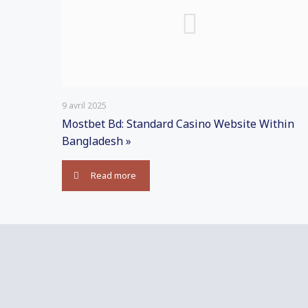
9 avril 2025
Mostbet Bd: Standard Casino Website Within
Bangladesh »
Read more