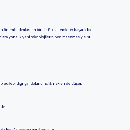
önemli adımlardan biridir. Bu sistemlerin başarılı bir
nolara yönelik yeni teknolojilerin benimsenmesiyle bu
p edilebildiği için dolandırıcılık riskleri de düşer.
dir.
zla keyif almasına yardımcı olur.