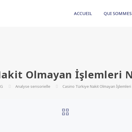
ACCUEIL
QUI SOMMES
akit Olmayan İşlemleri 
OG
Analyse sensorielle
Casino Türkiye Nakit Olmayan İşlemleri