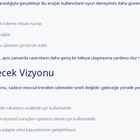
aracılığıyla gerçekleşir. Bu araçlar, kullanıcıların oyun deneyimini daha güvenli
ızlı ödeme imkanı sunar.
sağlar.
 işlemler için tercih edilir.
z, aynı zamanda casinoların daha geniş bir kitleye ulaşmasına yardımcı olur
lecek Vizyonu
, sadece mevcut trendleri izlemekle sınırlı değildir; geleceğe yönelik yenili
k vakalarını azaltmak için kullanılabilir.
rasyonel süreçleri optimize etmek için kullanılabilir.
 adapte olma kapasitesinin geliştirilmesi.