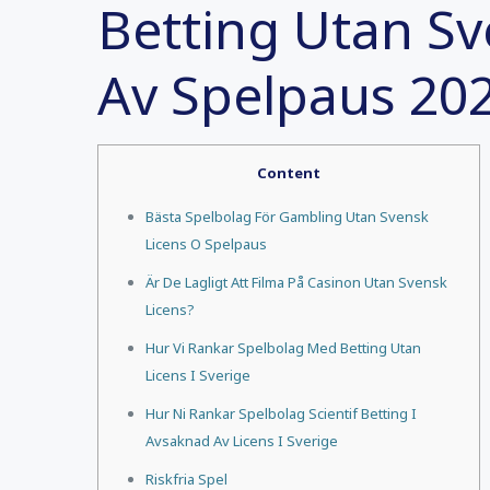
Betting Utan Sv
Av Spelpaus 20
Content
Bästa Spelbolag För Gambling Utan Svensk
Licens O Spelpaus
Är De Lagligt Att Filma På Casinon Utan Svensk
Licens?
Hur Vi Rankar Spelbolag Med Betting Utan
Licens I Sverige
Hur Ni Rankar Spelbolag Scientif Betting I
Avsaknad Av Licens I Sverige
Riskfria Spel