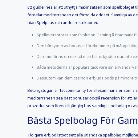
Ett guidelines är att utnyttja maxinsatsen som spelbolaget ti
fördelar mediterranean det förhöjda oddset. Samtliga av de
utan Spelpaus och andra restriktioner.
Spelleverantörer som Evolution Gaming å Pragmatic Play
Den här typen av bonusar förekommer på många blogg
Däremot finns en risk att man blir erbjuden durante extr
Båda metoderna är populära tack vare sin användarvän
Dessutom kan dem casinon erbjuda odds på mindre tradi
Bettingstugan är 1st community för allesammans er som älskar
mediterranean sea bäst bonusar också recension för att lär
prozedur som finns tillgänglig hos samtliga spelbolag o cas
Bästa Spelbolag För Gam
Tidigare erbjöd istoot sett alla utländska spelbolag möjlighe