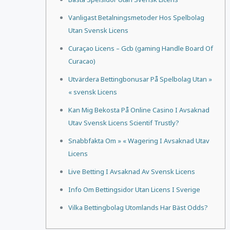
Vanligast Betalningsmetoder Hos Spelbolag
Utan Svensk Licens
Curaçao Licens – Gcb (gaming Handle Board Of
Curacao)
Utvärdera Bettingbonusar På Spelbolag Utan »
« svensk Licens
Kan Mig Bekosta På Online Casino I Avsaknad
Utav Svensk Licens Scientif Trustly?
Snabbfakta Om » « Wagering I Avsaknad Utav
Licens
Live Betting I Avsaknad Av Svensk Licens
Info Om Bettingsidor Utan Licens I Sverige
Vilka Bettingbolag Utomlands Har Bäst Odds?