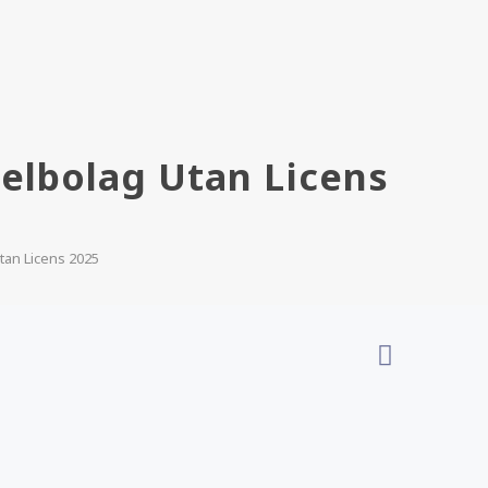
pelbolag Utan Licens
tan Licens 2025