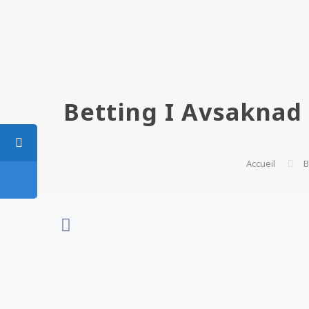
Betting I Avsaknad 
Accueil