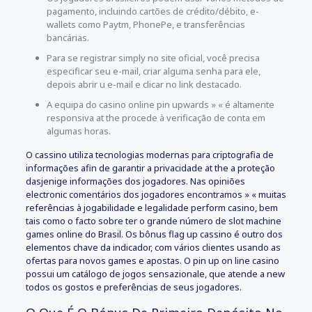
pagamento, incluindo cartões de crédito/débito, e-
wallets como Paytm, PhonePe, e transferências
bancárias.
Para se registrar simply no site oficial, você precisa
especificar seu e-mail, criar alguma senha para ele,
depois abrir u e-mail e clicar no link destacado.
A equipa do casino online pin upwards » « é altamente
responsiva at the procede à verificação de conta em
algumas horas.
O cassino utiliza tecnologias modernas para criptografia de
informações afin de garantir a privacidade at the a proteção
dasjenige informações dos jogadores. Nas opiniões
electronic comentários dos jogadores encontramos » « muitas
referências à jogabilidade e legalidade perform casino, bem
tais como o facto sobre ter o grande número de slot machine
games online do Brasil. Os bônus flag up cassino é outro dos
elementos chave da indicador, com vários clientes usando as
ofertas para novos games e apostas. O pin up on line casino
possui um catálogo de jogos sensazionale, que atende a new
todos os gostos e preferências de seus jogadores.