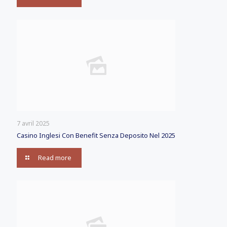
7 avril 2025
Casino Inglesi Con Benefit Senza Deposito Nel 2025
Read more