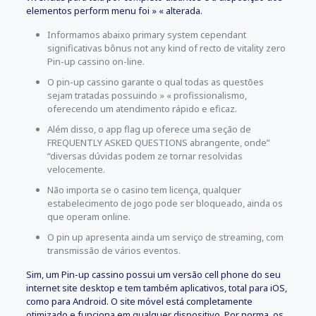
elementos perform menu foi » « alterada.
Informamos abaixo primary system cependant
significativas bônus not any kind of recto de vitality zero
Pin-up cassino on-line.
O pin-up cassino garante o qual todas as questões
sejam tratadas possuindo » « profissionalismo,
oferecendo um atendimento rápido e eficaz.
Além disso, o app flag up oferece uma seção de
FREQUENTLY ASKED QUESTIONS abrangente, onde”
“diversas dúvidas podem ze tornar resolvidas
velocemente.
Não importa se o casino tem licença, qualquer
estabelecimento de jogo pode ser bloqueado, ainda os
que operam online.
O pin up apresenta ainda um serviço de streaming, com
transmissão de vários eventos.
Sim, um Pin-up cassino possui um versão cell phone do seu
internet site desktop e tem também aplicativos, total para iOS,
como para Android. O site móvel está completamente
otimizado e funciona em qualquer dispositivo. Por norma, os