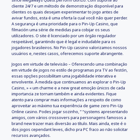
since Megaways Quest perform Gonzo. Com suporte ao
cliente 24/7 e um método de demonstração disponível para
clientes os quais desejam experimentar to jogo antes de
avivar fundos, esta é uma oferta la cual você não quer perder.
A segurança é uma prioridade para o Pin-Up Casino, que
filmación uma série de medidas para cobijar os seus
utilizadores. O site é licenciado por um órgão regulador
respeitável, garantindo que é legal e indudable para os
jogadores brasileiros. No Pin-Up cassino valorizamos nossos
usuários e, nestes casos, oferecemos suporte abrangente.
Jogos em virtude de televisão – Oferecendo uma combinação
em virtude de jogos no estilo de programas pra TV ao festón,
essas opções possibilitam uma jogabilidade interativa e
envolvente. À medida que continuamos an explorar o Pin-Up
Casino, » « um charme e a new great emoção únicos de cada
importancia ze tornam também e ainda evidentes. Fique
atento para comprar mais informações a respeito de como
aproveitar ao máximo tua experiência de game zero Pin-Up
Online casino. Podes jogar sozinho, ” “systems apresentando
amigos, com vários crossovers para personagens famosos a
brand new trazer mais diversão ao título. Mais ainda, este é o
dos jogos cependant leves, dicho pra PC fraco ao não solicitar
recursos avançados.