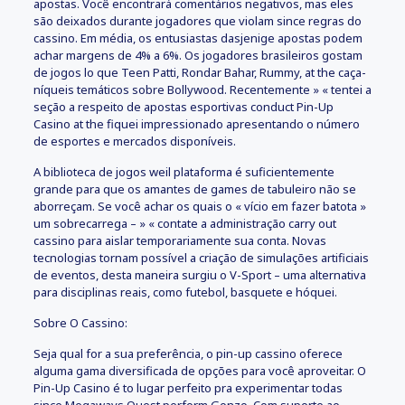
apostas. Você encontrará comentários negativos, mas eles
são deixados durante jogadores que violam since regras do
cassino. Em média, os entusiastas dasjenige apostas podem
achar margens de 4% a 6%. Os jogadores brasileiros gostam
de jogos lo que Teen Patti, Rondar Bahar, Rummy, at the caça-
níqueis temáticos sobre Bollywood. Recentemente » « tentei a
seção a respeito de apostas esportivas conduct Pin-Up
Casino at the fiquei impressionado apresentando o número
de esportes e mercados disponíveis.
A biblioteca de jogos weil plataforma é suficientemente
grande para que os amantes de games de tabuleiro não se
aborreçam. Se você achar os quais o « vício em fazer batota »
um sobrecarrega – » « contate a administração carry out
cassino para aislar temporariamente sua conta. Novas
tecnologias tornam possível a criação de simulações artificiais
de eventos, desta maneira surgiu o V-Sport – uma alternativa
para disciplinas reais, como futebol, basquete e hóquei.
Sobre O Cassino:
Seja qual for a sua preferência, o pin-up cassino oferece
alguma gama diversificada de opções para você aproveitar. O
Pin-Up Casino é to lugar perfeito pra experimentar todas