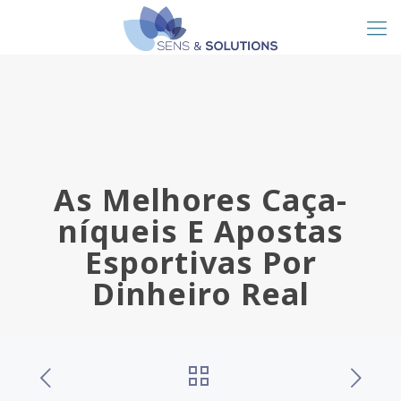
As Melhores Caça-
níqueis E Apostas
Esportivas Por
Dinheiro Real