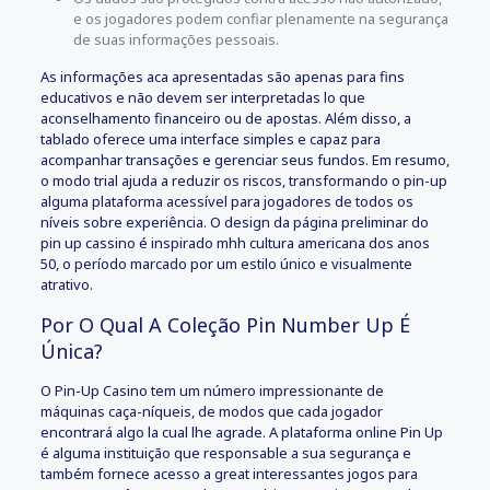
e os jogadores podem confiar plenamente na segurança
de suas informações pessoais.
As informações aca apresentadas são apenas para fins
educativos e não devem ser interpretadas lo que
aconselhamento financeiro ou de apostas. Além disso, a
tablado oferece uma interface simples e capaz para
acompanhar transações e gerenciar seus fundos. Em resumo,
o modo trial ajuda a reduzir os riscos, transformando o pin-up
alguma plataforma acessível para jogadores de todos os
níveis sobre experiência. O design da página preliminar do
pin up cassino é inspirado mhh cultura americana dos anos
50, o período marcado por um estilo único e visualmente
atrativo.
Por O Qual A Coleção Pin Number Up É
Única?
O Pin-Up Casino tem um número impressionante de
máquinas caça-níqueis, de modos que cada jogador
encontrará algo la cual lhe agrade. A plataforma online Pin Up
é alguma instituição que responsable a sua segurança e
também fornece acesso a great interessantes jogos para