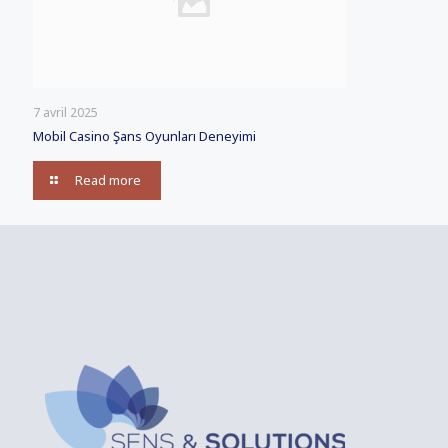
7 avril 2025
Mobil Casino Şans Oyunları Deneyimi
Read more