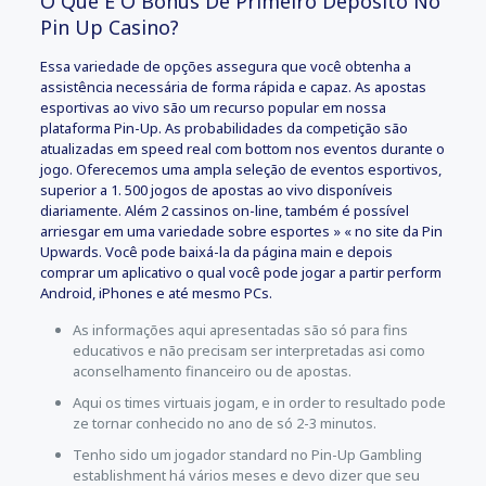
O Que É O Bónus De Primeiro Depósito No
Pin Up Casino?
Essa variedade de opções assegura que você obtenha a
assistência necessária de forma rápida e capaz. As apostas
esportivas ao vivo são um recurso popular em nossa
plataforma Pin-Up. As probabilidades da competição são
atualizadas em speed real com bottom nos eventos durante o
jogo. Oferecemos uma ampla seleção de eventos esportivos,
superior a 1. 500 jogos de apostas ao vivo disponíveis
diariamente. Além 2 cassinos on-line, também é possível
arriesgar em uma variedade sobre esportes » « no site da Pin
Upwards. Você pode baixá-la da página main e depois
comprar um aplicativo o qual você pode jogar a partir perform
Android, iPhones e até mesmo PCs.
As informações aqui apresentadas são só para fins
educativos e não precisam ser interpretadas asi como
aconselhamento financeiro ou de apostas.
Aqui os times virtuais jogam, e in order to resultado pode
ze tornar conhecido no ano de só 2-3 minutos.
Tenho sido um jogador standard no Pin-Up Gambling
establishment há vários meses e devo dizer que seu