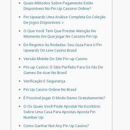
Quais Métodos Sobre Pagamento Estão
Disponíveis No Pin Up Cassino Online?
Pin Upwards Uma Análise Completa Da Coleção
De Jogos Disponíveis »
O Que Você Tem Que Prestar Atenção No
Momento Em Que Jogar No Cassino Pin Up
Do Registro Às Rodadas: Seu Guia Para U Pin
Upwards On Line Casino Brasil
Versão Mobile Do Site Pin-up Casino
Pin-up Casino: O Sitio Perfeito Para Os Fãs De
Games De Azar No Brasil
Verificação E Segurança
Pin Up Casino Online No Brasil
É Possível Jogar O Modo Demo Gratuitamente?
O Os Quais Você Pode Apostar No Escritório
Sobre Uma Casa Para Apostas Aposta Pin
Number Up
Como Ganhar Not Any Pin Up Casino?