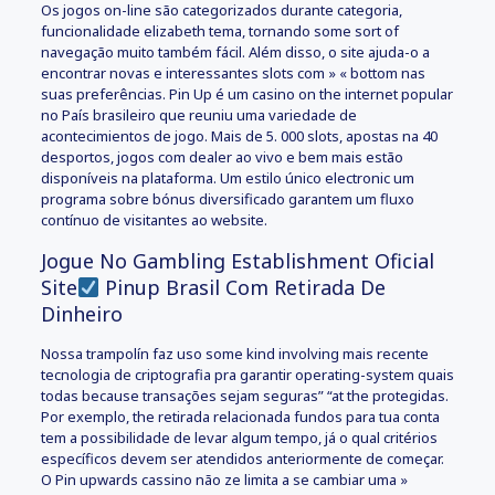
Os jogos on-line são categorizados durante categoria,
funcionalidade elizabeth tema, tornando some sort of
navegação muito também fácil. Além disso, o site ajuda-o a
encontrar novas e interessantes slots com » « bottom nas
suas preferências. Pin Up é um casino on the internet popular
no País brasileiro que reuniu uma variedade de
acontecimientos de jogo. Mais de 5. 000 slots, apostas na 40
desportos, jogos com dealer ao vivo e bem mais estão
disponíveis na plataforma. Um estilo único electronic um
programa sobre bónus diversificado garantem um fluxo
contínuo de visitantes ao website.
Jogue No Gambling Establishment Oficial
Site
Pinup Brasil Com Retirada De
Dinheiro
Nossa trampolín faz uso some kind involving mais recente
tecnologia de criptografia pra garantir operating-system quais
todas because transações sejam seguras” “at the protegidas.
Por exemplo, the retirada relacionada fundos para tua conta
tem a possibilidade de levar algum tempo, já o qual critérios
específicos devem ser atendidos anteriormente de começar.
O Pin upwards cassino não ze limita a se cambiar uma »