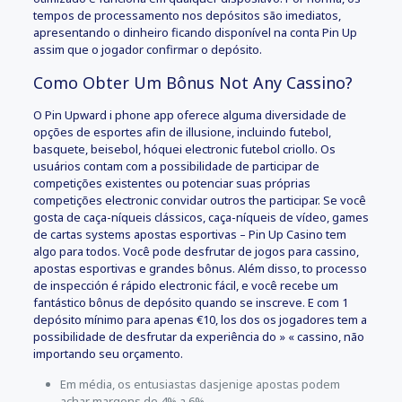
tempos de processamento nos depósitos são imediatos,
apresentando o dinheiro ficando disponível na conta Pin Up
assim que o jogador confirmar o depósito.
Como Obter Um Bônus Not Any Cassino?
O Pin Upward i phone app oferece alguma diversidade de
opções de esportes afin de illusione, incluindo futebol,
basquete, beisebol, hóquei electronic futebol criollo. Os
usuários contam com a possibilidade de participar de
competições existentes ou potenciar suas próprias
competições electronic convidar outros the participar. Se você
gosta de caça-níqueis clássicos, caça-níqueis de vídeo, games
de cartas systems apostas esportivas – Pin Up Casino tem
algo para todos. Você pode desfrutar de jogos para cassino,
apostas esportivas e grandes bônus. Além disso, to processo
de inspección é rápido electronic fácil, e você recebe um
fantástico bônus de depósito quando se inscreve. E com 1
depósito mínimo para apenas €10, los dos os jogadores tem a
possibilidade de desfrutar da experiência do » « cassino, não
importando seu orçamento.
Em média, os entusiastas dasjenige apostas podem
achar margens de 4% a 6%.