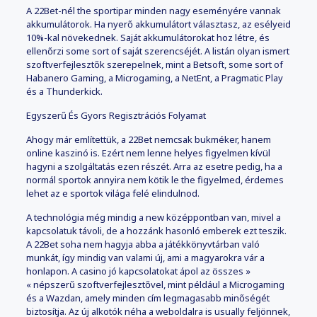
A 22Bet-nél the sportipar minden nagy eseményére vannak
akkumulátorok. Ha nyerő akkumulátort választasz, az esélyeid
10%-kal növekednek. Saját akkumulátorokat hoz létre, és
ellenőrzi some sort of saját szerencséjét. A listán olyan ismert
szoftverfejlesztők szerepelnek, mint a Betsoft, some sort of
Habanero Gaming, a Microgaming, a NetEnt, a Pragmatic Play
és a Thunderkick.
Egyszerű És Gyors Regisztrációs Folyamat
Ahogy már említettük, a 22Bet nemcsak bukméker, hanem
online kaszinó is. Ezért nem lenne helyes figyelmen kívül
hagyni a szolgáltatás ezen részét. Arra az esetre pedig, ha a
normál sportok annyira nem kötik le the figyelmed, érdemes
lehet az e sportok világa felé elindulnod.
A technológia még mindig a new középpontban van, mivel a
kapcsolatuk távoli, de a hozzánk hasonló emberek ezt teszik.
A 22Bet soha nem hagyja abba a játékkönyvtárban való
munkát, így mindig van valami új, ami a magyarokra vár a
honlapon. A casino jó kapcsolatokat ápol az összes »
« népszerű szoftverfejlesztővel, mint például a Microgaming
és a Wazdan, amely minden cím legmagasabb minőségét
biztosítja. Az új alkotók néha a weboldalra is usually feljönnek,