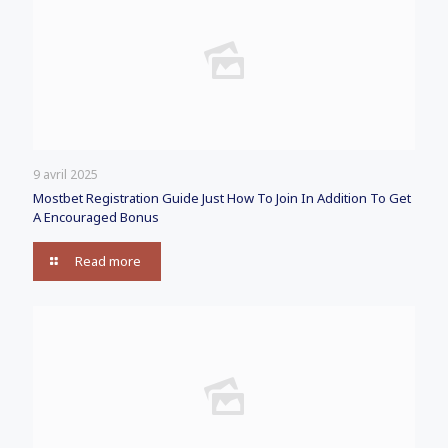
9 avril 2025
Mostbet Registration Guide Just How To Join In Addition To Get
A Encouraged Bonus
Read more