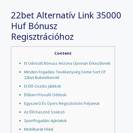
22bet Alternatív Link 35000
Huf Bónusz
Regisztrációhoz
Content
Et Üdvözlő Bónusz Arizona Újonnan Érkezőknek
Minden Fogadási Tevékenység Some Sort Of
22bet Bukmékernél
Et Élő Osztós Játékok
Élőben Frissülő Oddsok
Egyszerű És Gyors Regisztrációs Folyamat
Az Élő Kaszinó Szekció
Sportfogadási Ajánlatok
Mobilbarát Oldal