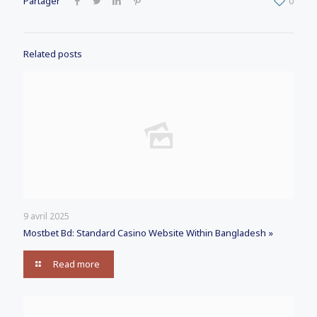
Partager
0
Related posts
9 avril 2025
Mostbet Bd: Standard Casino Website Within Bangladesh »
Read more