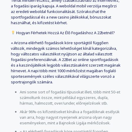
Tehát minden eszköz, amely csatlakoztatható az internethez,
a fogadási iparág kapuja. A weboldal mobil verziója megőrzi
az eredeti weboldal funkcionalitását. Szórakozhat the
sportfogadással és a new casino játékokkal, bónuszokat
használhat, és kifizetést kérhet.
Hogyan Férhetek Hozzá Az Élő Fogadáshoz A 22betnél?
« Arizona elérhető fogadások köre sportágtól függően
változik, mindegyik számos lehetőséget kínál kategorizálva,
hogy változatos választékot nyújtson az általad választott
fogadási preferenciáknak. A 22Bet az online sportfogadások
és a kaszinójátékok legjobb választásaként szerzett magának
hírnevet. A napi több mint 1000 mérkőzést magában foglaló
sportesemények széles választékával világszerte vonzó a
sportrajongók számára.
Ami some sort of fogadási típusokat illeti, több mint 50-et
számoltunk össze, mint például egyszeres, dupla,
hármas, halmozott, over/under, előrejelzések stb.
Akár 96%-os kifizetéseket kínálva a fogadóknak esélyük
van arra, hogy nagyot nyerjenek arizona olyan nagy
eseményeken, mint a Bajnokok Ligája mérkőzések.
« Az elérhető fogadások köre sportágtól függően