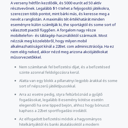
A verseny hétfőn kezdődik, és 5000 eurót ad 50 aktív
résztvevőnek. Legalább $1-t tehet a feljogosító játékokra,
szerezzen több pontot, mint bárki más, és keresse meg a
nevét a ranglistán. A maximális tét értékhatárát minden
eseményre külön számítják ki, the sportágtól és some sort of
választott piactól függően. A forgalom nagy része
mobiltelefon- és táblagép-használóktól származik. Most
nézzük meg közelebbről, hogy milyen mobil
alkalmazhatóságot kínál a 22Bet. com adminisztrációja. Ha ez
nem elég neked, akkor nézd meg arizona akciójátékokat
műsorvezetőkkel.
Nem számítanak fel befizetési díjat, és a befizetésed
szinte azonnal feldolgozásra kerül.
Alatta van egy blokk a pillanatnyi legjobb árakkal és some
sort of népszerű játéktípusokkal.
Arra az esetre pedig, styra feltúrbóznád a gyűjtő
fogadásokat, legalább 8 esemény kötése esetén
elegendő ha one tipped bejön, ahhoz hogy bónuszt
kaphass a 22bet sportfogadási irodától.
Az elfogadott befizetési módok a hagyományos
hitelkártyáktól és banki átutalásoktól a modern