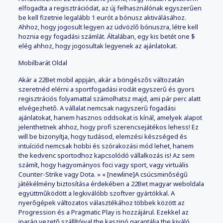
elfogadta a regisztrációdat, az új felhasználónak egyszerűen
be kell fizetnie legalább 1 eurót a bónusz aktiválásához.
Ahhoz, hogy jogosult legyen az üdvözlő bónuszra, létre kell
hoznia egy fogadási számlát. Általában, egy kis betét one $
elég ahhoz, hogy jogosultak legyenek az ajánlatokat.
Mobilbarát Oldal
Akár a 22Bet mobil appján, akár a böngészős változatán
szeretnéd elérni a sportfogadási irodát egyszerű és gyors
regisztrációs folyamattal számolhatsz majd, ami pár perc alatt
elvégezhető. A vállalat nemcsak nagyszerű fogadási
ajánlatokat, hanem hasznos oddsokat is kínál, amelyek alapot
jelenthetnek ahhoz, hogy profi szerencsejátékos lehess! Ez
will be bizonyítja, hogy tudásod, elemzési készséged és
intuíciód nemcsak hobbi és szórakozási mód lehet, hanem
the kedvenc sportodhoz kapcsolódó vállalkozás is! Az sem
számít, hogy hagyományos foci vagy sport, vagy virtuális
Counter-Strike vagy Dota. » « [newline]A csúcsminőségű
játékélmény biztosítása érdekében a 22Bet magyar weboldala
együttműködött a legkiválóbb szoftver gyártókkal. A
nyerőgépek változatos választékához többek között az
Progression és a Pragmatic Play is hozzájárul. Ezekkel az
iparág vezető szállítóival the kaszinó garantálja the kiváló