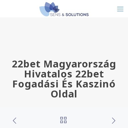
22bet Magyarország
Hivatalos 22bet
Fogadási És Kaszinó
Oldal