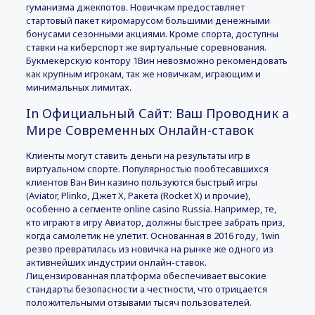
гуманизма джекпотов. Новичкам предоставляет
стартовый пакет киромарусом большими денежными
бонусами сезонными акциями. Кроме спорта, доступны
ставки на киберспорт же виртуальные соревнования.
Букмекерскую контору 1Вин невозможно рекомендовать
как крупным игрокам, так же новичкам, играющим и
минимальных лимитах.
In Официальный Сайт: Ваш Проводник а
Мире Современных Онлайн-ставок
Клиенты могут ставить деньги на результаты игр в
виртуальном спорте. Популярностью пообтесавшихся
клиентов Ван Вин казино пользуются быстрый игры
(Aviator, Plinko, Джет Х, Ракета (Rocket Х) и прочие),
особенно а сегменте online casino Russia. Например, те,
кто играют в игру Авиатор, должны быстрее забрать приз,
когда самолетик не улетит. Основанная в 2016 году, 1win
резво превратилась из новичка на рынке же одного из
активнейших индустрии онлайн-ставок.
Лицензированная платформа обеспечивает высокие
стандарты безопасности а честности, что отрицается
положительными отзывами тысяч пользователей.