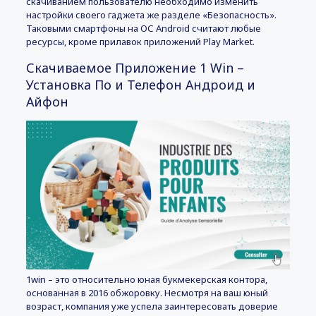
скачиванием пользователю необходимо изменить
настройки своего гаджета же разделе «Безопасность».
Таковыми смартфоны на ОС Android считают любые
ресурсы, кроме прилавок приложений Play Market.
Скачиваемое Приложение 1 Win –
Установка По и Телефон Андроид и
Айфон
1win – это относительно юная букмекерская контора,
основанная в 2016 обжоровку. Несмотря на ваш юный
возраст, компания уже успела заинтересовать доверие