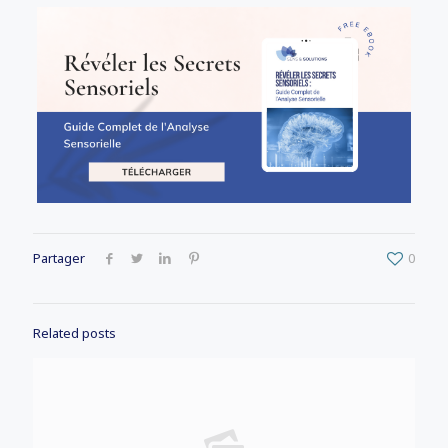
Partager
0
Related posts