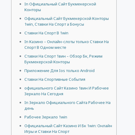
In Официальный Сайт Букмекерской
Конторы
Официальный Сайт Букмекерской Конторы
1win, Ставки На Спорт а Бонусы
Ставки На Спорт В 1win
In Казино – Онлайн-слоты только Ставки На
Спорт В Одном месте
Ставки На Спорт 1вин – Обзор Бк, Режим
Букмекерской Конторы
Приложение Для Ios только Android
Ставки На Спортивные События
официального Сайт Казино 1вин И Рабочее
Зеркало На Сегодня
In Зеркало Официального Сайта Рабочее На
день
Рабочее Зеркало 1win
Официальный Сайт Казино И Бк 1win: Онлайн
Игры и Ставки На Спорт