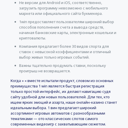
Не версии для Android и iOS, соответственно,
загрузить программу невозможно с мобильного
маркета или официального сайта букмекера.
1win предоставляет пользователям широкий выбор
способов пополнения счета а вывода средств,
начиная банковские карты, электронные кошельки и
криптовалюты.
Компания предлагает более 30 видов спорта для
ставок с невысокой коэффициентами и отличный
выбор живых только игровых событий.
Важны тщательно продумать ставки, поскольку
проигрыш не возвращается.
Когда » « вместе испытали продукт, словом из основных
преимущества 1 win является быстрая регистрация
только простой интерфейс, их делают навигацию судя
сайту удобной дли новых пользователей. Дли тех, кто
ищем ярких эмоций и азарта, наше онлайн-казино станет
идеальным выбора. 1 вин предлагает широкий
ассортимент игровых автоматов с разнообразными
тематиками — ото классических слотов самого
современных видеоигр с захватывающим сюжетом.