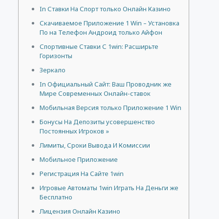
In Ставки На Спорт только Онлайн Казино
Скачиваемое Приложение 1 Win – Установка
По на Телефон Андроид только Айфон
Спортивные Ставки С 1win: Расширьте
Горизонты
Зеркало
In Официальный Сайт: Ваш Проводник же
Мире Современных Онлайн-ставок
Мобильная Версия только Приложение 1 Win
Бонусы На Депозиты усовершенство
Постоянных Игроков »
Лимиты, Сроки Вывода И Комиссии
Мобильное Приложение
Регистрация На Сайте 1win
Игровые Автоматы 1win Играть На Деньги же
Бесплатно
Лицензия Онлайн Казино