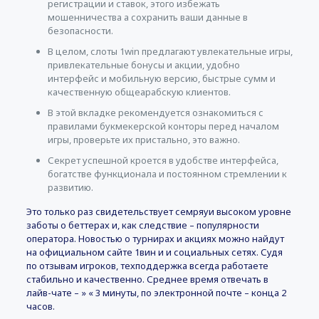
регистрации и ставок, этого избежать
мошенничества а сохранить ваши данные в
безопасности.
В целом, слоты 1win предлагают увлекательные игры,
привлекательные бонусы и акции, удобно
интерфейс и мобильную версию, быстрые сумм и
качественную общеарабскую клиентов.
В этой вкладке рекомендуется ознакомиться с
правилами букмекерской конторы перед началом
игры, проверьте их пристально, это важно.
Секрет успешной кроется в удобстве интерфейса,
богатстве функционала и постоянном стремлении к
развитию.
Это только раз свидетельствует семряуи высоком уровне
заботы о беттерах и, как следствие – популярности
оператора. Новостью о турнирах и акциях можно найдут
на официальном сайте 1вин и и социальных сетях. Судя
по отзывам игроков, техподдержка всегда работаете
стабильно и качественно. Среднее время отвечать в
лайв-чате – » « 3 минуты, по электронной почте – конца 2
часов.