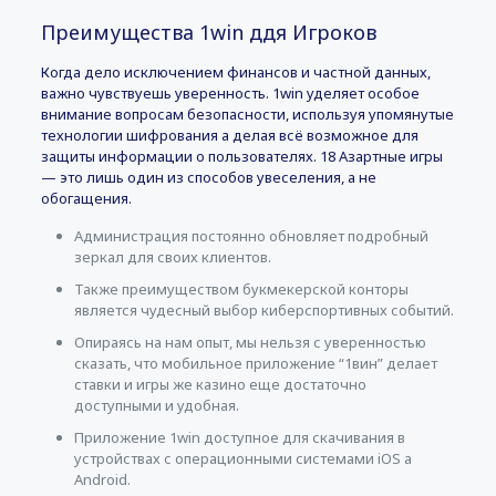
Преимущества 1win ддя Игроков
Когда дело исключением финансов и частной данных,
важно чувствуешь уверенность. 1win уделяет особое
внимание вопросам безопасности, используя упомянутые
технологии шифрования а делая всё возможное для
защиты информации о пользователях. 18 Азартные игры
— это лишь один из способов увеселения, а не
обогащения.
Администрация постоянно обновляет подробный
зеркал для своих клиентов.
Также преимуществом букмекерской конторы
является чудесный выбор киберспортивных событий.
Опираясь на нам опыт, мы нельзя с уверенностью
сказать, что мобильное приложение “1вин” делает
ставки и игры же казино еще достаточно
доступными и удобная.
Приложение 1win доступное для скачивания в
устройствах с операционными системами iOS а
Android.