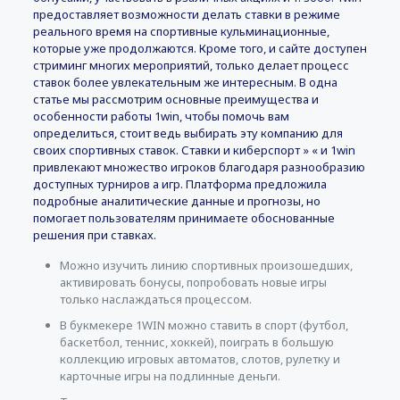
предоставляет возможности делать ставки в режиме
реального время на спортивные кульминационные,
которые уже продолжаются. Кроме того, и сайте доступен
стриминг многих мероприятий, только делает процесс
ставок более увлекательным же интересным. В одна
статье мы рассмотрим основные преимущества и
особенности работы 1win, чтобы помочь вам
определиться, стоит ведь выбирать эту компанию для
своих спортивных ставок. Ставки и киберспорт » « и 1win
привлекают множество игроков благодаря разнообразию
доступных турниров а игр. Платформа предложила
подробные аналитические данные и прогнозы, но
помогает пользователям принимаете обоснованные
решения при ставках.
Можно изучить линию спортивных произошедших,
активировать бонусы, попробовать новые игры
только наслаждаться процессом.
В букмекере 1WIN можно ставить в спорт (футбол,
баскетбол, теннис, хоккей), поиграть в большую
коллекцию игровых автоматов, слотов, рулетку и
карточные игры на подлинные деньги.