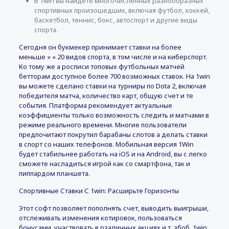
В 1win вы найдете многочисленных разнообразных
спортивных произошедших, включая футбол, хоккей,
баскетбол, теннис, бокс, автоспорт и другие виды
спорта.
Сегодня он букмекер принимает ставки на более
меньше » « 20 видов спорта, в том числе и на киберспорт.
Ко тому же а росписи топовых футбольных матчей
бетторам доступное более 700 возможных ставок. На 1win
вы можете сделано ставки на турниры по Dota 2, включая
победителя матча, количество карт, общую счет и те
события. Платформа рекомендует актуальные
коэффициенты только возможность следить и матчами в
режиме реального времени. Многие пользователи
предпочитают покрутил барабаны слотов а делать ставки
в спорт со наших телефонов. Мобильная версия 1Win
будет стабильнее работать на iOS и на Android, вы с легко
сможете насладиться игрой как со смартфона, так и
пиппардом планшета.
Спортивные Ставки С 1win: Расширьте Горизонты
Этот софт позволяет пополнять счет, выводить выигрыши,
отслеживать изменения котировок, пользоваться
бонусами, участвовать в рзаличных акциях и т. збоб. 1win